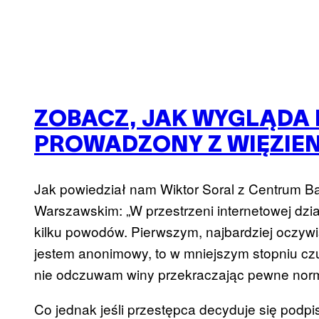
ZOBACZ, JAK WYGLĄDA
PROWADZONY Z WIĘZIEN
Jak powiedział nam Wiktor Soral z Centrum 
Warszawskim: „W przestrzeni internetowej dzi
kilku powodów. Pierwszym, najbardziej oczywis
jestem anonimowy, to w mniejszym stopniu czu
nie odczuwam winy przekraczając pewne nor
Co jednak jeśli przestępca decyduje się podp