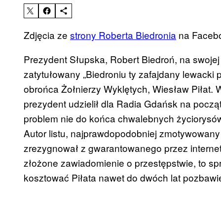
Zdjęcia ze
strony Roberta Biedronia
na Faceb
Prezydent Słupska, Robert Biedroń, na swojej
zatytułowany „Biedroniu ty zafajdany lewacki
obrońca Żołnierzy Wyklętych, Wiesław Piłat. 
prezydent udzielił dla Radia Gdańsk na począ
problem nie do końca chwalebnych życiorysów 
Autor listu, najprawdopodobniej zmotywowany 
zrezygnował z gwarantowanego przez internet 
złożone zawiadomienie o przestępstwie, to sp
kosztować Piłata nawet do dwóch lat pozbawie