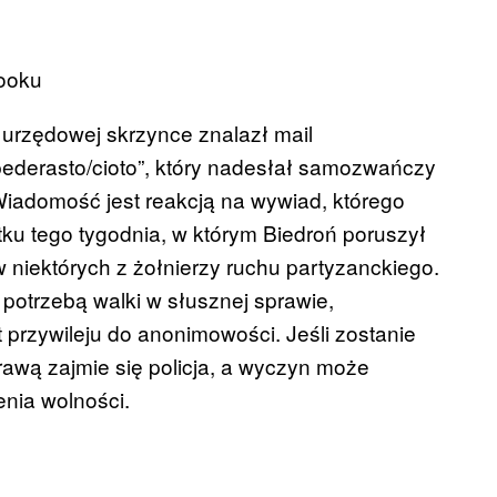
ooku
 urzędowej skrzynce znalazł mail
 pederasto/cioto”, który nadesłał samozwańczy
Wiadomość jest reakcją na wywiad, którego
tku tego tygodnia, w którym Biedroń poruszył
niektórych z żołnierzy ruchu partyzanckiego.
potrzebą walki w słusznej sprawie,
przywileju do anonimowości. Jeśli zostanie
rawą zajmie się policja, a wyczyn może
nia wolności.