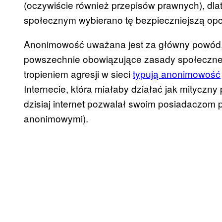
(oczywiście również przepisów prawnych), dl
społecznym wybierano tę bezpieczniejszą opcj
Anonimowość uważana jest za główny powód, d
powszechnie obowiązujące zasady społeczne
tropieniem agresji w sieci
typują anonimowość
Internecie, która miałaby działać jak mityczny
dzisiaj internet pozwalał swoim posiadaczom 
anonimowymi).