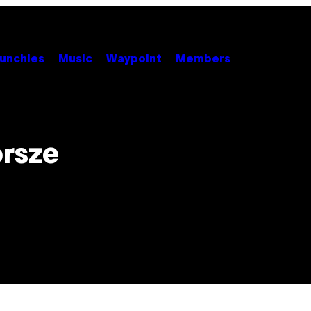
unchies
Music
Waypoint
Members
orsze