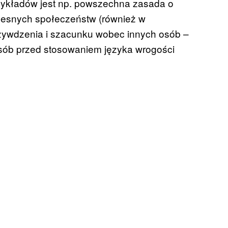
rzykładów jest np. powszechna zasada o
esnych społeczeństw (również w
rzywdzenia i szacunku wobec innych osób –
sób przed stosowaniem języka wrogości