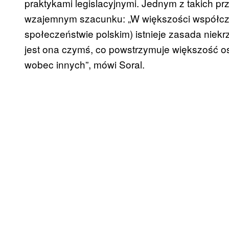
praktykami legislacyjnymi. Jednym z takich p
wzajemnym szacunku: „W większości współcz
społeczeństwie polskim) istnieje zasada niek
jest ona czymś, co powstrzymuje większość o
wobec innych”, mówi Soral.