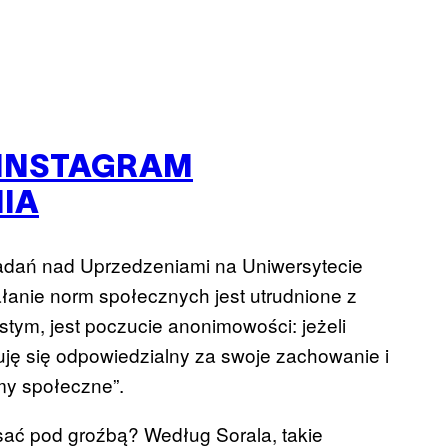
 INSTAGRAM
IA
Badań nad Uprzedzeniami na Uniwersytecie
ałanie norm społecznych jest utrudnione z
tym, jest poczucie anonimowości: jeżeli
ję się odpowiedzialny za swoje zachowanie i
my społeczne”.
isać pod groźbą? Według Sorala, takie