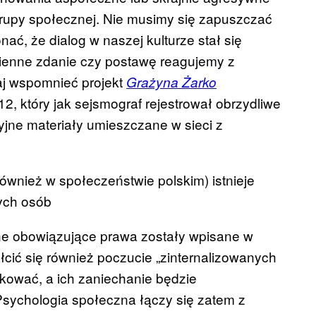
grupy społecznej. Nie musimy się zapuszczać
ać, że dialog w naszej kulturze stał się
ienne zdanie czy postawę reagujemy z
taj wspomnieć projekt
Grażyna Żarko
, który jak sejsmograf rejestrował obrzydliwe
jne materiały umieszczane w sieci z
wnież w społeczeństwie polskim) istnieje
ych osób
ne obowiązujące prawa zostały wpisane w
cić się również poczucie „zinternalizowanych
ikować, a ich zaniechanie będzie
sychologia społeczna łączy się zatem z