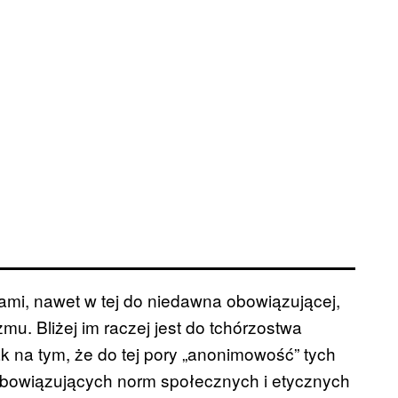
kami, nawet w tej do niedawna obowiązującej,
mu. Bliżej im raczej jest do tchórzostwa
 na tym, że do tej pory „anonimowość” tych
bowiązujących norm społecznych i etycznych