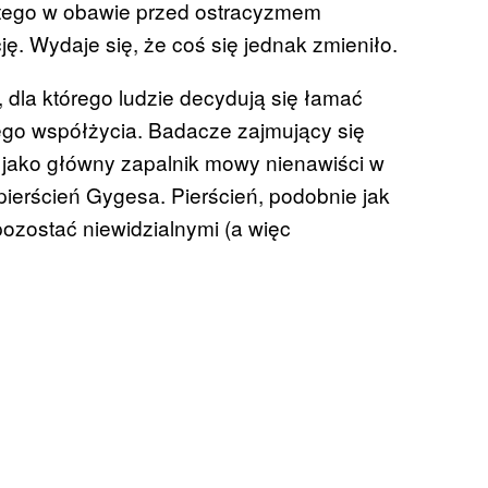
atego w obawie przed ostracyzmem
ę. Wydaje się, że coś się jednak zmieniło.
la którego ludzie decydują się łamać
go współżycia. Badacze zajmujący się
jako główny zapalnik mowy nienawiści w
 pierścień Gygesa. Pierścień, podobnie jak
pozostać niewidzialnymi (a więc