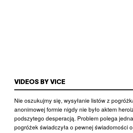
VIDEOS BY VICE
Nie oszukujmy się, wysyłanie listów z pogróż
anonimowej formie nigdy nie było aktem heroiz
podszytego desperacją. Problem polega jednak
pogróżek świadczyła o pewnej świadomości o