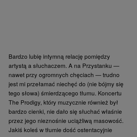
Bardzo lubię intymną relację pomiędzy
artystą a słuchaczem. A na Przystanku —
nawet przy ogromnych chęciach — trudno
jest mi przełamać niechęć do (nie bójmy się
tego słowa) śmierdzącego tłumu. Koncertu
The Prodigy, który muzycznie również był
bardzo cienki, nie dało się słuchać właśnie
przez jego nieznośnie uciążliwą masowość.
Jakiś koleś w tłumie dość ostentacyjnie