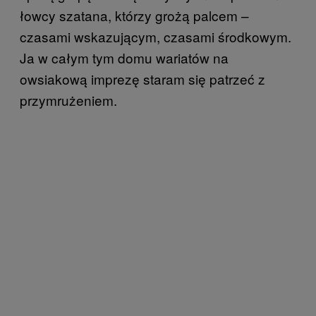
łowcy szatana, którzy grożą palcem –
czasami wskazującym, czasami środkowym.
Ja w całym tym domu wariatów na
owsiakową imprezę staram się patrzeć z
przymrużeniem.