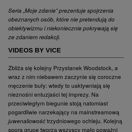
Seria „Moje zdanie” prezentuje spojrzenia
obeznanych osób, które nie pretendują do
obiektywizmu i niekoniecznie pokrywają się
ze zdaniem redakcji.
VIDEOS BY VICE
Zbliża się kolejny Przystanek Woodstock, a
wraz z nim niebawem zaczynie się coroczne
męczenie buły: wtedy to uaktywniają się
nieznośni entuzjaści tej imprezy. Na
przeciwległym biegunie stoją natomiast
pogardliwie narzekający na mainstreamową
trzydniowego ochleju. Kolejną
juwenaliowość
sporą grupę tworzą wszyscy mało poważni