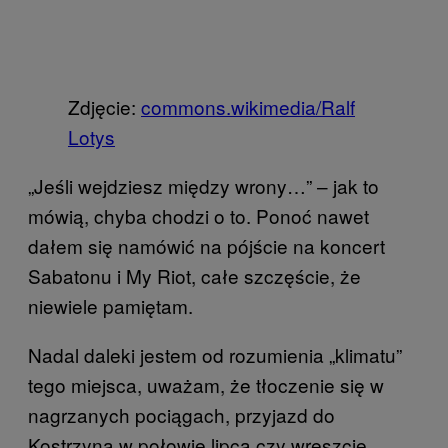
Zdjęcie:
commons.wikimedia/Ralf
Lotys
„Jeśli wejdziesz między wrony…” – jak to
mówią, chyba chodzi o to. Ponoć nawet
dałem się namówić na pójście na koncert
Sabatonu i My Riot, całe szczęście, że
niewiele pamiętam.
Nadal daleki jestem od rozumienia „klimatu”
tego miejsca, uważam, że tłoczenie się w
nagrzanych pociągach, przyjazd do
Kostrzyna w połowie lipca czy wreszcie