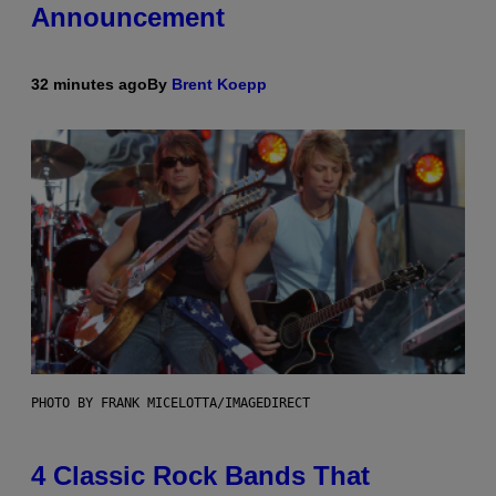
Announcement
32 minutes ago
By
Brent Koepp
PHOTO BY FRANK MICELOTTA/IMAGEDIRECT
4 Classic Rock Bands That