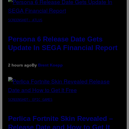
SCREENSHOT: ATLUS
Persona 6 Release Date Gets
Update In SEGA Financial Report
2 hours ago
By
Brent Koepp
SCREENSHOT: EPIC GAMES
Perlica Fortnite Skin Revealed –
Release Date and How to Get It