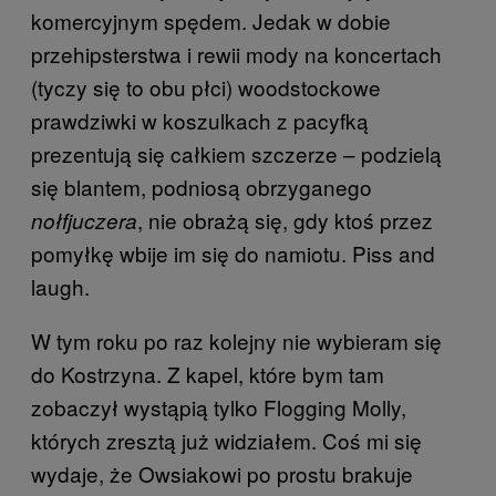
komercyjnym spędem. Jedak w dobie
przehipsterstwa i rewii mody na koncertach
(tyczy się to obu płci) woodstockowe
prawdziwki w koszulkach z pacyfką
prezentują się całkiem szczerze – podzielą
się blantem, podniosą obrzyganego
, nie obrażą się, gdy ktoś przez
nołfjuczera
pomyłkę wbije im się do namiotu. Piss and
laugh.
W tym roku po raz kolejny nie wybieram się
do Kostrzyna. Z kapel, które bym tam
zobaczył wystąpią tylko Flogging Molly,
których zresztą już widziałem. Coś mi się
wydaje, że Owsiakowi po prostu brakuje