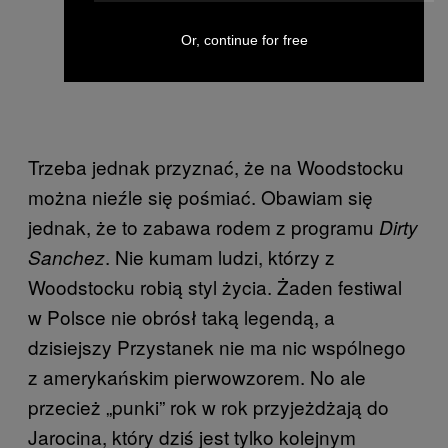
Or, continue for free
Trzeba jednak przyznać, że na Woodstocku
można nieźle się pośmiać. Obawiam się
jednak, że to zabawa rodem z programu
Dirty
. Nie kumam ludzi, którzy z
Sanchez
Woodstocku robią styl życia. Żaden festiwal
w Polsce nie obrósł taką legendą, a
dzisiejszy Przystanek nie ma nic wspólnego
z amerykańskim pierwowzorem. No ale
przecież „punki” rok w rok przyjeżdżają do
Jarocina, który dziś jest tylko kolejnym