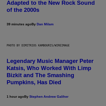
Adapted to the New Rock Sound
of the 2000s
39 minutes ago
By
Dan Milam
PHOTO BY DIMITRIOS KAMBOURIS/WIREIMAGE
Legendary Music Manager Peter
Katsis, Who Worked With Limp
Bizkit and The Smashing
Pumpkins, Has Died
1 hour ago
By
Stephen Andrew Galiher