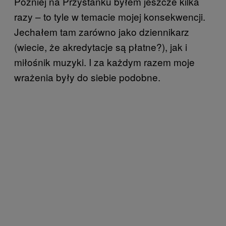
Później na Przystanku byłem jeszcze kilka
razy – to tyle w temacie mojej konsekwencji.
Jechałem tam zarówno jako dziennikarz
(wiecie, że akredytacje są płatne?), jak i
miłośnik muzyki. I za każdym razem moje
wrażenia były do siebie podobne.