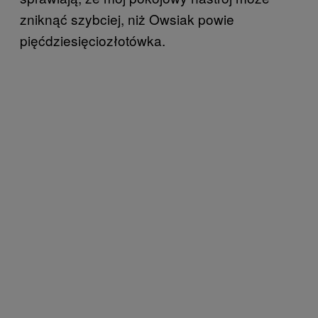
zniknąć szybciej, niż Owsiak powie
pięćdziesięciozłotówka.