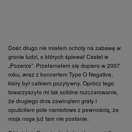
Dość długo nie miałem ochoty na zabawę w
gronie ludzi, o których śpiewał Castet w
„Pozerze”. Przełamałem się dopiero w 2007
roku, wraz z koncertem Type O Negative,
który był całkiem pozytywny. Oprócz tego
towarzyszyło mi tak solidne rozczarowanie,
że drugiego dnia zawinąłem graty i
opuściłem pole namiotowe z pewnością, że
moja noga już tam nie postanie.