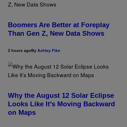
Boomers Are Better at Foreplay
Than Gen Z, New Data Shows
2 hours ago
By
Ashley Fike
Why the August 12 Solar Eclipse
Looks Like It’s Moving Backward
on Maps