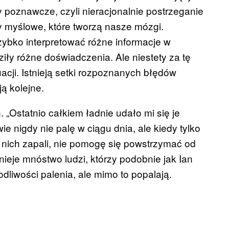
 poznawcze, czyli nieracjonalnie postrzeganie
y myślowe, które tworzą nasze mózgi.
bko interpretować różne informacje w
iły różne doświadczenia. Ale niestety za tę
acji. Istnieją setki rozpoznanych błędów
ą kolejne.
. „Ostatnio całkiem ładnie udało mi się je
ie nigdy nie palę w ciągu dnia, ale kiedy tylko
z nich zapali, nie pomogę się powstrzymać od
nieje mnóstwo ludzi, którzy podobnie jak Ian
dliwości palenia, ale mimo to popalają.