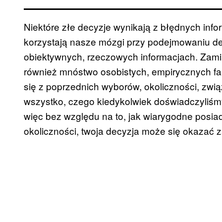
Niektóre złe decyzje wynikają z błędnych infor
korzystają nasze mózgi przy podejmowaniu decy
obiektywnych, rzeczowych informacjach. Zami
również mnóstwo osobistych, empirycznych fak
się z poprzednich wyborów, okoliczności, zwi
wszystko, czego kiedykolwiek doświadczyliśm
więc bez względu na to, jak wiarygodne posiad
okoliczności, twoja decyzja może się okazać z