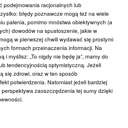
ć podejmowania racjonalnych lub
szystko: błędy poznawcze mogą też na wiele
iu palenia, pomimo mnóstwa obiektywnych (a
ych) dowodów na spustoszenie, jakie w
mogą w pierwszej chwili wydawać się prostymi
nych formach przeinaczenia informacji. Na
ą i myślisz: „To nigdy nie będę ja”, mamy do
ub tendencyjnością optymistyczną. Jeżeli
ją się zdrowi, oraz w ten sposób
ekt potwierdzenia. Natomiast jeżeli bardziej
iż perspektywa zaoszczędzenia tej sumy dzięki
pewności.