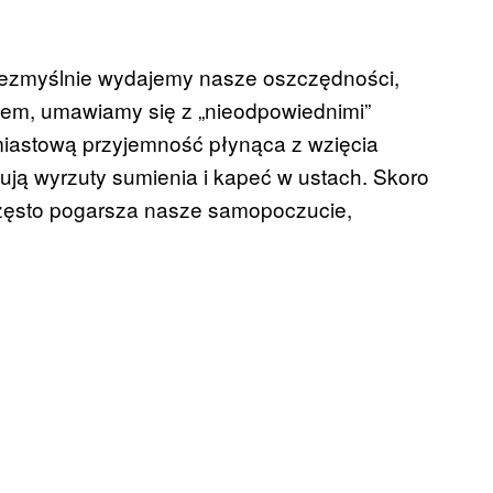
ezmyślnie wydajemy nasze oszczędności,
iem, umawiamy się z „nieodpowiednimi”
miastową przyjemność płynąca z wzięcia
ją wyrzuty sumienia i kapeć w ustach. Skoro
 często pogarsza nasze samopoczucie,