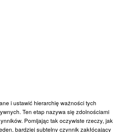
ne i ustawić hierarchię ważności tych
ktywnych. Ten etap nazywa się zdolnościami
ynników. Pomijając tak oczywiste rzeczy, jak
jeden, bardziej subtelny czynnik zakłócający