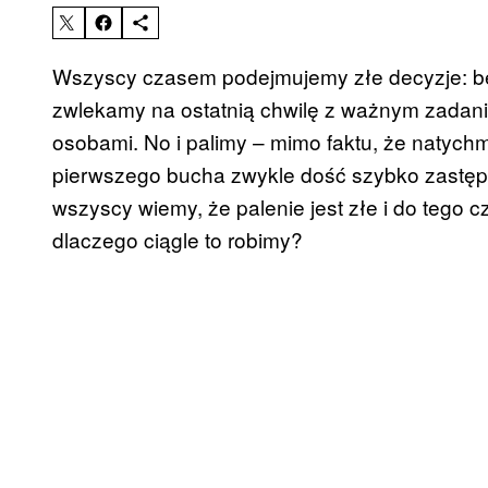
Wszyscy czasem podejmujemy złe decyzje: b
zwlekamy na ostatnią chwilę z ważnym zadan
osobami. No i palimy – mimo faktu, że natych
pierwszego bucha zwykle dość szybko zastępu
wszyscy wiemy, że palenie jest złe i do tego
dlaczego ciągle to robimy?