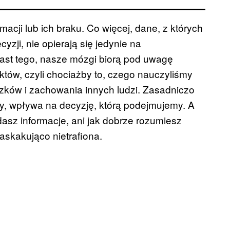
macji lub ich braku. Co więcej, dane, z których
zji, nie opierają się jedynie na
ast tego, nasze mózgi biorą pod uwagę
tów, czyli chociażby to, czego nauczyliśmy
ązków i zachowania innych ludzi. Zasadniczo
y, wpływa na decyzję, którą podejmujemy. A
asz informacje, ani jak dobrze rozumiesz
askakująco nietrafiona.