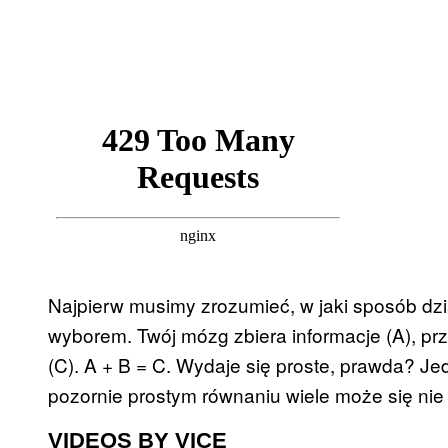
Najpierw musimy zrozumieć, w jaki sposób dz
wyborem. Twój mózg zbiera informacje (A), pr
(C). A + B = C. Wydaje się proste, prawda? Je
pozornie prostym równaniu wiele może się nie
VIDEOS BY VICE