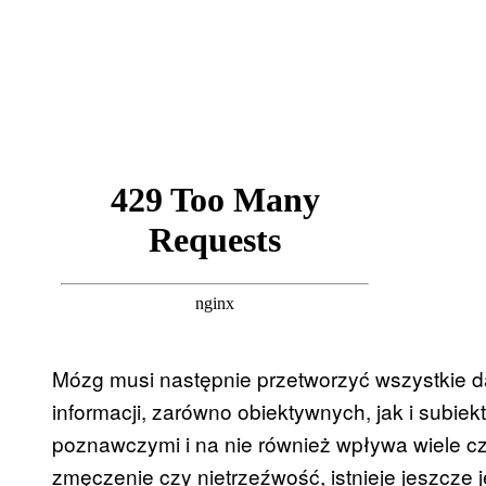
Mózg musi następnie przetworzyć wszystkie da
informacji, zarówno obiektywnych, jak i subie
poznawczymi i na nie również wpływa wiele cz
zmęczenie czy nietrzeźwość, istnieje jeszcze 