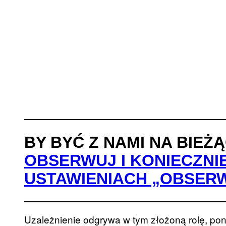
BY BYĆ Z NAMI NA BIEŻ
OBSERWUJ I KONIECZNI
USTAWIENIACH „OBSER
Uzależnienie odgrywa w tym złożoną rolę, po