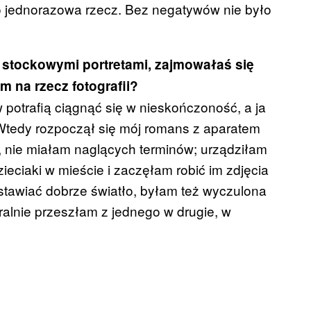
o jednorazowa rzecz. Bez negatywów nie było
ed stockowymi portretami, zajmowałaś się
m na rzecz fotografii?
w potrafią ciągnąć się w nieskończoność, a ja
tedy rozpoczął się mój romans z aparatem
 nie miałam naglących terminów; urządziłam
ieciaki w mieście i zaczęłam robić im zdjęcia
ustawiać dobrze światło, byłam też wyczulona
ralnie przeszłam z jednego w drugie, w