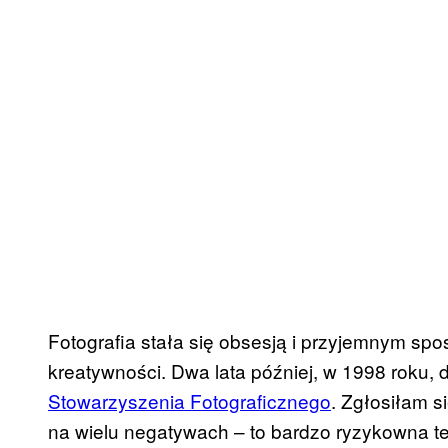
Fotografia stała się obsesją i przyjemnym s
kreatywności. Dwa lata później, w 1998 roku
Stowarzyszenia Fotograficznego
. Zgłosiłam s
na wielu negatywach – to bardzo ryzykowna tech