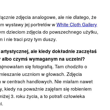
ącznie zdjęcia analogowe, ale nie dlatego, że
em wystawy jej portretów w
White Cloth Gallery
nym dzieciom zdjęcia do powszechnego użytku,
 nie traci przy tym duszy.
 artystycznej, ale kiedy dokładnie zaczęłaś
by albo czymś wymaganym na uczelni?
zajmowałam się fotografią. Tam chodziło o
 mieszanie uczniom w głowach. Zdjęcia
ch w centrach handlowych. Nie miałam nawet
y, kiedy na poważnie zajęłam się robieniem
ej 3. roku życia, a to potrafi człowieka
i.