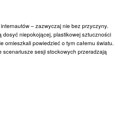
n internautów – zazwyczaj nie bez przyczyny.
ją dosyć niepokojącej, plastikowej sztuczności
nie omieszkali powiedzieć o tym całemu światu.
ne scenariusze sesji stockowych przeradzają