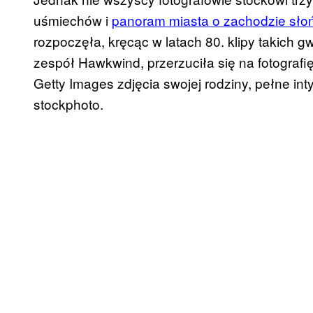
uśmiechów i
panoram miasta o zachodzie sło
rozpoczęła, kręcąc w latach 80. klipy takich 
zespół Hawkwind, przerzuciła się na fotografi
Getty Images zdjęcia swojej rodziny, pełne int
stockphoto.