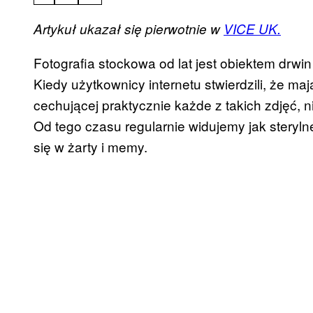
Artykuł ukazał się pierwotnie w
VICE UK.
Fotografia stockowa od lat jest obiektem drwi
Kiedy użytkownicy internetu stwierdzili, że ma
cechującej praktycznie każde z takich zdjęć, 
Od tego czasu regularnie widujemy jak steryl
się w żarty i memy.