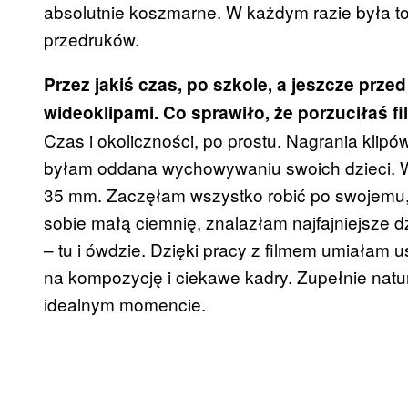
absolutnie koszmarne. W każdym razie była t
przedruków.
Przez jakiś czas, po szkole, a jeszcze prz
wideoklipami. Co sprawiło, że porzuciłaś fil
Czas i okoliczności, po prostu. Nagrania klipó
byłam oddana wychowywaniu swoich dzieci. W
35 mm. Zaczęłam wszystko robić po swojemu,
sobie małą ciemnię, znalazłam najfajniejsze dz
– tu i ówdzie. Dzięki pracy z filmem umiałam 
na kompozycję i ciekawe kadry. Zupełnie natu
idealnym momencie.