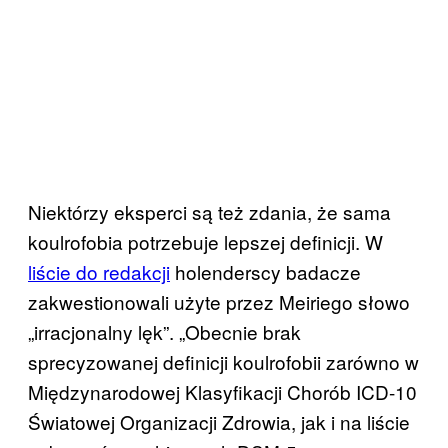
Niektórzy eksperci są też zdania, że sama
koulrofobia potrzebuje lepszej definicji. W
liście do redakcji
holenderscy badacze
zakwestionowali użyte przez Meiriego słowo
„irracjonalny lęk”. „Obecnie brak
sprecyzowanej definicji koulrofobii zarówno w
Międzynarodowej Klasyfikacji Chorób ICD-10
Światowej Organizacji Zdrowia, jak i na liście