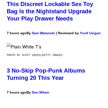
This Discreet Lockable Sex Toy
Bag Is the Nightstand Upgrade
Your Play Drawer Needs
7 hours ago
By
Sam Watanuki
| Reviewed by
Ysolt Usigan
PHOTO BY SCOTT GRIES/GETTY IMAGES
3 No-Skip Pop-Punk Albums
Turning 20 This Year
7 hours ago
By
Dan Milam