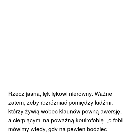
Rzecz jasna, lęk lękowi nierówny. Ważne
zatem, żeby rozróżniać pomiędzy ludźmi,
którzy żywią wobec klaunów pewną awersję,
a cierpiącymi na poważną koulrofobię. „o fobii
mówimy wtedy, gdy na pewien bodziec