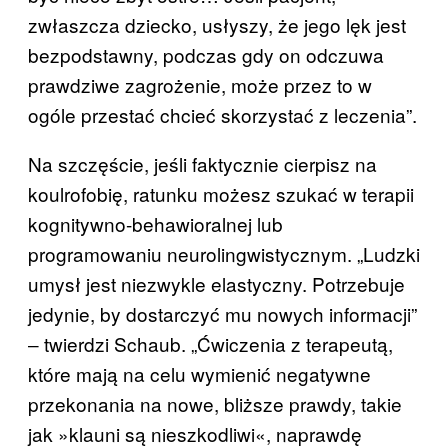
zwłaszcza dziecko, usłyszy, że jego lęk jest
bezpodstawny, podczas gdy on odczuwa
prawdziwe zagrożenie, może przez to w
ogóle przestać chcieć skorzystać z leczenia”.
Na szczęście, jeśli faktycznie cierpisz na
koulrofobię, ratunku możesz szukać w terapii
kognitywno-behawioralnej lub
programowaniu neurolingwistycznym. „Ludzki
umysł jest niezwykle elastyczny. Potrzebuje
jedynie, by dostarczyć mu nowych informacji”
‒ twierdzi Schaub. „Ćwiczenia z terapeutą,
które mają na celu wymienić negatywne
przekonania na nowe, bliższe prawdy, takie
jak »klauni są nieszkodliwi«, naprawdę