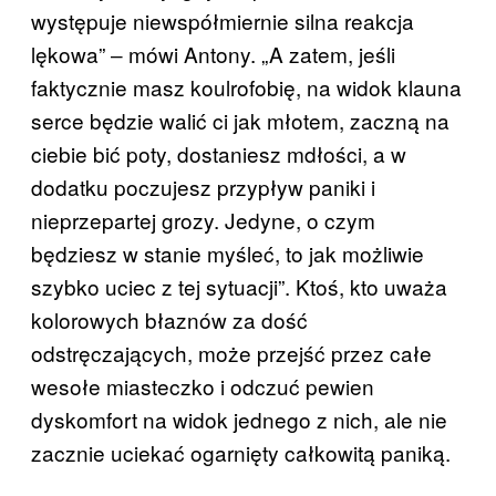
występuje niewspółmiernie silna reakcja
lękowa” ‒ mówi Antony. „A zatem, jeśli
faktycznie masz koulrofobię, na widok klauna
serce będzie walić ci jak młotem, zaczną na
ciebie bić poty, dostaniesz mdłości, a w
dodatku poczujesz przypływ paniki i
nieprzepartej grozy. Jedyne, o czym
będziesz w stanie myśleć, to jak możliwie
szybko uciec z tej sytuacji”. Ktoś, kto uważa
kolorowych błaznów za dość
odstręczających, może przejść przez całe
wesołe miasteczko i odczuć pewien
dyskomfort na widok jednego z nich, ale nie
zacznie uciekać ogarnięty całkowitą paniką.