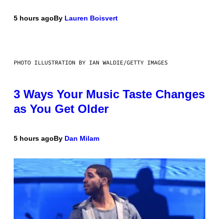
5 hours ago
By
Lauren Boisvert
PHOTO ILLUSTRATION BY IAN WALDIE/GETTY IMAGES
3 Ways Your Music Taste Changes
as You Get Older
5 hours ago
By
Dan Milam