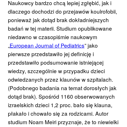
Naukowcy bardzo chcą lepiej zgłębić, jak i
dlaczego dochodzi do przejawów koulrofobii,
ponieważ jak dotąd brak dokładniejszych
badań w tej materii. Studium opublikowane
niedawno w czasopiśmie naukowym
„
European Journal of Pediatrics
” jako
pierwsze przedstawiło jej definicję i
przedstawiło podsumowanie istniejącej
wiedzy, szczególnie w przypadku dzieci
odwiedzanych przez klaunów w szpitalach.
(Podobnego badania na temat dorosłych jak
dotąd brak). Spośród 1160 obserwowanych
izraelskich dzieci 1,2 proc. bało się klauna,
płakało i chowało się za rodzicami. Autor
studium Noam Meiri przyznaje, że to niewielki