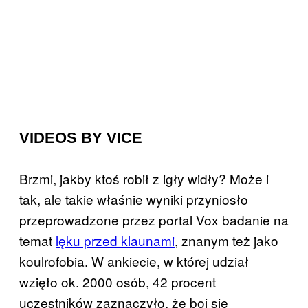
VIDEOS BY VICE
Brzmi, jakby ktoś robił z igły widły? Może i
tak, ale takie właśnie wyniki przyniosło
przeprowadzone przez portal Vox badanie na
temat
lęku przed klaunami
, znanym też jako
koulrofobia. W ankiecie, w której udział
wzięło ok. 2000 osób, 42 procent
uczestników zaznaczyło, że boi się