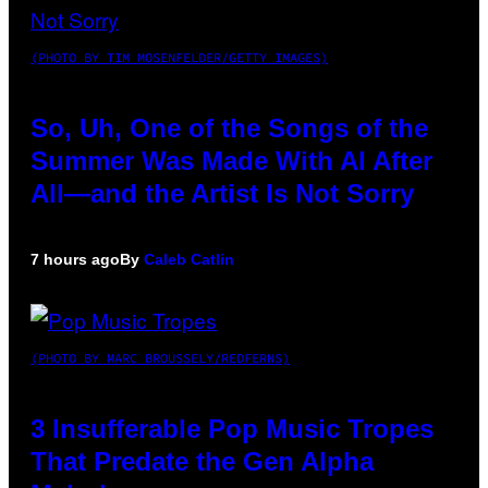
(PHOTO BY TIM MOSENFELDER/GETTY IMAGES)
So, Uh, One of the Songs of the
Summer Was Made With AI After
All—and the Artist Is Not Sorry
7 hours ago
By
Caleb Catlin
(PHOTO BY MARC BROUSSELY/REDFERNS)
3 Insufferable Pop Music Tropes
That Predate the Gen Alpha