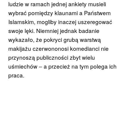
ludzie w ramach jednej ankiety musieli
wybrać pomiędzy klaunami a Państwem
Islamskim, mogliby inaczej uszeregować
swoje lęki. Niemniej jednak badanie
wykazało, że pokryci grubą warstwą
makijażu czerwononosi komedianci nie
przynoszą publiczności zbyt wielu
uśmiechów ‒ a przecież na tym polega ich
praca.