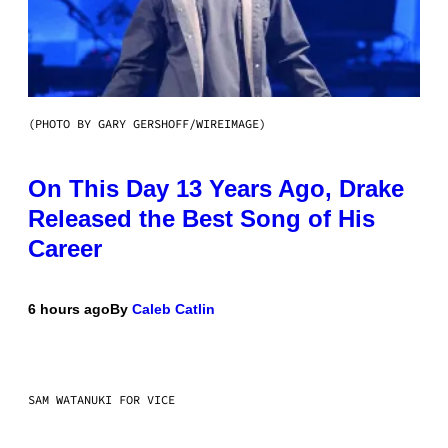
(PHOTO BY GARY GERSHOFF/WIREIMAGE)
On This Day 13 Years Ago, Drake
Released the Best Song of His
Career
6 hours ago
By
Caleb Catlin
SAM WATANUKI FOR VICE