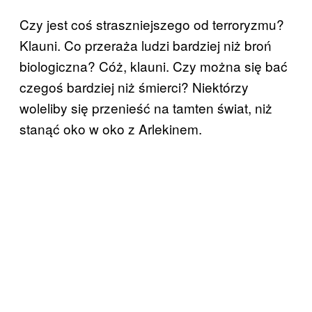
Czy jest coś straszniejszego od terroryzmu?
Klauni. Co przeraża ludzi bardziej niż broń
biologiczna? Cóż, klauni. Czy można się bać
czegoś bardziej niż śmierci? Niektórzy
woleliby się przenieść na tamten świat, niż
stanąć oko w oko z Arlekinem.