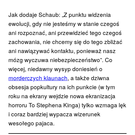
Jak dodaje Schaub: „Z punktu widzenia
ewolucji, gdy nie jesteśmy w stanie czegoś
ani rozpoznać, ani przewidzieć tego czegoś
zachowania, nie chcemy się do tego zbliżać
ani nawiązywać kontaktu, ponieważ nasz
mózg wyczuwa niebezpieczeństwo”. Co
więcej, niedawny wysyp doniesień o
morderczych klaunach
, a także dziwna
obsesja popkultury na ich punkcie (w tym
roku na ekrany wejdzie nowa ekranizacja
horroru To Stephena Kinga) tylko wzmaga lęk
i coraz bardziej wypacza wizerunek
wesołego pajaca.