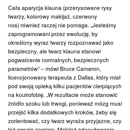
Cała aparycja klauna (przerysowane rysy
twarzy, kolorowy makijaż, czerwony
nos) również raczej nie pomaga. „Jesteśmy
zaprogramowani przez ewolucję, by
określony wyraz twarzy rozpoznawać jako
bezpieczny, ale twarz klauna stanowi
pogwałcenie normalnych, bezpiecznych
parametrów” ‒ mówi Bruce Cameron,
licencjonowany terapeuta z Dallas, który miał
pod swoją opieką kilku pacjentów cierpiących
na koulrofobię. „W rezultacie może stanowić
źródło szoku lub trwogi, ponieważ mózg musi
przejść kilka dodatkowych kroków, żeby się
zorientować, czy twarz wyraża przyjazne, czy
też wrogie zamiary. Makijaż zdecydowanie