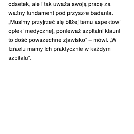
odsetek, ale i tak uważa swoją pracę za
ważny fundament pod przyszłe badania.
„Musimy przyjrzeć się bliżej temu aspektowi
opieki medycznej, ponieważ szpitalni klauni
to dość powszechne zjawisko” ‒ mówi. „W
Izraelu mamy ich praktycznie w każdym
szpitalu”.