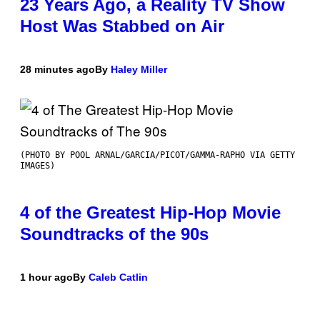
23 Years Ago, a Reality TV Show
Host Was Stabbed on Air
28 minutes ago
By
Haley Miller
(PHOTO BY POOL ARNAL/GARCIA/PICOT/GAMMA-RAPHO VIA GETTY
IMAGES)
4 of the Greatest Hip-Hop Movie
Soundtracks of the 90s
1 hour ago
By
Caleb Catlin