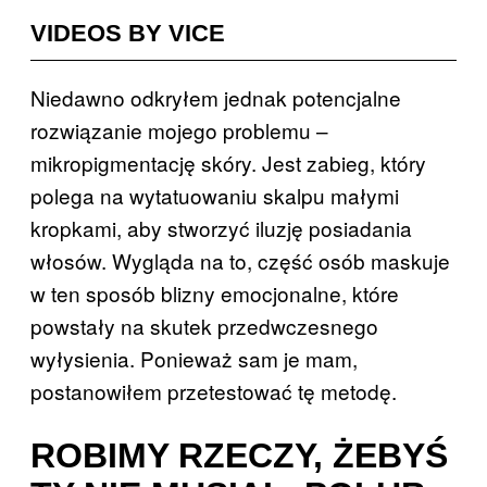
VIDEOS BY VICE
Niedawno odkryłem jednak potencjalne
rozwiązanie mojego problemu –
mikropigmentację skóry. Jest zabieg, który
polega na wytatuowaniu skalpu małymi
kropkami, aby stworzyć iluzję posiadania
włosów. Wygląda na to, część osób maskuje
w ten sposób blizny emocjonalne, które
powstały na skutek przedwczesnego
wyłysienia. Ponieważ sam je mam,
postanowiłem przetestować tę metodę.
ROBIMY RZECZY, ŻEBYŚ