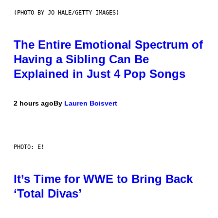
(PHOTO BY JO HALE/GETTY IMAGES)
The Entire Emotional Spectrum of
Having a Sibling Can Be
Explained in Just 4 Pop Songs
2 hours ago
By
Lauren Boisvert
PHOTO: E!
It’s Time for WWE to Bring Back
‘Total Divas’