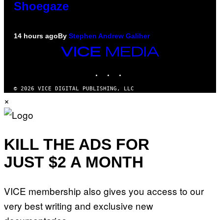
Shoegaze
14 hours ago
By
Stephen Andrew Galiher
VICE
MEDIA
INSTAGRAM
TIKTOK
YOUTUBE
© 2026 VICE DIGITAL PUBLISHING, LLC
×
KILL THE ADS FOR
JUST $2 A MONTH
VICE membership also gives you access to our
very best writing and exclusive new