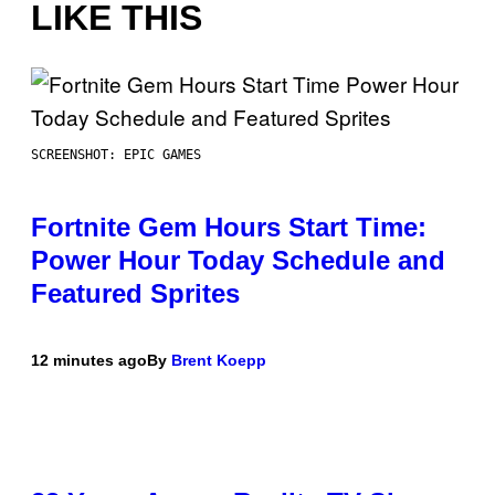
LIKE THIS
SCREENSHOT: EPIC GAMES
Fortnite Gem Hours Start Time:
Power Hour Today Schedule and
Featured Sprites
12 minutes ago
By
Brent Koepp