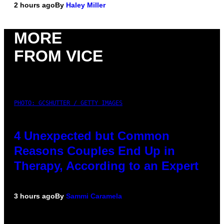
2 hours ago
By
Haley Miller
MORE
FROM VICE
PHOTO: GCSHUTTER / GETTY IMAGES
4 Unexpected but Common
Reasons Couples End Up in
Therapy, According to an Expert
3 hours ago
By
Sammi Caramela