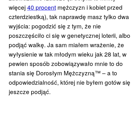
więcej
40 procent
mężczyzn i kobiet przed
czterdziestką), tak naprawdę masz tylko dwa
wyjścia: pogodzić się z tym, że nie
poszczęściło ci się w genetycznej loterii, albo
podjąć walkę. Ja sam miałem wrażenie, że
wyłysienie w tak młodym wieku jak 28 lat, w
pewien sposób zobowiązywało mnie to do
stania się Dorosłym Mężczyzną™ – a to
odpowiedzialność, której nie byłem gotów się
jeszcze podjąć.