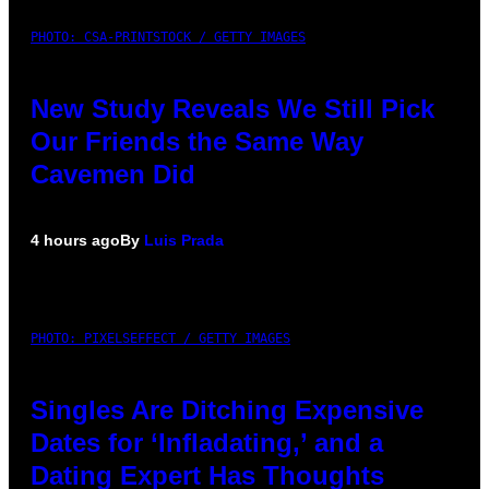
PHOTO: CSA-PRINTSTOCK / GETTY IMAGES
New Study Reveals We Still Pick
Our Friends the Same Way
Cavemen Did
4 hours ago
By
Luis Prada
PHOTO: PIXELSEFFECT / GETTY IMAGES
Singles Are Ditching Expensive
Dates for ‘Infladating,’ and a
Dating Expert Has Thoughts