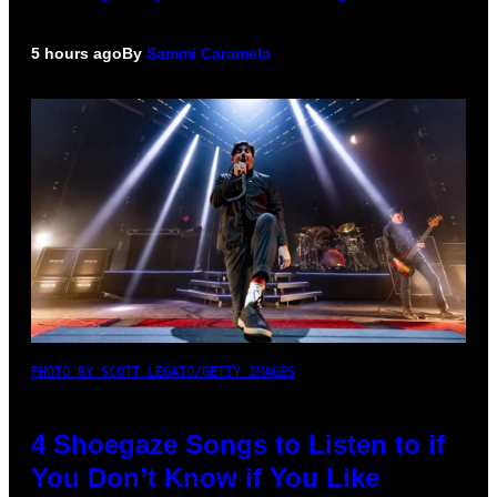
5 hours ago
By
Sammi Caramela
PHOTO BY SCOTT LEGATO/GETTY IMAGES
4 Shoegaze Songs to Listen to if
You Don’t Know if You Like