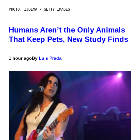
PHOTO: IJDEMA / GETTY IMAGES
Humans Aren’t the Only Animals
That Keep Pets, New Study Finds
1 hour ago
By
Luis Prada