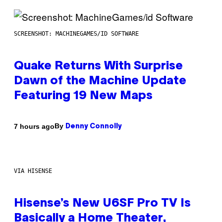
SCREENSHOT: MACHINEGAMES/ID SOFTWARE
Quake Returns With Surprise
Dawn of the Machine Update
Featuring 19 New Maps
By
7 hours ago
Denny Connolly
VIA HISENSE
Hisense’s New U6SF Pro TV Is
Basically a Home Theater,