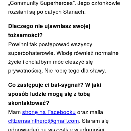
„Community Superheroes”. Jego członkowie
rozsiani są po całych Stanach.
Dlaczego nie ujawniasz swojej
tożsamości?
Powinni tak postępować wszyscy
superbohaterowie. Wiodę również normalne
życie i chciałbym móc cieszyć się
prywatnością. Nie robię tego dla sławy.
Co zastępuje ci bat-sygnał? W jaki
sposób ludzie mogą się z tobą
skontaktować?
Mam
stronę na Facebooku
oraz maila
citizensainthero@gmail.com
. Staram się
odpowiadać na wszystkie wiadomości.