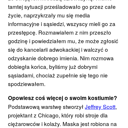
tamtej sytuacji prześladowało go przez całe
życie, naprzykrzały mu się media
informacyjne i sąsiedzi, wszyscy mieli go za
przestępcę. Rozmawiałem z nim przeszło
godzinę i powiedziałem mu, że może zgłosić
się do kancelarii adwokackiej i walczyć o
odzyskanie dobrego imienia. Nim rozmowa
dobiegła końca, byliśmy już dobrymi
sąsiadami, chociaż zupełnie się tego nie
spodziewałem.
Opowiesz coś więcej o swoim kostiumie?
Podstawową warstwę stworzył
Jeffrey Scott
,
projektant z Chicago, który robi stroje dla
ciężarowców i kolaży. Maska jest robiona na