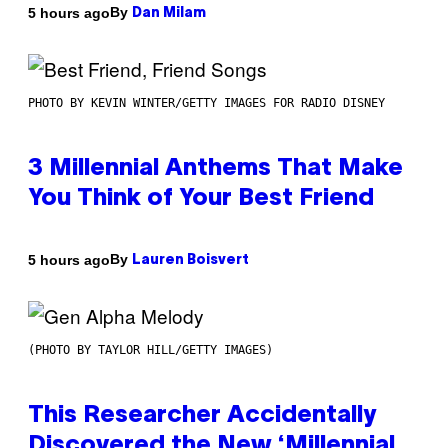
By
5 hours ago
Dan Milam
PHOTO BY KEVIN WINTER/GETTY IMAGES FOR RADIO DISNEY
3 Millennial Anthems That Make
You Think of Your Best Friend
By
5 hours ago
Lauren Boisvert
(PHOTO BY TAYLOR HILL/GETTY IMAGES)
This Researcher Accidentally
Discovered the New ‘Millennial