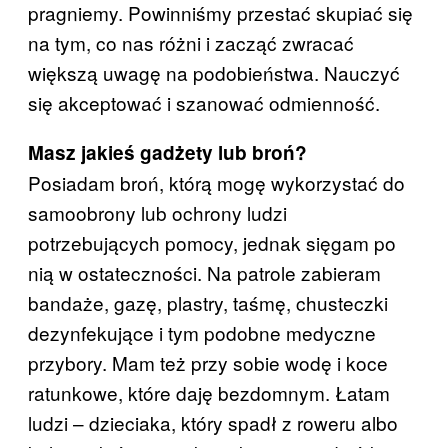
pragniemy. Powinniśmy przestać skupiać się
na tym, co nas różni i zacząć zwracać
większą uwagę na podobieństwa. Nauczyć
się akceptować i szanować odmienność.
Masz jakieś gadżety lub broń?
Posiadam broń, którą mogę wykorzystać do
samoobrony lub ochrony ludzi
potrzebujących pomocy, jednak sięgam po
nią w ostateczności. Na patrole zabieram
bandaże, gazę, plastry, taśmę, chusteczki
dezynfekujące i tym podobne medyczne
przybory. Mam też przy sobie wodę i koce
ratunkowe, które daję bezdomnym. Łatam
ludzi – dzieciaka, który spadł z roweru albo