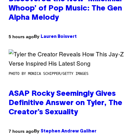
Whoop’ of Pop Music: The Gen
Alpha Melody
By
5 hours ago
Lauren Boisvert
PHOTO BY MONICA SCHIPPER/GETTY IMAGES
ASAP Rocky Seemingly Gives
Definitive Answer on Tyler, The
Creator’s Sexuality
By
7 hours ago
Stephen Andrew Galiher