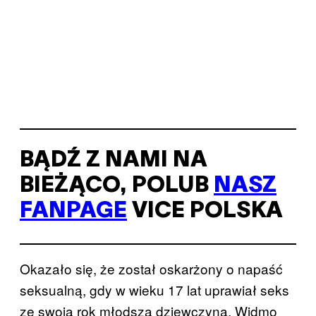
BĄDŹ Z NAMI NA
BIEŻĄCO, POLUB
NASZ
FANPAGE
VICE POLSKA
Okazało się, że został oskarżony o napaść
seksualną, gdy w wieku 17 lat uprawiał seks
ze swoją rok młodszą dziewczyną. Widmo