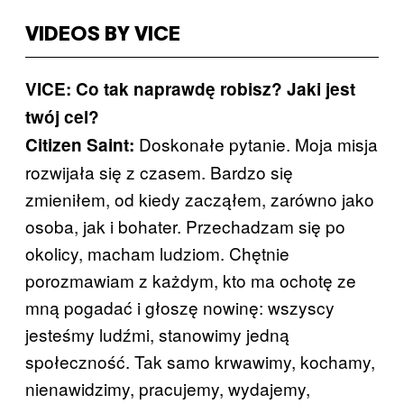
VIDEOS BY VICE
VICE: Co tak naprawdę robisz? Jaki jest
twój cel?
Doskonałe pytanie. Moja misja
Citizen Saint:
rozwijała się z czasem. Bardzo się
zmieniłem, od kiedy zacząłem, zarówno jako
osoba, jak i bohater. Przechadzam się po
okolicy, macham ludziom. Chętnie
porozmawiam z każdym, kto ma ochotę ze
mną pogadać i głoszę nowinę: wszyscy
jesteśmy ludźmi, stanowimy jedną
społeczność. Tak samo krwawimy, kochamy,
nienawidzimy, pracujemy, wydajemy,