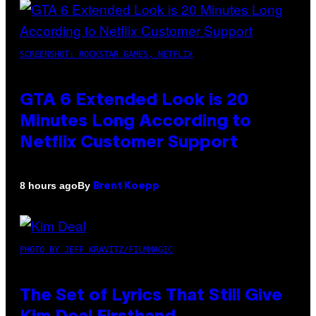
SCREENSHOT: ROCKSTAR GAMES, NETFLIX
GTA 6 Extended Look is 20
Minutes Long According to
Netflix Customer Support
By
8 hours ago
Brent Koepp
PHOTO BY JEFF KRAVITZ/FILMMAGIC
The Set of Lyrics That Still Give