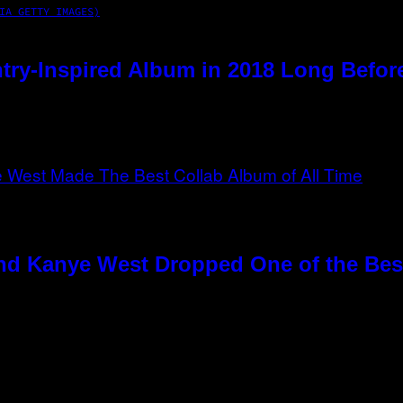
IA GETTY IMAGES)
try-Inspired Album in 2018 Long Befor
nd Kanye West Dropped One of the Best