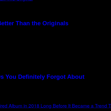
etter Than the Originals
s You Definitely Forgot About