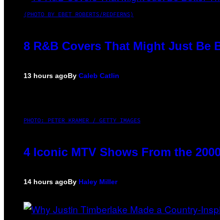
(PHOTO BY EBET ROBERTS/REDFERNS)
8 R&B Covers That Might Just Be B
13 hours ago
By
Caleb Catlin
PHOTO: PETER KRAMER / GETTY IMAGES
4 Iconic MTV Shows From the 2000
14 hours ago
By
Haley Miller