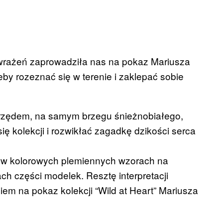
rażeń zaprowadziła nas na pokaz Mariusza
by rozeznać się w terenie i zaklepać sobie
 rzędem, na samym brzegu śnieżnobiałego,
ię kolekcji i rozwikłać zagadkę dzikości serca
ć w kolorowych plemiennych wzorach na
ch części modelek. Resztę interpretacji
m na pokaz kolekcji “Wild at Heart” Mariusza