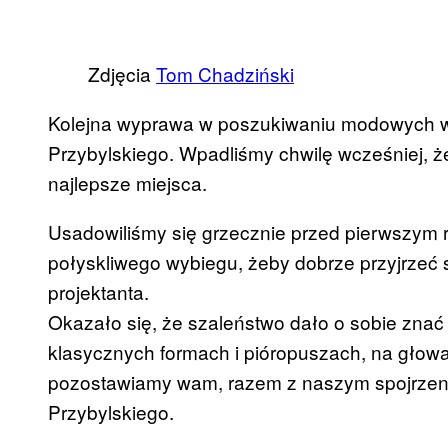
Zdjęcia
Tom Chadziński
Kolejna wyprawa w poszukiwaniu modowych w
Przybylskiego. Wpadliśmy chwilę wcześniej, że
najlepsze miejsca.
Usadowiliśmy się grzecznie przed pierwszym
połyskliwego wybiegu, żeby dobrze przyjrzeć s
projektanta.
Okazało się, że szaleństwo dało o sobie zna
klasycznych formach i pióropuszach, na głowa
pozostawiamy wam, razem z naszym spojrzenie
Przybylskiego.