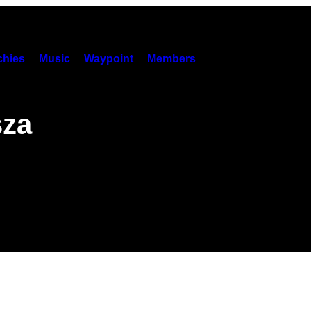
hies
Music
Waypoint
Members
sza