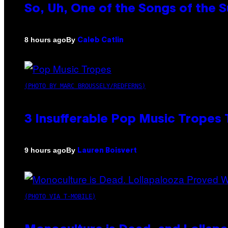
So, Uh, One of the Songs of the 
By
8 hours ago
Caleb Catlin
(PHOTO BY MARC BROUSSELY/REDFERNS)
3 Insufferable Pop Music Tropes
By
9 hours ago
Lauren Boisvert
(PHOTO VIA T-MOBILE)