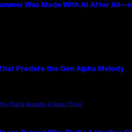
Summer Was Made With AI After All—an
 That Predate the Gen Alpha Melody