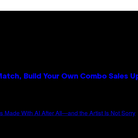
 Match, Build Your Own Combo Sales 
n