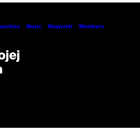
unchies
Music
Waypoint
Members
ojej
m