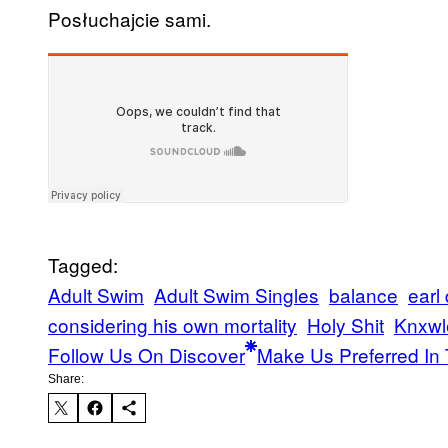
Posłuchajcie sami.
Tagged:
Adult Swim
Adult Swim Singles
balance
earl
considering his own mortality
Holy Shit
Knxwl
Follow Us On Discover
Make Us Preferred In 
Share: