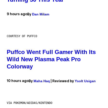
Dan Milam
9 hours ago
By
COURTESY OF PUFFCO
Puffco Went Full Gamer With Its
Wild New Plasma Peak Pro
Colorway
Maha Haq
Ysolt Usigan
10 hours ago
By
| Reviewed by
VIA POKEMON/ADIDAS/NINTENDO