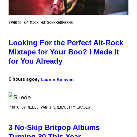
(PHOTO BY MICK HUTSON/REDFERNS)
Looking For the Perfect Alt-Rock
Mixtape for Your Boo? I Made It
for You Already
Lauren Boisvert
9 hours ago
By
PHOTO BY NIELS VAN IPEREN/GETTY IMAGES
3 No-Skip Britpop Albums
Turning 30 This Year