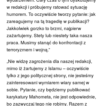
w redakcji i próbujemy ratować sytuację
humorem. To oczywiście tworzy pytanie: jak
zareagujemy na tą tragedię w publikacji?
Jakkolwiek gorzko to brzmi, najpierw
zażartujemy. Stety lub niestety taka nasza
praca. Musimy stanąć do konfrontacji z
terroryzmem i wojną.”
„Nie widzę zagrożenia dla naszej redakcji,
mimo iż żartujemy z Islamu – oczywiście
tylko z jego politycznej strony, nie jesteśmy
zainteresowani wymiarem wiary samej w
sobie. Pytanie, czy będziemy publikować
karykatury Mahometa, nie jest odpowiednie,
bo zazwyczaj tego nie robimy. Razem z