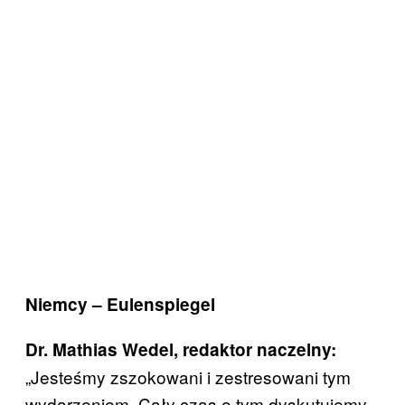
Niemcy – Eulenspiegel
Dr. Mathias Wedel, redaktor naczelny:
„Jesteśmy zszokowani i zestresowani tym
wydarzeniem. Cały czas o tym dyskutujemy