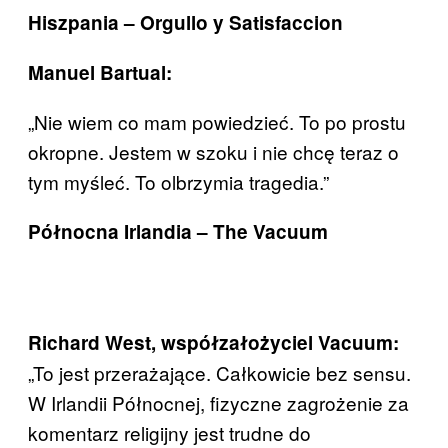
Hiszpania – Orgullo y Satisfaccion
Manuel Bartual:
„Nie wiem co mam powiedzieć. To po prostu
okropne. Jestem w szoku i nie chcę teraz o
tym myśleć. To olbrzymia tragedia.”
Północna Irlandia – The Vacuum
Richard West, współzałożyciel Vacuum:
„To jest przerażające. Całkowicie bez sensu.
W Irlandii Północnej, fizyczne zagrożenie za
komentarz religijny jest trudne do