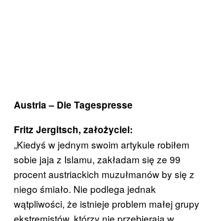
Austria – Die Tagespresse
Fritz Jergitsch, założyciel:
„Kiedyś w jednym swoim artykule robiłem
sobie jaja z Islamu, zakładam się ze 99
procent austriackich muzułmanów by się z
niego śmiało. Nie podlega jednak
wątpliwości, że istnieje problem małej grupy
ekstremistów, którzy nie przebierają w