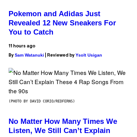
Pokemon and Adidas Just
Revealed 12 New Sneakers For
You to Catch
11 hours ago
Sam Watanuki
Ysolt Usigan
By
| Reviewed by
(PHOTO BY DAVID CORIO/REDFERNS)
No Matter How Many Times We
Listen, We Still Can’t Explain