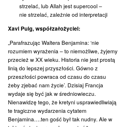
strzelać, lub Allah jest supercool –
nie strzelać, zależnie od interpretacji
Xavi Puig, współzałożyciel:
„Parafrazując Waltera Benjamina: ‘nie
rozumiem wyrażenia – to niemożliwe, żyjemy
przecież w XX wieku. Historia nie jest prostą
linią do lepszej przyszłości. Gówno z
przeszłości powraca od czasu do czasu
żeby zjebać nam życie’. Dzisiaj Francja
wydaje się być jak w średniowieczu.
Nienawidzę tego, że kretyni usprawiedliwiają
te tragiczne wydarzenia cytatem
Benjamina….ten gość był tak nudny. Ale w