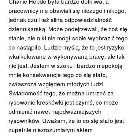
Charlie Hebdo była bardzo dotkliwa, a
pracownicy nie obawiali się niczego i nikogo,
jednak czuli też silną odpowiedzialność
dziennikarską. Może podejrzewali, że coś się
stanie, ale nikt nie mógł sobie wyobrazić tego
co nastąpiło. Ludzie myślą, że to jest ryzyko
wkalkulowane w wykonywaną pracę, ale tak
nie jest. Jestem w szoku i bardzo niepokoją
mnie konsekwencje tego co się stało,
zwłaszcza względem młodych ludzi.
Świadomość tego, że można umrzeć za
rysowanie kreskówki jest czymś, co może
odmienić nawet najodważniejszych
rysowników. Uważam, że to co się stało jest
zupełnie niezrozumiałym aktem