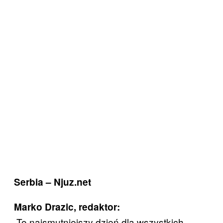
Serbia – Njuz.net
Marko Drazic, redaktor:
„To najsmutniejszy dzień dla wszystkich