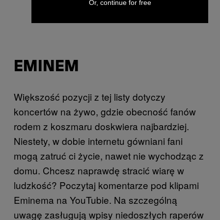
Or, continue for free
EMINEM
Większość pozycji z tej listy dotyczy
koncertów na żywo, gdzie obecność fanów
rodem z koszmaru doskwiera najbardziej.
Niestety, w dobie internetu gówniani fani
mogą zatruć ci życie, nawet nie wychodząc z
domu. Chcesz naprawdę stracić wiarę w
ludzkość? Poczytaj komentarze pod klipami
Eminema na YouTubie. Na szczególną
uwagę zasługują wpisy niedoszłych raperów