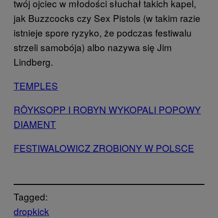
twój ojciec w młodości słuchał takich kapel,
jak Buzzcocks czy Sex Pistols (w takim razie
istnieje spore ryzyko, że podczas festiwalu
strzeli samobója) albo nazywa się Jim
Lindberg.
TEMPLES
RÖYKSOPP I ROBYN WYKOPALI POPOWY
DIAMENT
FESTIWALOWICZ ZROBIONY W POLSCE
Tagged:
dropkick