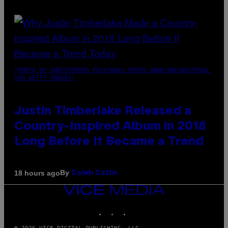
(PHOTO BY CHRISTOPHER POLK/NBCU PHOTO BANK/NBCUNIVERSAL
VIA GETTY IMAGES)
Justin Timberlake Released a
Country-Inspired Album in 2018
Long Before It Became a Trend
By
18 hours ago
Caleb Catlin
VICE
MEDIA
INSTAGRAM
TIKTOK
YOUTUBE