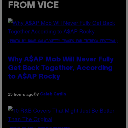
FROM VICE
(PHOTO BY NOAM GALAI/GETTY IMAGES FOR TRIBECA FESTIVAL)
Why A$AP Mob Will Never Fully
Get Back Together, According
to A$AP Rocky
By
15 hours ago
Caleb Catlin