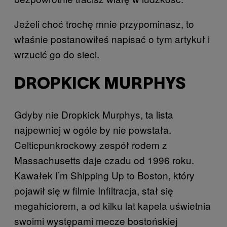
Jeżeli choć trochę mnie przypominasz, to
właśnie postanowiłeś napisać o tym artykuł i
wrzucić go do sieci.
DROPKICK MURPHYS
Gdyby nie Dropkick Murphys, ta lista
najpewniej w ogóle by nie powstała.
Celticpunkrockowy zespół rodem z
Massachusetts daje czadu od 1996 roku.
Kawałek I’m Shipping Up to Boston, który
pojawił się w filmie Infiltracja, stał się
megahiciorem, a od kilku lat kapela uświetnia
swoimi występami mecze bostońskiej