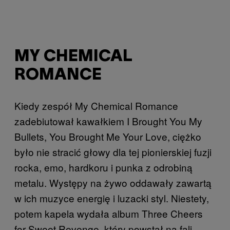
MY CHEMICAL
ROMANCE
Kiedy zespół My Chemical Romance
zadebiutował kawałkiem I Brought You My
Bullets, You Brought Me Your Love, ciężko
było nie stracić głowy dla tej pionierskiej fuzji
rocka, emo, hardkoru i punka z odrobiną
metalu. Występy na żywo oddawały zawartą
w ich muzyce energię i luzacki styl. Niestety,
potem kapela wydała album Three Cheers
for Sweet Revenge, który powstał na fali