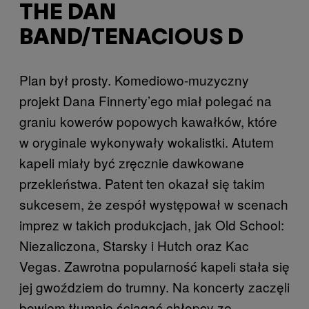
THE DAN
BAND/TENACIOUS D
Plan był prosty. Komediowo-muzyczny
projekt Dana Finnerty’ego miał polegać na
graniu kowerów popowych kawałków, które
w oryginale wykonywały wokalistki. Atutem
kapeli miały być zręcznie dawkowane
przekleństwa. Patent ten okazał się takim
sukcesem, że zespół występował w scenach
imprez w takich produkcjach, jak Old School:
Niezaliczona, Starsky i Hutch oraz Kac
Vegas. Zawrotna popularność kapeli stała się
jej gwoździem do trumny. Na koncerty zaczęli
bowiem tłumnie ściągać chłopcy ze