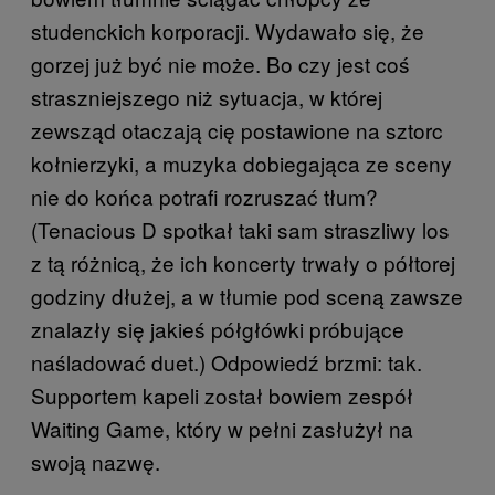
studenckich korporacji. Wydawało się, że
gorzej już być nie może. Bo czy jest coś
straszniejszego niż sytuacja, w której
zewsząd otaczają cię postawione na sztorc
kołnierzyki, a muzyka dobiegająca ze sceny
nie do końca potrafi rozruszać tłum?
(Tenacious D spotkał taki sam straszliwy los
z tą różnicą, że ich koncerty trwały o półtorej
godziny dłużej, a w tłumie pod sceną zawsze
znalazły się jakieś półgłówki próbujące
naśladować duet.) Odpowiedź brzmi: tak.
Supportem kapeli został bowiem zespół
Waiting Game, który w pełni zasłużył na
swoją nazwę.