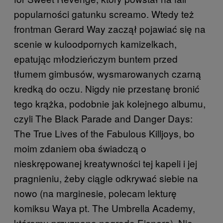
popularności gatunku screamo. Wtedy też
frontman Gerard Way zaczął pojawiać się na
scenie w kuloodpornych kamizelkach,
epatując młodzieńczym buntem przed
tłumem gimbusów, wysmarowanych czarną
kredką do oczu. Nigdy nie przestanę bronić
tego krążka, podobnie jak kolejnego albumu,
czyli The Black Parade and Danger Days:
The True Lives of the Fabulous Killjoys, bo
moim zdaniem oba świadczą o
nieskrępowanej kreatywności tej kapeli i jej
pragnieniu, żeby ciągle odkrywać siebie na
nowo (na marginesie, polecam lekturę
komiksu Waya pt. The Umbrella Academy,
któremu przyznano nagrodę Eisnera). Nie