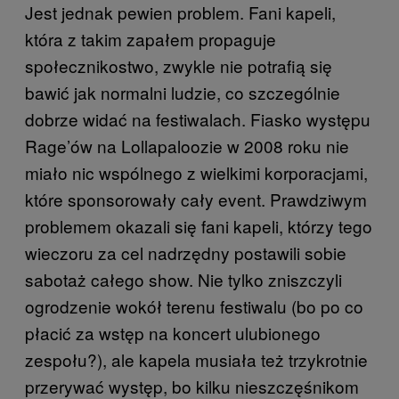
Jest jednak pewien problem. Fani kapeli,
która z takim zapałem propaguje
społecznikostwo, zwykle nie potrafią się
bawić jak normalni ludzie, co szczególnie
dobrze widać na festiwalach. Fiasko występu
Rage’ów na Lollapaloozie w 2008 roku nie
miało nic wspólnego z wielkimi korporacjami,
które sponsorowały cały event. Prawdziwym
problemem okazali się fani kapeli, którzy tego
wieczoru za cel nadrzędny postawili sobie
sabotaż całego show. Nie tylko zniszczyli
ogrodzenie wokół terenu festiwalu (bo po co
płacić za wstęp na koncert ulubionego
zespołu?), ale kapela musiała też trzykrotnie
przerywać występ, bo kilku nieszczęśnikom