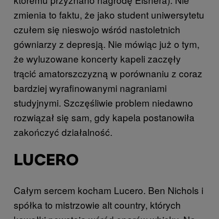
zmienia to faktu, że jako student uniwersytetu
czułem się nieswojo wśród nastoletnich
gówniarzy z depresją. Nie mówiąc już o tym,
że wyluzowane koncerty kapeli zaczęły
trącić amatorszczyzną w porównaniu z coraz
bardziej wyrafinowanymi nagraniami
studyjnymi. Szczęśliwie problem niedawno
rozwiązał się sam, gdy kapela postanowiła
zakończyć działalność.
LUCERO
Całym sercem kocham Lucero. Ben Nichols i
spółka to mistrzowie alt country, których