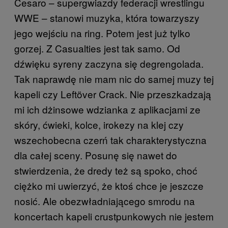
Cesaro – supergwiazdy federacji wrestlingu
WWE – stanowi muzyka, która towarzyszy
jego wejściu na ring. Potem jest już tylko
gorzej. Z Casualties jest tak samo. Od
dźwięku syreny zaczyna się degrengolada.
Tak naprawdę nie mam nic do samej muzy tej
kapeli czy Leftöver Crack. Nie przeszkadzają
mi ich dżinsowe wdzianka z aplikacjami ze
skóry, ćwieki, kolce, irokezy na klej czy
wszechobecna czerń tak charakterystyczna
dla całej sceny. Posunę się nawet do
stwierdzenia, że dredy też są spoko, choć
ciężko mi uwierzyć, że ktoś chce je jeszcze
nosić. Ale obezwładniającego smrodu na
koncertach kapeli crustpunkowych nie jestem