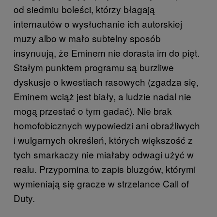
od siedmiu boleści, którzy błagają
internautów o wysłuchanie ich autorskiej
muzy albo w mało subtelny sposób
insynuują, że Eminem nie dorasta im do pięt.
Stałym punktem programu są burzliwe
dyskusje o kwestiach rasowych (zgadza się,
Eminem wciąż jest biały, a ludzie nadal nie
mogą przestać o tym gadać). Nie brak
homofobicznych wypowiedzi ani obraźliwych
i wulgarnych określeń, których większość z
tych smarkaczy nie miałaby odwagi użyć w
realu. Przypomina to zapis bluzgów, którymi
wymieniają się gracze w strzelance Call of
Duty.