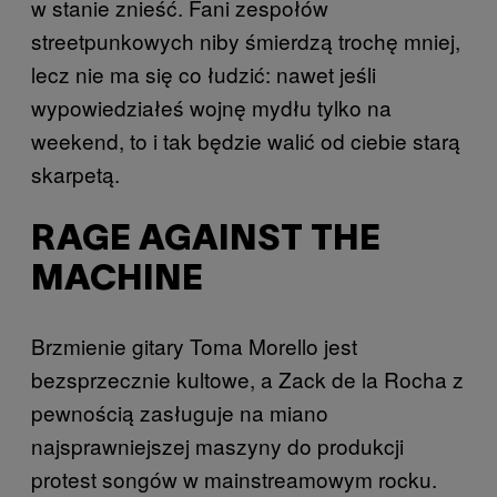
w stanie znieść. Fani zespołów
streetpunkowych niby śmierdzą trochę mniej,
lecz nie ma się co łudzić: nawet jeśli
wypowiedziałeś wojnę mydłu tylko na
weekend, to i tak będzie walić od ciebie starą
skarpetą.
RAGE AGAINST THE
MACHINE
Brzmienie gitary Toma Morello jest
bezsprzecznie kultowe, a Zack de la Rocha z
pewnością zasługuje na miano
najsprawniejszej maszyny do produkcji
protest songów w mainstreamowym rocku.