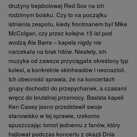
drużyny bejsbolowej Red Sox na ich
rodzimym boisku. Czy to na początku
istnienia zespołu, kiedy frontmanem był Mike
McColgan, czy przez kolejne 15 lat pod
wodzą Ala Barra – kapela nigdy nie
narzekała na brak hitów. Niestety, ich
muzyka od zawsze przyciągała określony typ
kolesi, a konkretnie skinheadów i neonazioli.
Ich obecność sprawia, że na koncertach
grupy dochodzi do przepychanek, a czasami
wręcz do brutalnej przemocy. Basista kapeli
Ken Casey jasno przedstawił swoje
stanowisko w tej sprawie, rzekomo
spuszczając łomot jednemu z fanów, który
hajlował podczas koncertu z okazji Dnia