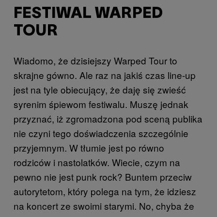
FESTIWAL WARPED
TOUR
Wiadomo, że dzisiejszy Warped Tour to
skrajne gówno. Ale raz na jakiś czas line-up
jest na tyle obiecujący, że daję się zwieść
syrenim śpiewom festiwalu. Muszę jednak
przyznać, iż zgromadzona pod sceną publika
nie czyni tego doświadczenia szczególnie
przyjemnym. W tłumie jest po równo
rodziców i nastolatków. Wiecie, czym na
pewno nie jest punk rock? Buntem przeciw
autorytetom, który polega na tym, że idziesz
na koncert ze swoimi starymi. No, chyba że