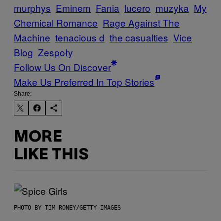
murphys
Eminem
Fania
lucero
muzyka
My
Chemical Romance
Rage Against The
Machine
tenacious d
the casualties
Vice
Blog
Zespoły
Follow Us On Discover
Make Us Preferred In Top Stories
Share:
MORE
LIKE THIS
PHOTO BY TIM RONEY/GETTY IMAGES