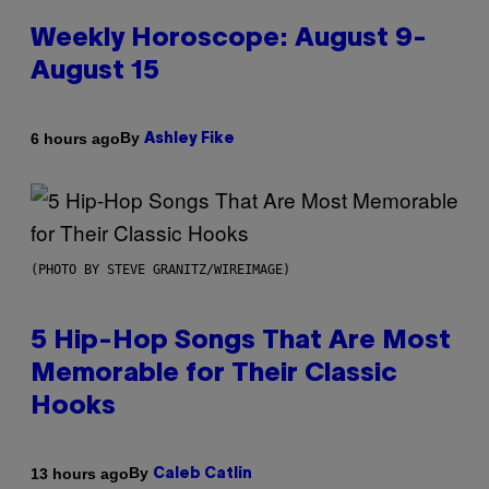
Weekly Horoscope: August 9-
August 15
By
6 hours ago
Ashley Fike
(PHOTO BY STEVE GRANITZ/WIREIMAGE)
5 Hip-Hop Songs That Are Most
Memorable for Their Classic
Hooks
By
13 hours ago
Caleb Catlin