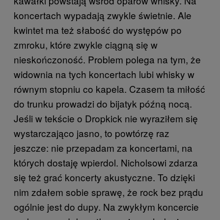
kawałki powstają wśród oparów whisky. Na
koncertach wypadają zwykle świetnie. Ale
kwintet ma też słabość do występów po
zmroku, które zwykle ciągną się w
nieskończoność. Problem polega na tym, że
widownia na tych koncertach lubi whisky w
równym stopniu co kapela. Czasem ta miłość
do trunku prowadzi do bijatyk późną nocą.
Jeśli w tekście o Dropkick nie wyraziłem się
wystarczająco jasno, to powtórzę raz
jeszcze: nie przepadam za koncertami, na
których dostaję wpierdol. Nicholsowi zdarza
się też grać koncerty akustyczne. To dzięki
nim zdałem sobie sprawę, że rock bez prądu
ogólnie jest do dupy. Na zwykłym koncercie