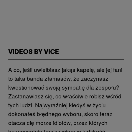
VIDEOS BY VICE
A co, jeśli uwielbiasz jakąś kapelę, ale jej fani
to taka banda złamasów, że zaczynasz
kwestionować swoją sympatię dla zespołu?
Zastanawiasz się, co właściwie robisz wśród
tych ludzi. Najwyraźniej kiedyś w życiu
dokonałeś błędnego wyboru, skoro teraz
otacza cię morze idiotów, przez których
bezpowrotnie tracisz wiarę w ludzkość.