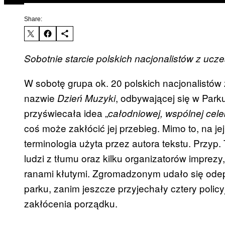
Share:
Sobotnie starcie polskich nacjonalistów z uc
W sobotę grupa ok. 20 polskich nacjonalistów
nazwie
, odbywającej się w Park
Dzień Muzyki
przyświecała idea „
całodniowej, wspólnej cele
coś może zakłócić jej przebieg. Mimo to, na je
terminologia użyta przez autora tekstu. Przyp.
ludzi z tłumu oraz kilku organizatorów imprezy,
ranami kłutymi. Zgromadzonym udało się odep
parku, zanim jeszcze przyjechały cztery polic
zakłócenia porządku.