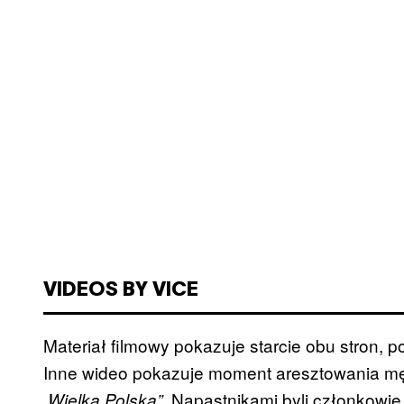
VIDEOS BY VICE
Materiał filmowy pokazuje starcie obu stron, p
Inne wideo pokazuje moment aresztowania m
Napastnikami byli członkowie 
„Wielka Polska”.