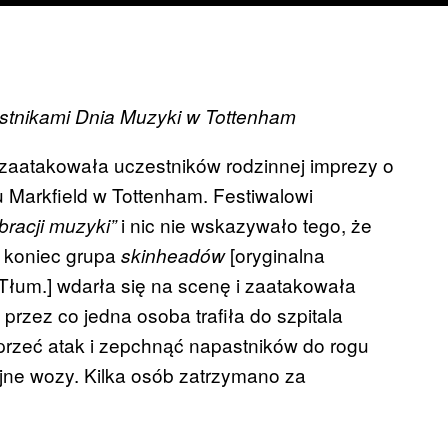
zestnikami Dnia Muzyki w Tottenham
 zaatakowała uczestników rodzinnej imprezy o
u Markfield w Tottenham. Festiwalowi
i nic nie wskazywało tego, że
bracji muzyki”
j koniec grupa
[oryginalna
skinheadów
 Tłum.] wdarła się na scenę i zaatakowała
 przez co jedna osoba trafiła do szpitala
rzeć atak i zepchnąć napastników do rogu
yjne wozy. Kilka osób zatrzymano za