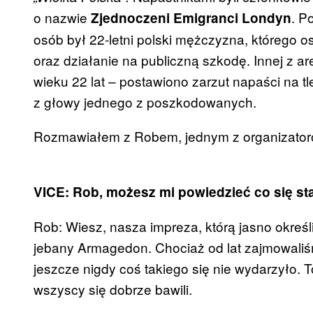
o nazwie
. P
Zjednoczeni Emigranci Londyn
osób był 22-letni polski mężczyzna, którego o
oraz działanie na publiczną szkodę. Innej z 
wieku 22 lat – postawiono zarzut napaści na t
z głowy jednego z poszkodowanych.
Rozmawiałem z Robem, jednym z organizatorów
VICE: Rob, możesz mi powiedzieć co się st
Rob: Wiesz, nasza impreza, którą jasno określi
jebany Armagedon. Chociaż od lat zajmowaliśm
jeszcze nigdy coś takiego się nie wydarzyło. 
wszyscy się dobrze bawili.