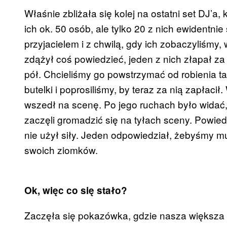
Właśnie zbliżała się kolej na ostatni set DJ’a
ich ok. 50 osób, ale tylko 20 z nich ewidentni
przyjacielem i z chwilą, gdy ich zobaczyliśmy
zdążył coś powiedzieć, jeden z nich złapał za 
pół. Chcieliśmy go powstrzymać od robienia ta
butelki i poprosiliśmy, by teraz za nią zapłaci
wszedł na scenę. Po jego ruchach było widać, 
zaczęli gromadzić się na tyłach sceny. Powiedzi
nie użył siły. Jeden odpowiedział, żebyśmy mu 
swoich ziomków.
Ok, więc co się stało?
Zaczęła się pokazówka, gdzie nasza większa g