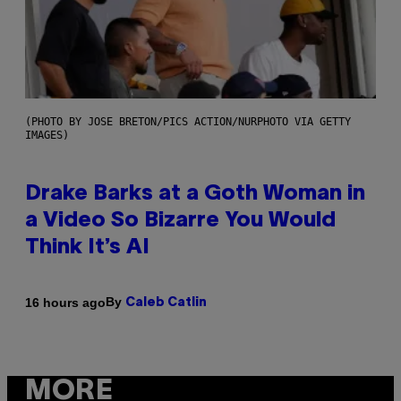
(PHOTO BY JOSE BRETON/PICS ACTION/NURPHOTO VIA GETTY
IMAGES)
Drake Barks at a Goth Woman in
a Video So Bizarre You Would
Think It’s AI
By
16 hours ago
Caleb Catlin
MORE