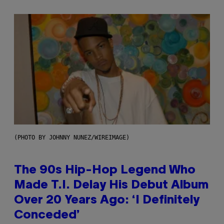
(PHOTO BY JOHNNY NUNEZ/WIREIMAGE)
The 90s Hip-Hop Legend Who
Made T.I. Delay His Debut Album
Over 20 Years Ago: ‘I Definitely
Conceded’