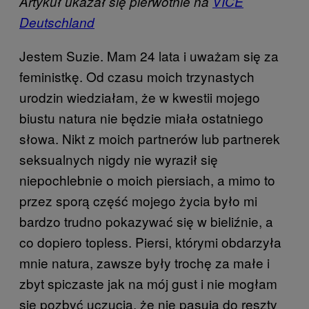
Artykuł ukazał się pierwotnie na
VICE
Deutschland
Jestem Suzie. Mam 24 lata i uważam się za
feministkę. Od czasu moich trzynastych
urodzin wiedziałam, że w kwestii mojego
biustu natura nie będzie miała ostatniego
słowa. Nikt z moich partnerów lub partnerek
seksualnych nigdy nie wyraził się
niepochlebnie o moich piersiach, a mimo to
przez sporą część mojego życia było mi
bardzo trudno pokazywać się w bieliźnie, a
co dopiero topless. Piersi, którymi obdarzyła
mnie natura, zawsze były trochę za małe i
zbyt spiczaste jak na mój gust i nie mogłam
się pozbyć uczucia, że nie pasują do reszty