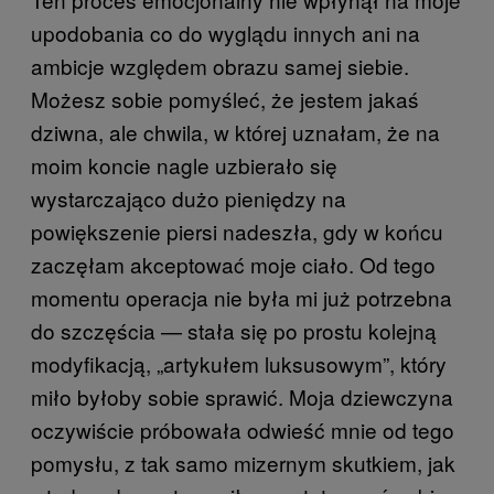
upodobania co do wyglądu innych ani na
ambicje względem obrazu samej siebie.
Możesz sobie pomyśleć, że jestem jakaś
dziwna, ale chwila, w której uznałam, że na
moim koncie nagle uzbierało się
wystarczająco dużo pieniędzy na
powiększenie piersi nadeszła, gdy w końcu
zaczęłam akceptować moje ciało. Od tego
momentu operacja nie była mi już potrzebna
do szczęścia — stała się po prostu kolejną
modyfikacją, „artykułem luksusowym”, który
miło byłoby sobie sprawić. Moja dziewczyna
oczywiście próbowała odwieść mnie od tego
pomysłu, z tak samo mizernym skutkiem, jak