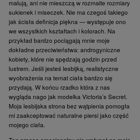
malują, ani nie mieszczą w rozmaite rozmiary
sukienek i miseczek. Nie ma czegoś takiego
jak ścisła definicja piękna — występuje ono
we wszystkich kształtach i kolorach. Na
przykład bardzo pociągają mnie moje
dokładne przeciwieństwa: androgyniczne
kobiety, które nie spędzają godzin przed
lustrem. Jeśli jesteś lesbijką, realistyczne
wyobrażenia na temat ciała bardzo się
przydają. W końcu rzadko która z nas
wygląda nago jak modelka Victoria’s Secret.
Moja lesbijska strona bez wątpienia pomogła
mi zaakceptować naturalne piersi jako część
mojego ciała.
Ten proces emocjonalny nie wpłynął na moje