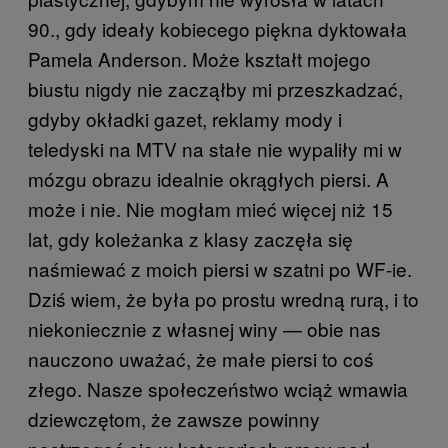
90., gdy ideały kobiecego piękna dyktowała
Pamela Anderson. Może kształt mojego
biustu nigdy nie zacząłby mi przeszkadzać,
gdyby okładki gazet, reklamy mody i
teledyski na MTV na stałe nie wypaliły mi w
mózgu obrazu idealnie okrągłych piersi. A
może i nie. Nie mogłam mieć więcej niż 15
lat, gdy koleżanka z klasy zaczęła się
naśmiewać z moich piersi w szatni po WF-ie.
Dziś wiem, że była po prostu wredną rurą, i to
niekoniecznie z własnej winy — obie nas
nauczono uważać, że małe piersi to coś
złego. Nasze społeczeństwo wciąż wmawia
dziewczętom, że zawsze powinny