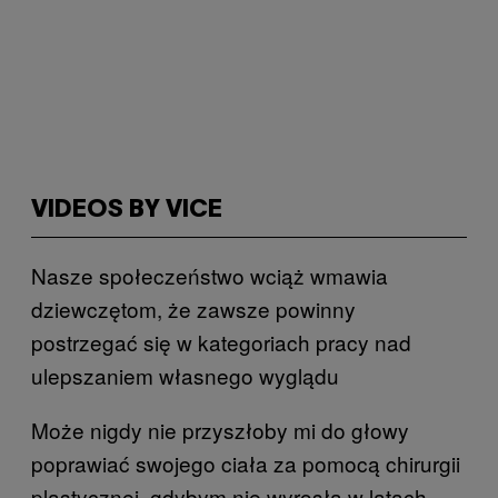
VIDEOS BY VICE
Nasze społeczeństwo wciąż wmawia
dziewczętom, że zawsze powinny
postrzegać się w kategoriach pracy nad
ulepszaniem własnego wyglądu
Może nigdy nie przyszłoby mi do głowy
poprawiać swojego ciała za pomocą chirurgii
plastycznej, gdybym nie wyrosła w latach