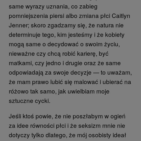
same wyrazy uznania, co zabieg
pomniejszenia piersi albo zmiana płci Caitlyn
Jenner; skoro zgadzamy się, że natura nie
determinuje tego, kim jesteśmy i że kobiety
mogą same o decydować o swoim życiu,
nieważne czy chcą robić karierę, być
matkami, czy jedno i drugie oraz że same
odpowiadają za swoje decyzje — to uważam,
że mam prawo lubić się malować i ubierać na
różowo tak samo, jak uwielbiam moje
sztuczne cycki.
Jeśli ktoś powie, że nie poszłabym w ogień
za idee równości płci i że seksizm mnie nie
dotyczy tylko dlatego, że mój osobisty ideał