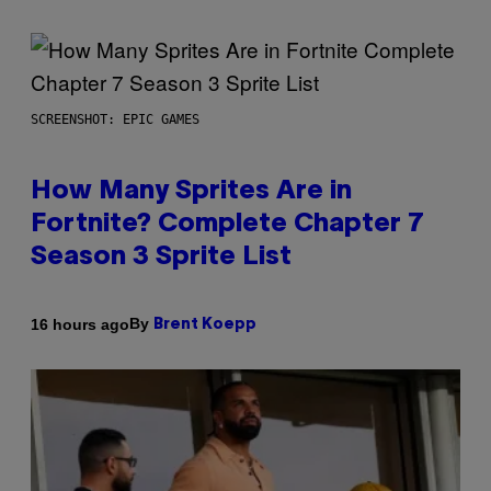
SCREENSHOT: EPIC GAMES
How Many Sprites Are in
Fortnite? Complete Chapter 7
Season 3 Sprite List
By
16 hours ago
Brent Koepp