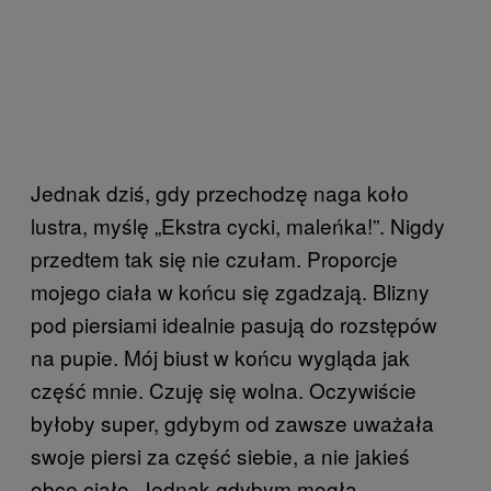
Jednak dziś, gdy przechodzę naga koło
lustra, myślę „Ekstra cycki, maleńka!”. Nigdy
przedtem tak się nie czułam. Proporcje
mojego ciała w końcu się zgadzają. Blizny
pod piersiami idealnie pasują do rozstępów
na pupie. Mój biust w końcu wygląda jak
część mnie. Czuję się wolna. Oczywiście
byłoby super, gdybym od zawsze uważała
swoje piersi za część siebie, a nie jakieś
obce ciało. Jednak gdybym mogła