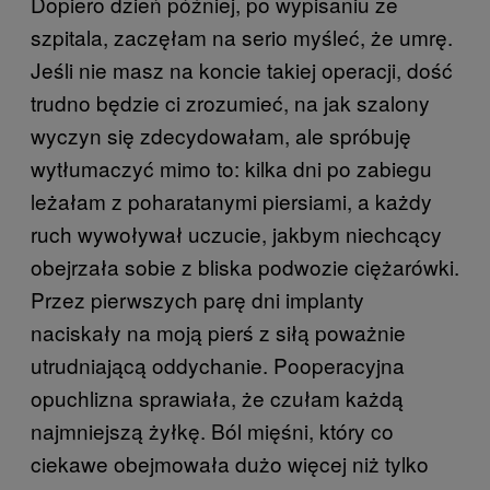
Dopiero dzień później, po wypisaniu ze
szpitala, zaczęłam na serio myśleć, że umrę.
Jeśli nie masz na koncie takiej operacji, dość
trudno będzie ci zrozumieć, na jak szalony
wyczyn się zdecydowałam, ale spróbuję
wytłumaczyć mimo to: kilka dni po zabiegu
leżałam z poharatanymi piersiami, a każdy
ruch wywoływał uczucie, jakbym niechcący
obejrzała sobie z bliska podwozie ciężarówki.
Przez pierwszych parę dni implanty
naciskały na moją pierś z siłą poważnie
utrudniającą oddychanie. Pooperacyjna
opuchlizna sprawiała, że czułam każdą
najmniejszą żyłkę. Ból mięśni, który co
ciekawe obejmowała dużo więcej niż tylko