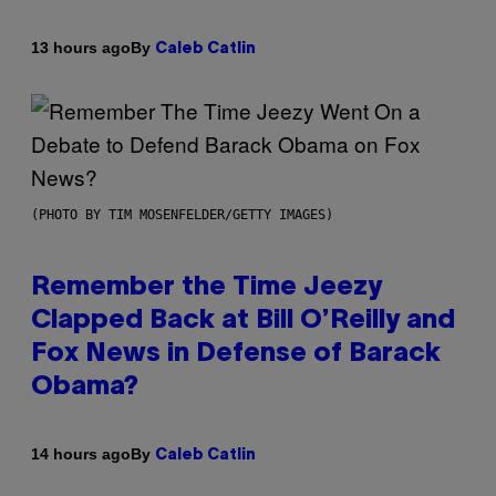
By
13 hours ago
Caleb Catlin
(PHOTO BY TIM MOSENFELDER/GETTY IMAGES)
Remember the Time Jeezy
Clapped Back at Bill O’Reilly and
Fox News in Defense of Barack
Obama?
By
14 hours ago
Caleb Catlin