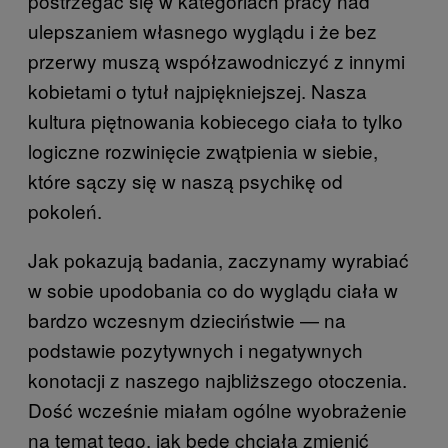
postrzegać się w kategoriach pracy nad
ulepszaniem własnego wyglądu i że bez
przerwy muszą współzawodniczyć z innymi
kobietami o tytuł najpiękniejszej. Nasza
kultura piętnowania kobiecego ciała to tylko
logiczne rozwinięcie zwątpienia w siebie,
które sączy się w naszą psychikę od
pokoleń.
Jak pokazują badania, zaczynamy wyrabiać
w sobie upodobania co do wyglądu ciała w
bardzo wczesnym dzieciństwie — na
podstawie pozytywnych i negatywnych
konotacji z naszego najbliższego otoczenia.
Dość wcześnie miałam ogólne wyobrażenie
na temat tego, jak będę chciała zmienić