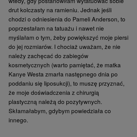
wtedy, gdy postanowiłam wytatuować sobie
drut kolczasty na ramieniu. Jednak jeśli
chodzi o odniesienia do Pameli Anderson, to
poprzestałam na tatuażu i nawet nie
myślałam o tym, żeby powiększyć moje piersi
do jej rozmiarów. I chociaż uważam, że nie
należy zachęcać do zabiegów
kosmetycznych (warto pamiętać, że matka
Kanye Westa zmarła następnego dnia po
poddaniu się liposukcji), to muszę przyznać,
że moje doświadczenia z chirurgią
plastyczną należą do pozytywnych.
Skłamałabym, gdybym powiedziała co
innego.