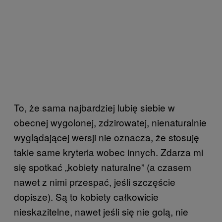
To, że sama najbardziej lubię siebie w
obecnej wygolonej, zdzirowatej, nienaturalnie
wyglądającej wersji nie oznacza, że stosuję
takie same kryteria wobec innych. Zdarza mi
się spotkać „kobiety naturalne” (a czasem
nawet z nimi przespać, jeśli szczęście
dopisze). Są to kobiety całkowicie
nieskazitelne, nawet jeśli się nie golą, nie