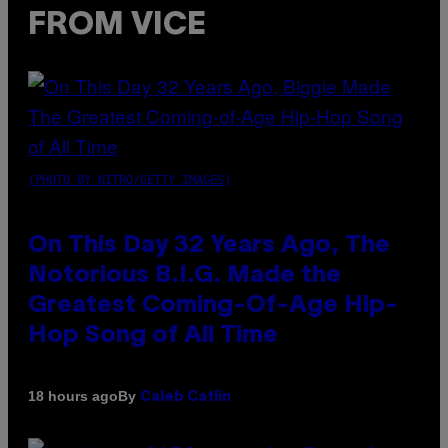
FROM VICE
(PHOTO BY NITRO/GETTY IMAGES)
On This Day 32 Years Ago, The
Notorious B.I.G. Made the
Greatest Coming-Of-Age Hip-
Hop Song of All Time
By
18 hours ago
Caleb Catlin