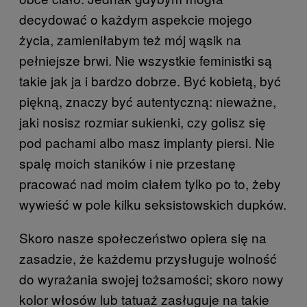
decydować o każdym aspekcie mojego
życia, zamieniłabym też mój wąsik na
pełniejsze brwi. Nie wszystkie feministki są
takie jak ja i bardzo dobrze. Być kobietą, być
piękną, znaczy być autentyczną: nieważne,
jaki nosisz rozmiar sukienki, czy golisz się
pod pachami albo masz implanty piersi. Nie
spalę moich staników i nie przestanę
pracować nad moim ciałem tylko po to, żeby
wywieść w pole kilku seksistowskich dupków.
Skoro nasze społeczeństwo opiera się na
zasadzie, że każdemu przysługuje wolność
do wyrażania swojej tożsamości; skoro nowy
kolor włosów lub tatuaż zasługuje na takie