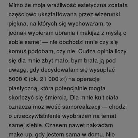
Mimo że moja wrażliwość estetyczna została
częściowo ukształtowana przez wizerunki
piękna, na których się wychowałam, to
jednak wybieram ubrania i makijaż z myślą o
sobie samej — nie obchodzi mnie czy się
komuś podobam, czy nie. Cudza opinia liczy
się dla mnie zbyt mało, bym brała ją pod
uwagę, gdy decydowałam się wysupłać
5000 € (ok. 21 000 zł) na operację
plastyczną, która potencjalnie mogła
skończyć się śmiercią. Dla mnie kult ciała
oznacza możliwość samorealizacji — chodzi
o urzeczywistnienie wyobrażeń na temat
samej siebie. Czasem nawet nakładam
make-up, gdy jestem sama w domu. Nie