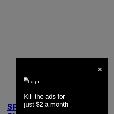
×
Kill the ads for
just $2 a month
SPRAWDZAMY, CO