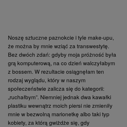
Noszę sztuczne paznokcie i tyle make-upu,
że można by mnie wziąć za transwestytę.
Bez dwóch zdań: gdyby moja próżność była
grą komputerową, na co dzień walczyłabym
z bossem. W rezultacie osiągnęłam ten
rodzaj wyglądu, który w naszym
społeczeństwie zalicza się do kategorii:
„ruchałbym”. Niemniej jednak dwa kawałki
plastiku wewnątrz moich piersi nie zmieniły
mnie w bezwolną marionetkę albo taki typ
kobiety, za którą gwiżdże się, gdy