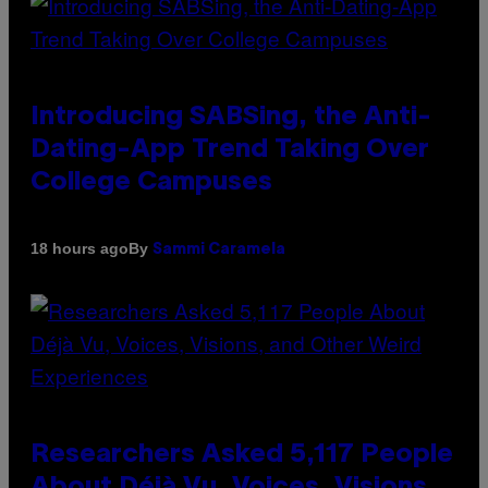
Introducing SABSing, the Anti-
Dating-App Trend Taking Over
College Campuses
By
18 hours ago
Sammi Caramela
Researchers Asked 5,117 People
About Déjà Vu, Voices, Visions,