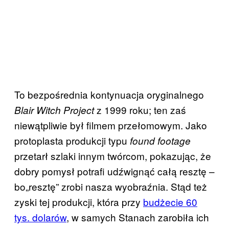
To bezpośrednia kontynuacja oryginalnego
z 1999 roku; ten zaś
Blair Witch Project
niewątpliwie był filmem przełomowym. Jako
protoplasta produkcji typu
found footage
przetarł szlaki innym twórcom, pokazując, że
dobry pomysł potrafi udźwignąć całą resztę –
bo„resztę” zrobi nasza wyobraźnia. Stąd też
zyski tej produkcji, która przy
budżecie 60
tys. dolarów
, w samych Stanach zarobiła ich