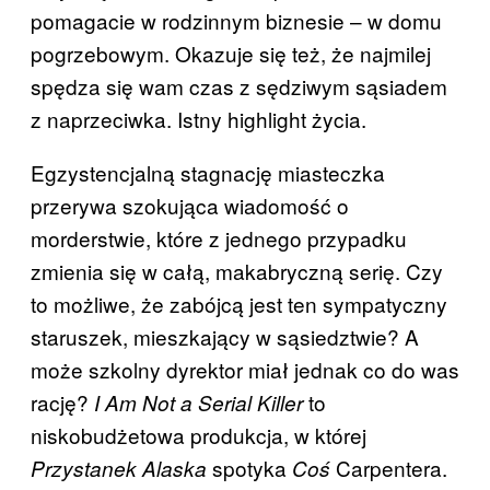
pomagacie w rodzinnym biznesie – w domu
pogrzebowym. Okazuje się też, że najmilej
spędza się wam czas z sędziwym sąsiadem
z naprzeciwka. Istny highlight życia.
Egzystencjalną stagnację miasteczka
przerywa szokująca wiadomość o
morderstwie, które z jednego przypadku
zmienia się w całą, makabryczną serię. Czy
to możliwe, że zabójcą jest ten sympatyczny
staruszek, mieszkający w sąsiedztwie? A
może szkolny dyrektor miał jednak co do was
rację?
to
I Am Not a Serial Killer
niskobudżetowa produkcja, w której
spotyka
Carpentera.
Przystanek Alaska
Coś