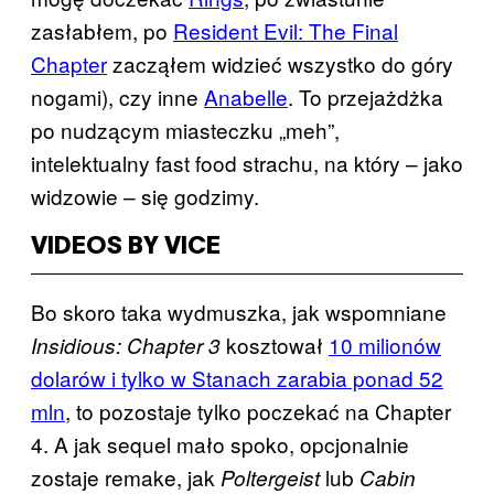
zasłabłem, po
Resident Evil: The Final
Chapter
zacząłem widzieć wszystko do góry
nogami), czy inne
Anabelle
. To przejażdżka
po nudzącym miasteczku „meh”,
intelektualny fast food strachu, na który – jako
widzowie – się godzimy.
VIDEOS BY VICE
Bo skoro taka wydmuszka, jak wspomniane
kosztował
10 milionów
Insidious: Chapter 3
dolarów i tylko w Stanach zarabia ponad 52
mln
, to pozostaje tylko poczekać na Chapter
4. A jak sequel mało spoko, opcjonalnie
zostaje remake, jak
lub
Poltergeist
Cabin