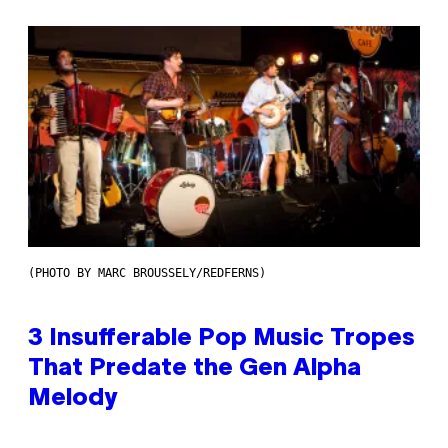
(PHOTO BY MARC BROUSSELY/REDFERNS)
3 Insufferable Pop Music Tropes
That Predate the Gen Alpha
Melody