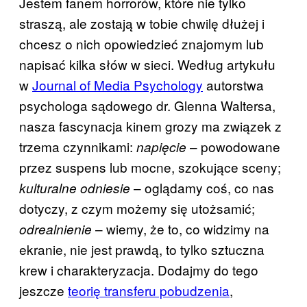
Jestem fanem horrorów, które nie tylko
straszą, ale zostają w tobie chwilę dłużej i
chcesz o nich opowiedzieć znajomym lub
napisać kilka słów w sieci. Według artykułu
w
Journal of Media Psychology
autorstwa
psychologa sądowego dr. Glenna Waltersa,
nasza fascynacja kinem grozy ma związek z
trzema czynnikami:
– powodowane
napięcie
przez suspens lub mocne, szokujące sceny;
– oglądamy coś, co nas
kulturalne odniesie
dotyczy, z czym możemy się utożsamić;
– wiemy, że to, co widzimy na
odrealnienie
ekranie, nie jest prawdą, to tylko sztuczna
krew i charakteryzacja. Dodajmy do tego
jeszcze
teorię transferu pobudzenia
,