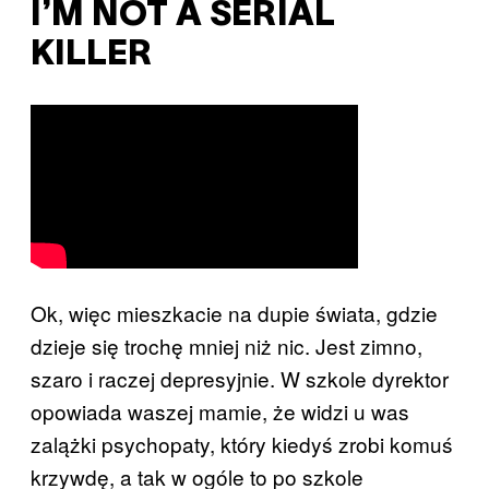
I’M NOT A SERIAL
KILLER
Ok, więc mieszkacie na dupie świata, gdzie
dzieje się trochę mniej niż nic. Jest zimno,
szaro i raczej depresyjnie. W szkole dyrektor
opowiada waszej mamie, że widzi u was
zalążki psychopaty, który kiedyś zrobi komuś
krzywdę, a tak w ogóle to po szkole