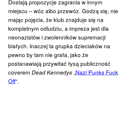
Dostają propozycje zagrania w innym
miejscu – wóz albo przewóz. Godzą się, nie
mając pojęcia, że klub znajduje się na
kompletnym odludziu, a impreza jest dla
neonazistów i zwolenników supremacji
białych. Inaczej ta grupka dzieciaków na
pewno by tam nie grała, jako że
postanawiają przywitać łysą publiczność
coverem
„
Nazi Punks Fuck
Dead Kennedys
Off
“.