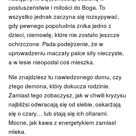
posłuszeństwie i miłości do Boga. To
wszystko jednak zaczyna się rozsypywać,
gdy pewnego popołudnia znika jedno z
dzieci, niemowlę, które nie zostało jeszcze
ochrzczone. Pada podejrzenie, że w
uprowadzeniu maczały palce siły nieczyste,
a w lesie nieopodal coś mieszka.
Nie znajdziesz tu nawiedzonego domu, czy
złego demona, który dokucza rodzinie.
Zamiast tego zobaczysz, jak w chwili kryzysu
najbliżsi odwracają się od siebie, oskarżają
się o czary… lub stają się ich ofiarami.
Mocne, jak kawa z energetykiem zamiast
mleka.