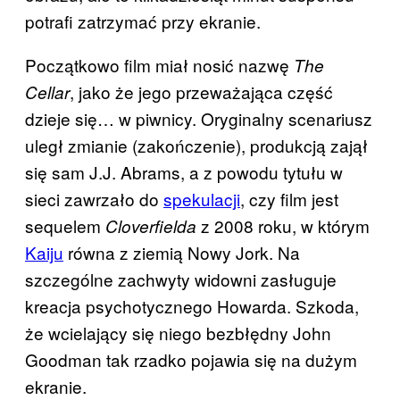
potrafi zatrzymać przy ekranie.
Początkowo film miał nosić nazwę
The
, jako że jego przeważająca część
Cellar
dzieje się… w piwnicy. Oryginalny scenariusz
uległ zmianie (zakończenie), produkcją zajął
się sam J.J. Abrams, a z powodu tytułu w
sieci zawrzało do
spekulacji
, czy film jest
sequelem
z 2008 roku, w którym
Cloverfielda
Kaiju
równa z ziemią Nowy Jork. Na
szczególne zachwyty widowni zasługuje
kreacja psychotycznego Howarda. Szkoda,
że wcielający się niego bezbłędny John
Goodman tak rzadko pojawia się na dużym
ekranie.