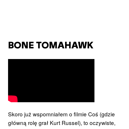
BONE TOMAHAWK
Skoro już wspomniałem o filmie Coś (gdzie
główną rolę grał Kurt Russel), to oczywiste,