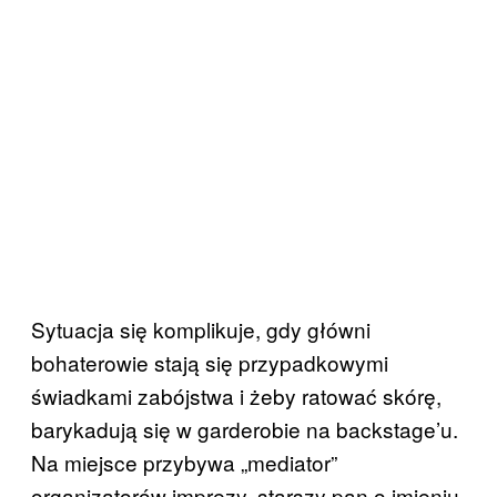
Sytuacja się komplikuje, gdy główni
bohaterowie stają się przypadkowymi
świadkami zabójstwa i żeby ratować skórę,
barykadują się w garderobie na backstage’u.
Na miejsce przybywa „mediator”
organizatorów imprezy, starszy pan o imieniu