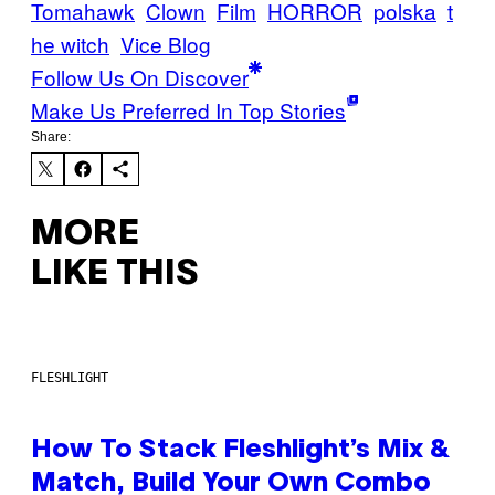
Tomahawk
Clown
Film
HORROR
polska
t
he witch
Vice Blog
Follow Us On Discover
Make Us Preferred In Top Stories
Share:
MORE
LIKE THIS
FLESHLIGHT
How To Stack Fleshlight’s Mix &
Match, Build Your Own Combo