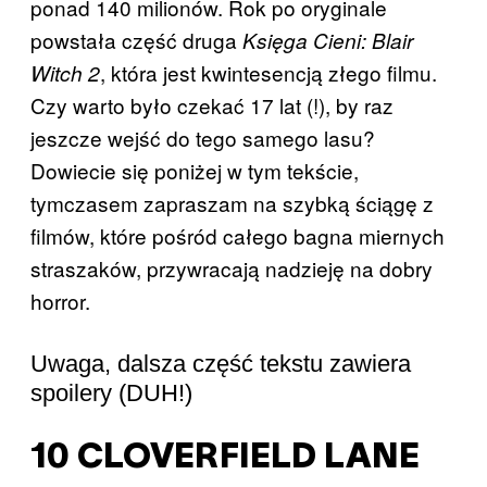
ponad 140 milionów. Rok po oryginale
powstała część druga
Księga Cieni: Blair
, która jest kwintesencją złego filmu.
Witch 2
Czy warto było czekać 17 lat (!), by raz
jeszcze wejść do tego samego lasu?
Dowiecie się poniżej w tym tekście,
tymczasem zapraszam na szybką ściągę z
filmów, które pośród całego bagna miernych
straszaków, przywracają nadzieję na dobry
horror.
Uwaga, dalsza część tekstu zawiera
spoilery (DUH!)
10 CLOVERFIELD LANE