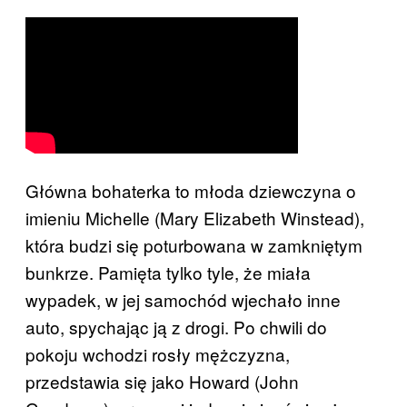
Główna bohaterka to młoda dziewczyna o
imieniu Michelle (Mary Elizabeth Winstead),
która budzi się poturbowana w zamkniętym
bunkrze. Pamięta tylko tyle, że miała
wypadek, w jej samochód wjechało inne
auto, spychając ją z drogi. Po chwili do
pokoju wchodzi rosły mężczyzna,
przedstawia się jako Howard (John