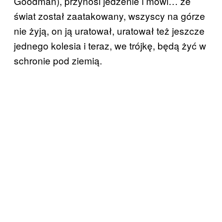
Goodman), przynosi jedzenie i mówi… że
świat został zaatakowany, wszyscy na górze
nie żyją, on ją uratował, uratował też jeszcze
jednego kolesia i teraz, we trójkę, będą żyć w
schronie pod ziemią.