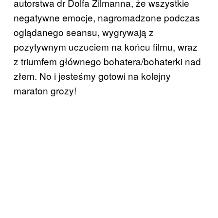
autorstwa dr Dolfa Zilmanna, że wszystkie
negatywne emocje, nagromadzone podczas
oglądanego seansu, wygrywają z
pozytywnym uczuciem na końcu filmu, wraz
z triumfem głównego bohatera/bohaterki nad
złem. No i jesteśmy gotowi na kolejny
maraton grozy!