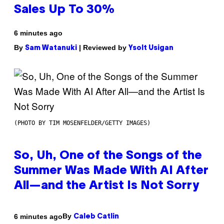
Sales Up To 30%
6 minutes ago
By
| Reviewed by
Sam Watanuki
Ysolt Usigan
(PHOTO BY TIM MOSENFELDER/GETTY IMAGES)
So, Uh, One of the Songs of the
Summer Was Made With AI After
All—and the Artist Is Not Sorry
By
6 minutes ago
Caleb Catlin