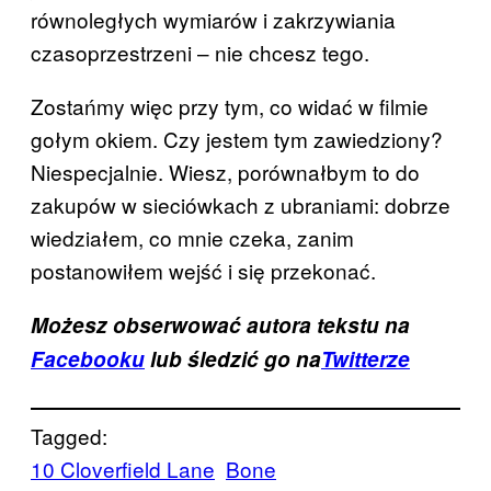
równoległych wymiarów i zakrzywiania
czasoprzestrzeni – nie chcesz tego.
Zostańmy więc przy tym, co widać w filmie
gołym okiem. Czy jestem tym zawiedziony?
Niespecjalnie. Wiesz, porównałbym to do
zakupów w sieciówkach z ubraniami: dobrze
wiedziałem, co mnie czeka, zanim
postanowiłem wejść i się przekonać.
Możesz obserwować autora tekstu na
Facebooku
lub śledzić go na
Twitterze
Tagged:
10 Cloverfield Lane
Bone