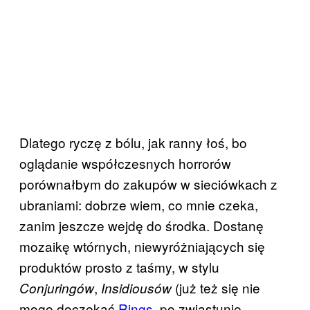
Dlatego ryczę z bólu, jak ranny łoś, bo
oglądanie współczesnych horrorów
porównałbym do zakupów w sieciówkach z
ubraniami: dobrze wiem, co mnie czeka,
zanim jeszcze wejdę do środka. Dostanę
mozaikę wtórnych, niewyróżniających się
produktów prosto z taśmy, w stylu
,
(już też się nie
Conjuringów
Insidiousów
mogę doczekać
Rings
, po zwiastunie