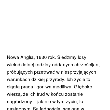
Nowa Anglia, 1630 rok. Śledzimy losy
wielodzietnej rodziny oddanych chrześcijan,
próbujących przetrwać w niesprzyjających
warunkach dzikiej przyrody. Ich życie to
ciągła praca i gorliwa modlitwa. Głęboko
wierzą, że ich trud w końcu zostanie
nagrodzony – jak nie w tym życiu, to
następnym. Są jednością, scaloną w