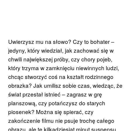
Uwierzysz mu na słowo? Czy to bohater –
jedyny, który wiedział, jak zachować się w
chwili największej próby, czy chory pojeb,
który trzyma w zamknięciu niewinnych ludzi,
chcąc stworzyć coś na kształt rodzinnego
obrazka? Jak umilisz sobie czas, wiedząc, że
świat przestał istnieć – zagrasz w grę
planszową, czy potańczysz do starych
piosenek? Można się spierać, czy
zakończenie filmu nie psuje trochę całego
obrazu, ale te kilkadziesiąt minut suspensu