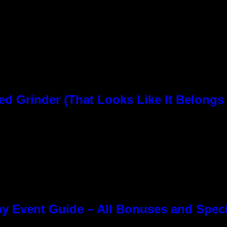
rinder (That Looks Like It Belongs i
y Event Guide – All Bonuses and Speci