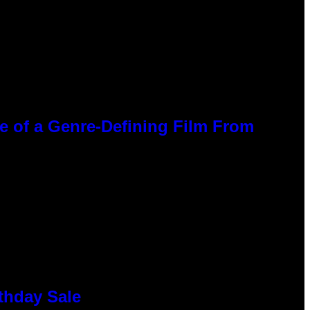
ce of a Genre-Defining Film From
thday Sale