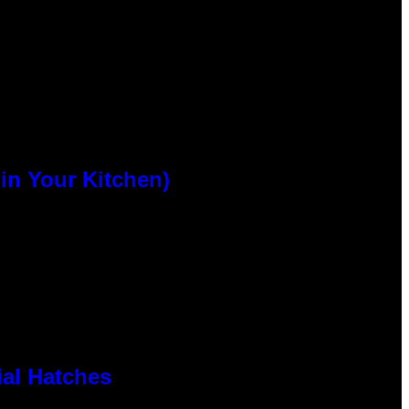
n Your Kitchen)
al Hatches