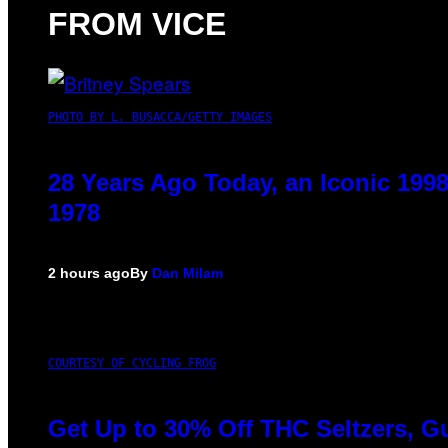
FROM VICE
PHOTO BY L. BUSACCA/GETTY IMAGES
28 Years Ago Today, an Iconic 199
1978
2 hours ago
By
Dan Milam
COURTESY OF CYCLING FROG
Get Up to 30% Off THC Seltzers, G