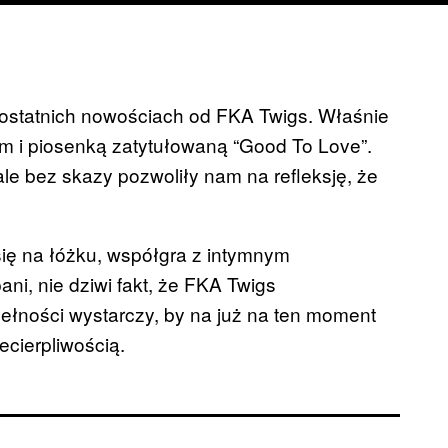
ostatnich nowościach od FKA Twigs. Właśnie
m i piosenką zatytułowaną “Good To Love”.
le bez skazy pozwoliły nam na refleksję, że
 się na łóżku, współgra z intymnym
ni, nie dziwi fakt, że FKA Twigs
łności wystarczy, by na już na ten moment
ecierpliwością.