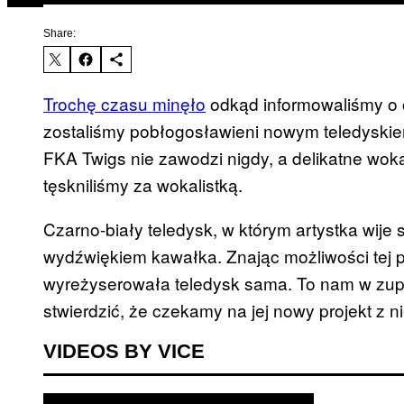
Share:
Trochę czasu minęło
odkąd informowaliśmy o 
zostaliśmy pobłogosławieni nowym teledyskie
FKA Twigs nie zawodzi nigdy, a delikatne woka
tęskniliśmy za wokalistką.
Czarno-biały teledysk, w którym artystka wije
wydźwiękiem kawałka. Znając możliwości tej pa
wyreżyserowała teledysk sama. To nam w zupe
stwierdzić, że czekamy na jej nowy projekt z ni
VIDEOS BY VICE