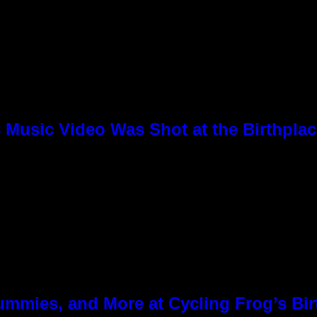
8 Music Video Was Shot at the Birthpla
ummies, and More at Cycling Frog’s Bir