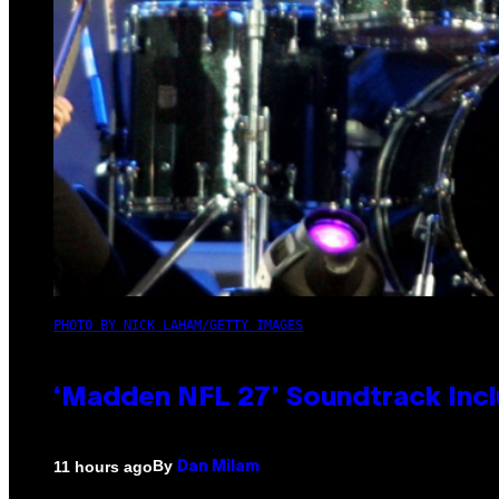
PHOTO BY NICK LAHAM/GETTY IMAGES
‘Madden NFL 27’ Soundtrack Inclu
By
11 hours ago
Dan Milam