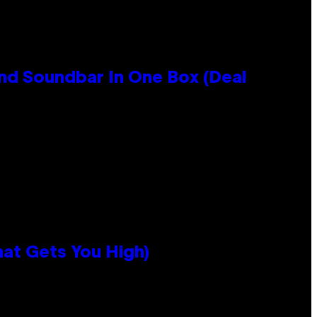
nd Soundbar In One Box (Deal
hat Gets You High)