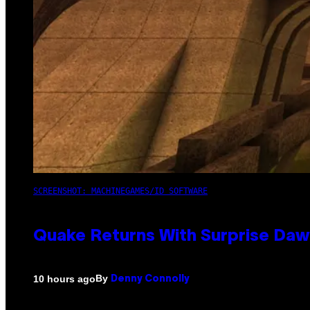
SCREENSHOT: MACHINEGAMES/ID SOFTWARE
Quake Returns With Surprise Da
By
10 hours ago
Denny Connolly