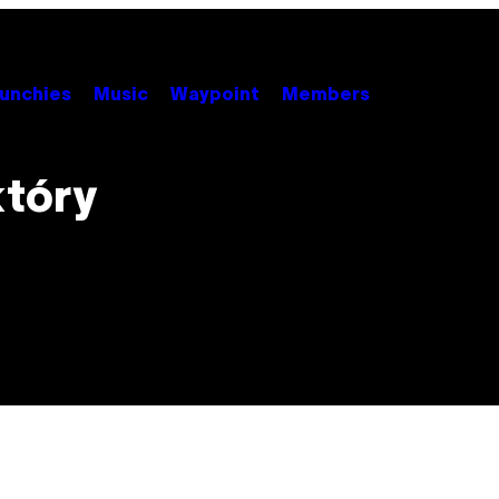
unchies
Music
Waypoint
Members
który