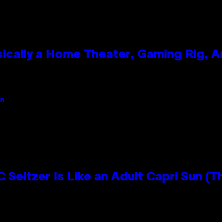
ically a Home Theater, Gaming Rig, A
an
 Seltzer Is Like an Adult Capri Sun (T