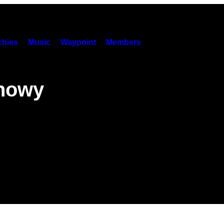
hies
Music
Waypoint
Members
 nowy