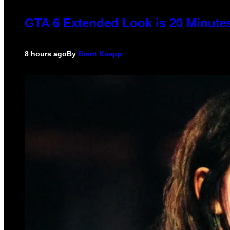
GTA 6 Extended Look is 20 Minute
8 hours ago
By
Brent Koepp