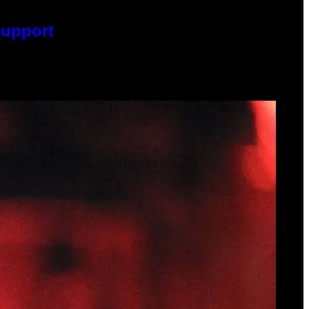
Support