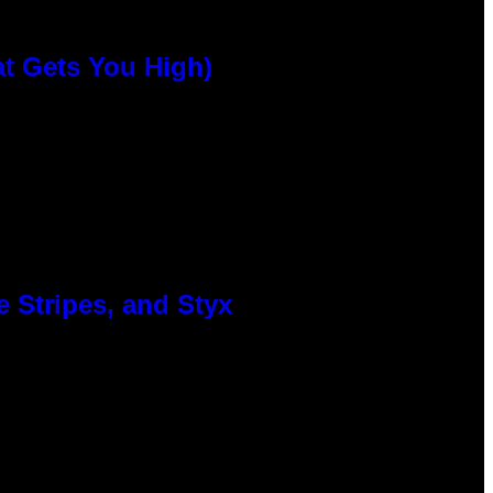
at Gets You High)
 Stripes, and Styx