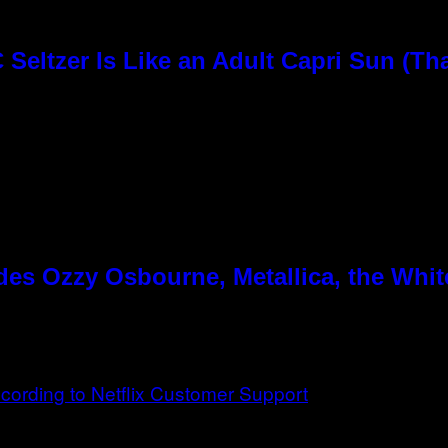
Seltzer Is Like an Adult Capri Sun (Th
es Ozzy Osbourne, Metallica, the White