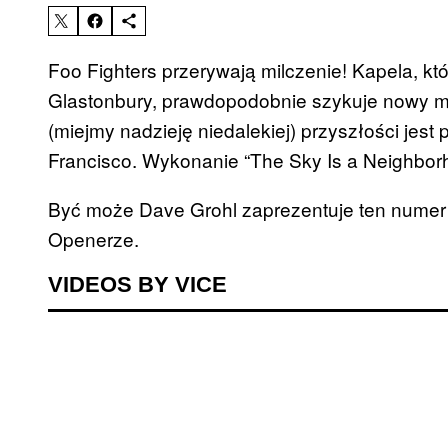
Foo Fighters przerywają milczenie! Kapela, kt
Glastonbury, prawdopodobnie szykuje nowy ma
(miejmy nadzieję niedalekiej) przyszłości je
Francisco. Wykonanie “The Sky Is a Neighborh
Być może Dave Grohl zaprezentuje ten numer
Openerze.
VIDEOS BY VICE