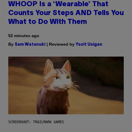
WHOOP Is a ‘Wearable’ That
Counts Your Steps AND Tells You
What to Do With Them
52 minutes ago
By
| Reviewed by
Sam Watanuki
Ysolt Usigan
SCREENSHOT: TRAILMARK GAMES