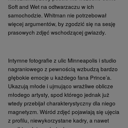
Soft and Wet na odtwarzaczu w ich
samochodzie. Whitman nie potrzebował
więcej argumentów, by zgodzić się na sesję
prasowych zdjęć wschodzącej gwiazdy.
Intymne fotografie z ulic Minneapolis i studio
nagraniowego z pewnością wzbudzą bardzo
głębokie emocje u każdego fana Prince’a.
Ukazują młode i ujmująco wrażliwe oblicze
młodego artysty, spod którego jednak już
wtedy przebijał charakterystyczny dla niego
magnetyzm. Wśród zdjęć pojawiają się ujęcia
z profilu, niewykorzystane kadry, a nawet