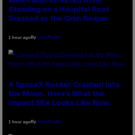
Welsh Man Arrested After
Standing on a Hospital Roof
Dressed as the Grim Reaper
By
1 hour ago
Luis Prada
A SpaceX Rocket Crashed Into
the Moon. Here’s What the
Impact Site Looks Like Now.
By
1 hour ago
Luis Prada