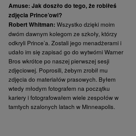
Amuse: Jak doszło do tego, że robiłeś
zdjęcia Prince’owi?
Wszystko dzięki moim
Robert Whitman:
dwóm dawnym kolegom ze szkoły, którzy
odkryli Prince’a. Zostali jego menadżerami i
udało im się zapisać go do wytwórni Warner
Bros wkrótce po naszej pierwszej sesji
zdjęciowej. Poprosili, żebym zrobił mu
zdjęcia do materiałów prasowych. Byłem
wtedy młodym fotografem na początku
kariery i fotografowałem wiele zespołów w
tamtych szalonych latach w Minneapolis.