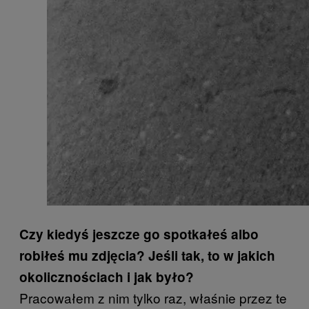
Czy kiedyś jeszcze go spotkałeś albo
robiłeś mu zdjęcia? Jeśli tak, to w jakich
okolicznościach i jak było?
Pracowałem z nim tylko raz, właśnie przez te