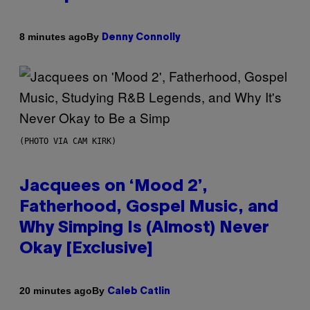
By
8 minutes ago
Denny Connolly
(PHOTO VIA CAM KIRK)
Jacquees on ‘Mood 2’,
Fatherhood, Gospel Music, and
Why Simping Is (Almost) Never
Okay [Exclusive]
By
20 minutes ago
Caleb Catlin