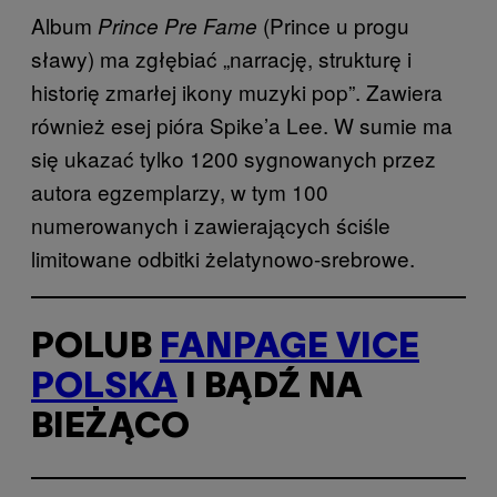
Album
(Prince u progu
Prince Pre Fame
sławy) ma zgłębiać „narrację, strukturę i
historię zmarłej ikony muzyki pop”. Zawiera
również esej pióra Spike’a Lee. W sumie ma
się ukazać tylko 1200 sygnowanych przez
autora egzemplarzy, w tym 100
numerowanych i zawierających ściśle
limitowane odbitki żelatynowo-srebrowe.
POLUB
FANPAGE VICE
POLSKA
I BĄDŹ NA
BIEŻĄCO