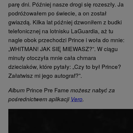
parę dni. Później nasze drogi się rozeszły. Ja
podróżowałem po świecie, a on został
gwiazdą. Kilka lat później dzwoniłem z budki
telefonicznej na lotnisku LaGuardia, aż tu
nagle obok przechodzi Prince i woła do mnie:
„WHITMAN! JAK SIĘ MIEWASZ?”. W ciągu
minuty otoczyła mnie cała chmara
dzieciaków, które pytały: „Czy to był Prince?
Załatwisz mi jego autograf?”.
Prince Pre Fame
Album
możesz nabyć za
pośrednictwem aplikacji
Vero
.