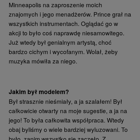
Minneapolis na zaproszenie moich
znajomych i jego menadżerów. Prince grał na
wszystkich instrumentach. Oglądać go w
akcji to było coś naprawdę niesamowitego.
Już wtedy był genialnym artystą, choć
bardzo cichym i wycofanym. Wolał, żeby
muzyka mówiła za niego.
Jakim był modelem?
Był strasznie nieśmiały, a ja szalałem! Był
całkowicie otwarty na moje sugestie, a ja na
jego! To była całkowita współpraca. Wtedy
obaj byliśmy o wiele bardziej wyluzowani. To
było, zanim wszystko się zaczęło. Z