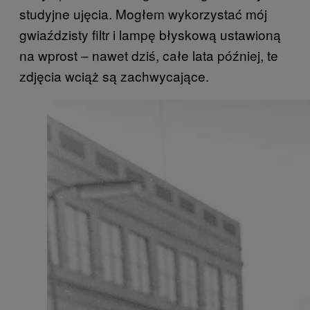
studyjne ujęcia. Mogłem wykorzystać mój
gwiaździsty filtr i lampę błyskową ustawioną
na wprost ‒ nawet dziś, całe lata później, te
zdjęcia wciąż są zachwycające.