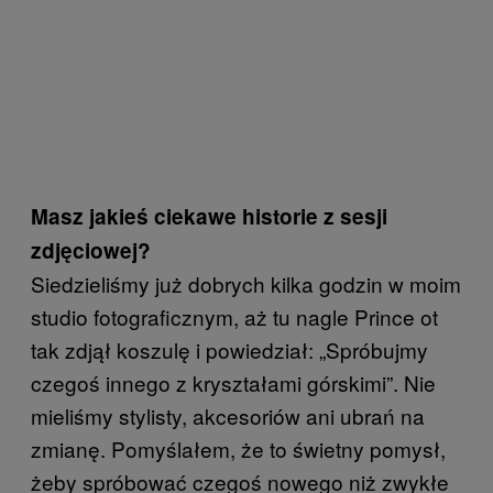
Masz jakieś ciekawe historie z sesji
zdjęciowej?
Siedzieliśmy już dobrych kilka godzin w moim
studio fotograficznym, aż tu nagle Prince ot
tak zdjął koszulę i powiedział: „Spróbujmy
czegoś innego z kryształami górskimi”. Nie
mieliśmy stylisty, akcesoriów ani ubrań na
zmianę. Pomyślałem, że to świetny pomysł,
żeby spróbować czegoś nowego niż zwykłe