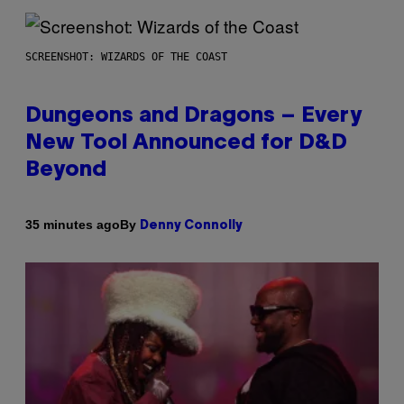
SCREENSHOT: WIZARDS OF THE COAST
Dungeons and Dragons – Every
New Tool Announced for D&D
Beyond
By
35 minutes ago
Denny Connolly