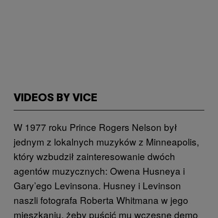
VIDEOS BY VICE
W 1977 roku Prince Rogers Nelson był
jednym z lokalnych muzyków z Minneapolis,
który wzbudził zainteresowanie dwóch
agentów muzycznych: Owena Husneya i
Gary’ego Levinsona. Husney i Levinson
naszli fotografa Roberta Whitmana w jego
mieszkaniu, żeby puścić mu wczesne demo