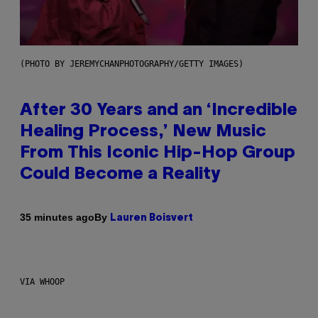
(PHOTO BY JEREMYCHANPHOTOGRAPHY/GETTY IMAGES)
After 30 Years and an ‘Incredible
Healing Process,’ New Music
From This Iconic Hip-Hop Group
Could Become a Reality
By
35 minutes ago
Lauren Boisvert
VIA WHOOP