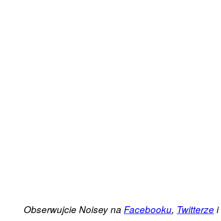
Obserwujcie Noisey na
Facebooku
,
Twitterze
i