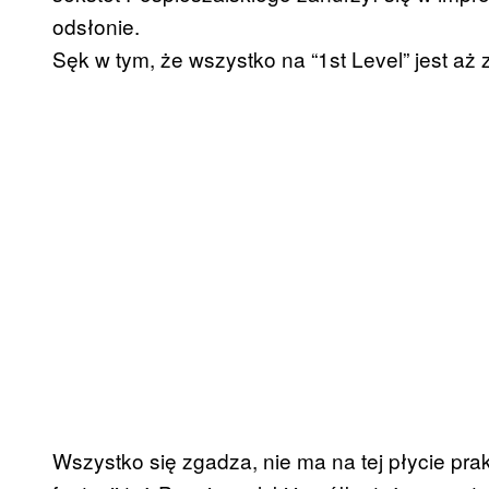
odsłonie.
Sęk w tym, że wszystko na “1st Level” jest aż 
Wszystko się zgadza, nie ma na tej płycie p