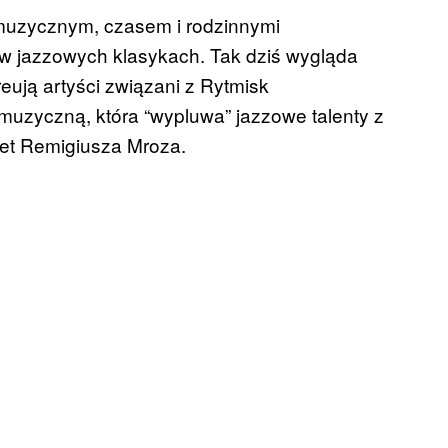
 muzycznym, czasem i rodzinnymi
i w jazzowych klasykach. Tak dziś wygląda
reują artyści związani z Rytmisk
uzyczną, która “wypluwa” jazzowe talenty z
wet Remigiusza Mroza.