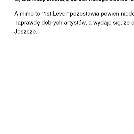
A mimo to “1st Level” pozostawia pewien niedo
naprawdę dobrych artystów, a wydaje się, że 
Jeszcze.