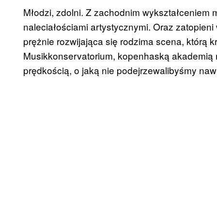
Młodzi, zdolni. Z zachodnim wykształceniem
naleciałościami artystycznymi. Oraz zatopien
prężnie rozwijająca się rodzima scena, którą k
Musikkonservatorium, kopenhaską akademią m
prędkością, o jaką nie podejrzewalibyśmy na