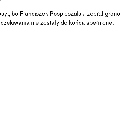
syt, bo Franciszek Pospieszalski zebrał grono
oczekiwania nie zostały do końca spełnione.