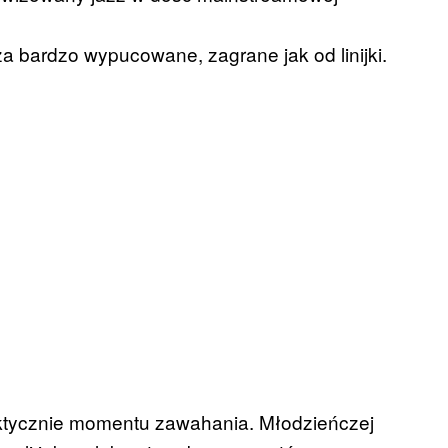
za bardzo wypucowane, zagrane jak od linijki.
raktycznie momentu zawahania. Młodzieńczej