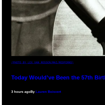
(PHOTO BY LEX VAN ROSSEN/MAI/REDFERNS)
Today Would’ve Been the 57th Birt
3 hours ago
By
Lauren Boisvert