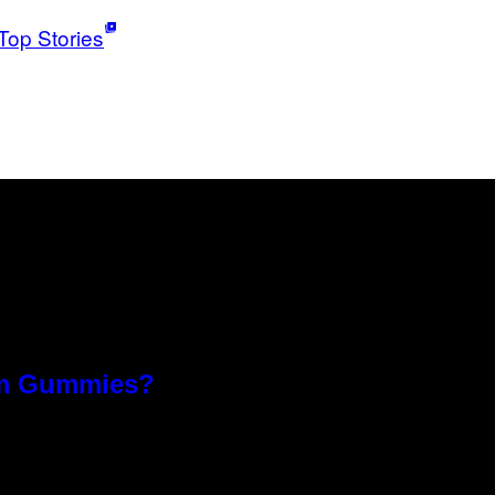
Top Stories
om Gummies?