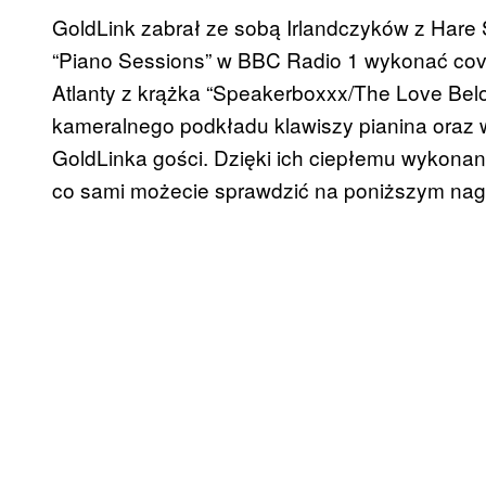
GoldLink zabrał ze sobą Irlandczyków z Hare 
“Piano Sessions” w BBC Radio 1 wykonać co
Atlanty z krążka “Speakerboxxx/The Love Belo
kameralnego podkładu klawiszy pianina oraz
GoldLinka gości. Dzięki ich ciepłemu wykona
co sami możecie sprawdzić na poniższym nag