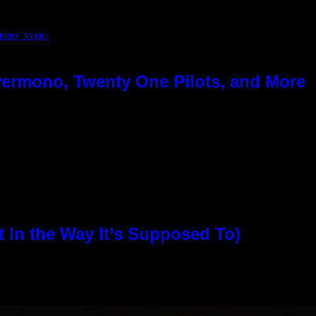
HNNY RYAN)
ermono, Twenty One Pilots, and More
In the Way It’s Supposed To)