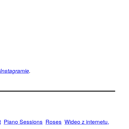
Instagramie
.
t
Piano Sessions
Roses
Wideo z internetu,