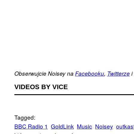
Obserwujcie Noisey na
Facebooku
,
Twitterze
i
VIDEOS BY VICE
Tagged:
BBC Radio 1
GoldLink
Music
Noisey
outkas