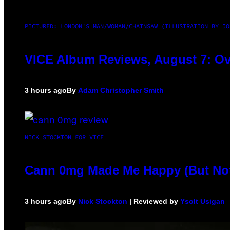
PICTURED: LONDON'S MAN/WOMAN/CHAINSAW (ILLUSTRATION BY JO
VICE Album Reviews, August 7: Ov
3 hours ago
By
Adam Christopher Smith
NICK STOCKTON FOR VICE
Cann 0mg Made Me Happy (But Not 
3 hours ago
By
Nick Stockton
| Reviewed by
Ysolt Usigan