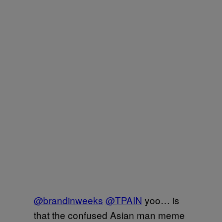
@brandinweeks
@TPAIN
yoo… is
that the confused Asian man meme