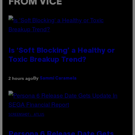
FROM VICE
Is ‘Soft Blocking’ a Healthy or
Toxic Breakup Trend?
By
2 hours ago
Sammi Caramela
SCREENSHOT: ATLUS
Persona 6 Release Date Gets