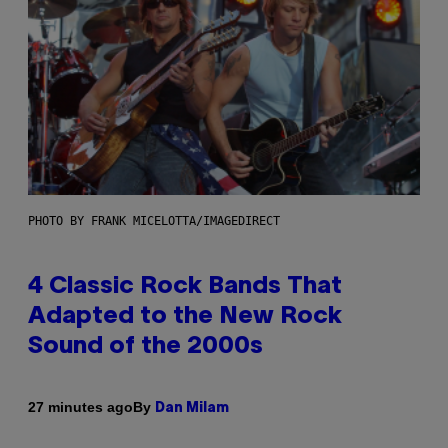
PHOTO BY FRANK MICELOTTA/IMAGEDIRECT
4 Classic Rock Bands That
Adapted to the New Rock
Sound of the 2000s
By
27 minutes ago
Dan Milam