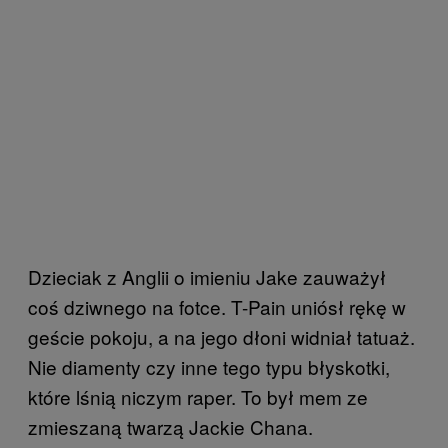
Dzieciak z Anglii o imieniu Jake zauważył
coś dziwnego na fotce. T-Pain uniósł rękę w
geście pokoju, a na jego dłoni widniał tatuaż.
Nie diamenty czy inne tego typu błyskotki,
które lśnią niczym raper. To był mem ze
zmieszaną twarzą Jackie Chana.