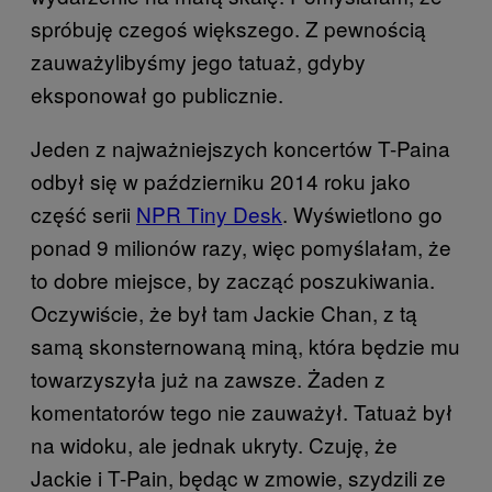
spróbuję czegoś większego. Z pewnością
zauważylibyśmy jego tatuaż, gdyby
eksponował go publicznie.
Jeden z najważniejszych koncertów T-Paina
odbył się w październiku 2014 roku jako
część serii
NPR Tiny Desk
. Wyświetlono go
ponad 9 milionów razy, więc pomyślałam, że
to dobre miejsce, by zacząć poszukiwania.
Oczywiście, że był tam Jackie Chan, z tą
samą skonsternowaną miną, która będzie mu
towarzyszyła już na zawsze. Żaden z
komentatorów tego nie zauważył. Tatuaż był
na widoku, ale jednak ukryty. Czuję, że
Jackie i T-Pain, będąc w zmowie, szydzili ze