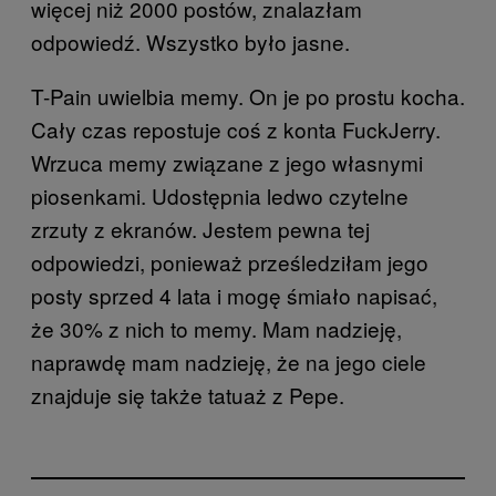
więcej niż 2000 postów, znalazłam
odpowiedź. Wszystko było jasne.
T-Pain uwielbia memy. On je po prostu kocha.
Cały czas repostuje coś z konta FuckJerry.
Wrzuca memy związane z jego własnymi
piosenkami. Udostępnia ledwo czytelne
zrzuty z ekranów. Jestem pewna tej
odpowiedzi, ponieważ prześledziłam jego
posty sprzed 4 lata i mogę śmiało napisać,
że 30% z nich to memy. Mam nadzieję,
naprawdę mam nadzieję, że na jego ciele
znajduje się także tatuaż z Pepe.