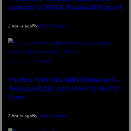
Update In SEGA Financial Report
By
2 hours ago
Brent Koepp
SCREENSHOT: EPIC GAMES
Perlica Fortnite Skin Revealed –
Release Date and How to Get It
Free
By
3 hours ago
Brent Koepp