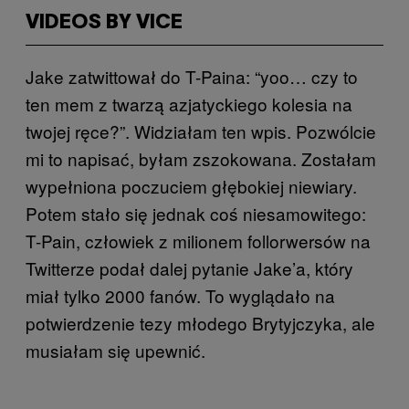
VIDEOS BY VICE
Jake zatwittował do T-Paina: “yoo… czy to
ten mem z twarzą azjatyckiego kolesia na
twojej ręce?”. Widziałam ten wpis. Pozwólcie
mi to napisać, byłam zszokowana. Zostałam
wypełniona poczuciem głębokiej niewiary.
Potem stało się jednak coś niesamowitego:
T-Pain, człowiek z milionem follorwersów na
Twitterze podał dalej pytanie Jake’a, który
miał tylko 2000 fanów. To wyglądało na
potwierdzenie tezy młodego Brytyjczyka, ale
musiałam się upewnić.