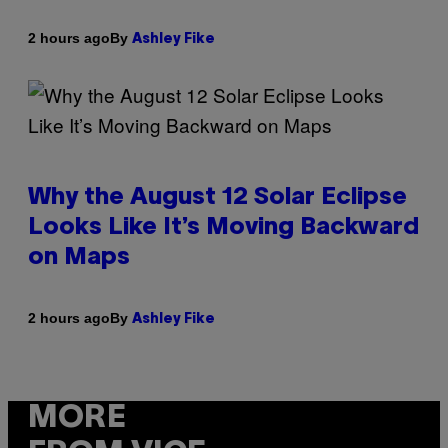
By
2 hours ago
Ashley Fike
Why the August 12 Solar Eclipse
Looks Like It’s Moving Backward
on Maps
By
2 hours ago
Ashley Fike
MORE