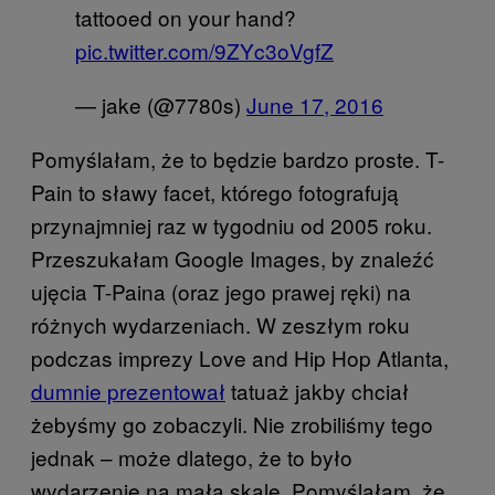
tattooed on your hand?
pic.twitter.com/9ZYc3oVgfZ
— jake (@7780s)
June 17, 2016
Pomyślałam, że to będzie bardzo proste. T-
Pain to sławy facet, którego fotografują
przynajmniej raz w tygodniu od 2005 roku.
Przeszukałam Google Images, by znaleźć
ujęcia T-Paina (oraz jego prawej ręki) na
różnych wydarzeniach. W zeszłym roku
podczas imprezy Love and Hip Hop Atlanta,
dumnie prezentował
tatuaż jakby chciał
żebyśmy go zobaczyli. Nie zrobiliśmy tego
jednak – może dlatego, że to było
wydarzenie na małą skalę. Pomyślałam, że