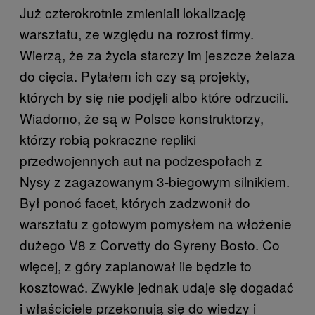
Już czterokrotnie zmieniali lokalizację
warsztatu, ze względu na rozrost firmy.
Wierzą, że za życia starczy im jeszcze żelaza
do cięcia. Pytałem ich czy są projekty,
których by się nie podjęli albo które odrzucili.
Wiadomo, że są w Polsce konstruktorzy,
którzy robią pokraczne repliki
przedwojennych aut na podzespołach z
Nysy z zagazowanym 3-biegowym silnikiem.
Był ponoć facet, których zadzwonił do
warsztatu z gotowym pomysłem na włożenie
dużego V8 z Corvetty do Syreny Bosto. Co
więcej, z góry zaplanował ile będzie to
kosztować. Zwykle jednak udaje się dogadać
i właściciele przekonują się do wiedzy i