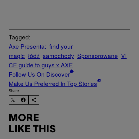
Tagged:
Axe Presenta:
find your
magic
łódź
samochody
Sponsorowane
VI
CE guide to guys x AXE
Follow Us On Discover
Make Us Preferred In Top Stories
Share:
MORE
LIKE THIS