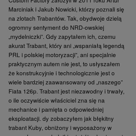
Marciniak i Jakub Nowicki, którzy poznali się
na zlotach Trabantów. Tak, obydwoje dzielą
ogromny sentyment do NRD-owskiej
„mydelniczki”. Gdy zapytałem ich, czemu
akurat Trabant, który ani „wspaniałą legendą
PRL i polskiej motoryzacji”, ani specjalnie
praktycznym autem nie jest, to usłyszałem
że konstrukcyjnie i technologicznie jest o
wiele bardziej zaawansowany od „naszego”
Fiata 126p. Trabant jest niezawodny i trwały,
o ile oczywiście właściciel zna się na
mechanice i pamięta o odpowiedniej
eksploatacji. dy zobaczyłem jak błękitny
trabant Kuby, obniżony i wyposażony w