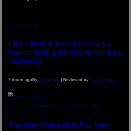
COURTESY OF PAX
PAX’s New Aurora Burst Vape
Comes With a $4,000 Adventure
Giveaway
By
| Reviewed by
7 hours ago
Maha Haq
Ysolt Usigan
PHOTO BY JOHN LOCHER/POOL/AFP VIA GETTY IMAGES
The Man Charged in Rap Icon