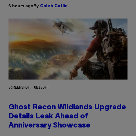
By
6 hours ago
Caleb Catlin
SCREENSHOT: UBISOFT
Ghost Recon Wildlands Upgrade
Details Leak Ahead of
Anniversary Showcase