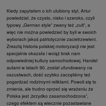
Kiedy zapytałem o ich ulubiony styl, Artur
powiedział, że czysto, nisko i szeroko, czyli
typowy „German style” zwany też „cult”, a
więc nie można powiedzieć by byli w swoich
wyborach jakoś patriotycznie zacietrzewieni.
Zresztą historia polskiej motoryzacji nie jest
specjalnie okazała i wciąż brak nam
odpowiedniej kultury samochodowej. Handel
autami w latach 90. został ufundowany na
oszustwach, dość szybko zaczęliśmy też
pogardzać rodzimymi reliktami. Powoli się to
zmienia, ale trudno oprzeć się wrażeniu że
Polska jest „brzydko zasamochodzona”,
czego efektem są wiecznie pozastawiane