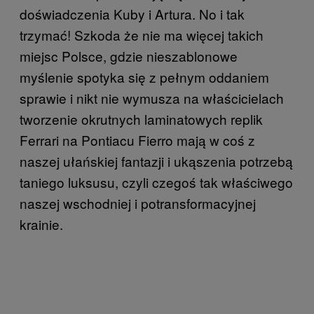
doświadczenia Kuby i Artura. No i tak
trzymać! Szkoda że nie ma więcej takich
miejsc Polsce, gdzie nieszablonowe
myślenie spotyka się z pełnym oddaniem
sprawie i nikt nie wymusza na właścicielach
tworzenie okrutnych laminatowych replik
Ferrari na Pontiacu Fierro mają w coś z
naszej ułańskiej fantazji i ukąszenia potrzebą
taniego luksusu, czyli czegoś tak właściwego
naszej wschodniej i potransformacyjnej
krainie.