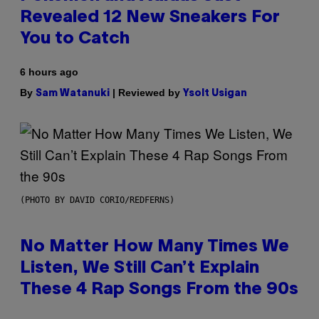
Revealed 12 New Sneakers For
You to Catch
6 hours ago
By
| Reviewed by
Sam Watanuki
Ysolt Usigan
(PHOTO BY DAVID CORIO/REDFERNS)
No Matter How Many Times We
Listen, We Still Can’t Explain
These 4 Rap Songs From the 90s