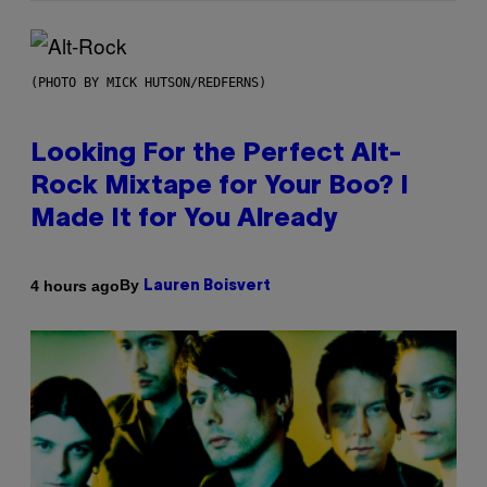
(PHOTO BY MICK HUTSON/REDFERNS)
Looking For the Perfect Alt-
Rock Mixtape for Your Boo? I
Made It for You Already
By
4 hours ago
Lauren Boisvert