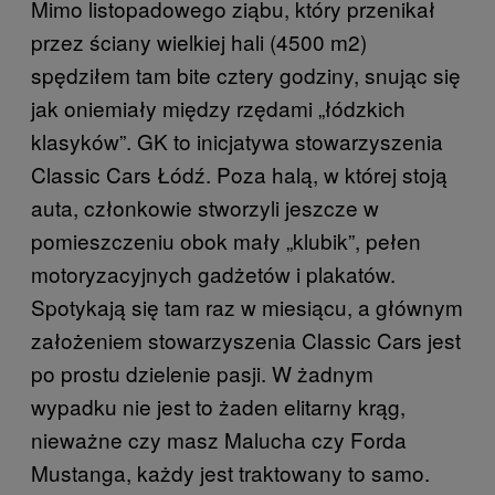
Mimo listopadowego ziąbu, który przenikał
przez ściany wielkiej hali (4500 m2)
spędziłem tam bite cztery godziny, snując się
jak oniemiały między rzędami „łódzkich
klasyków”. GK to inicjatywa stowarzyszenia
Classic Cars Łódź. Poza halą, w której stoją
auta, członkowie stworzyli jeszcze w
pomieszczeniu obok mały „klubik”, pełen
motoryzacyjnych gadżetów i plakatów.
Spotykają się tam raz w miesiącu, a głównym
założeniem stowarzyszenia Classic Cars jest
po prostu dzielenie pasji. W żadnym
wypadku nie jest to żaden elitarny krąg,
nieważne czy masz Malucha czy Forda
Mustanga, każdy jest traktowany to samo.