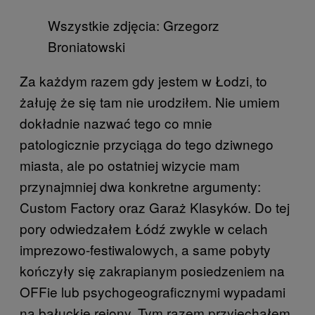
Wszystkie zdjęcia: Grzegorz
Broniatowski
Za każdym razem gdy jestem w Łodzi, to
żałuję że się tam nie urodziłem. Nie umiem
dokładnie nazwać tego co mnie
patologicznie przyciąga do tego dziwnego
miasta, ale po ostatniej wizycie mam
przynajmniej dwa konkretne argumenty:
Custom Factory oraz Garaż Klasyków. Do tej
pory odwiedzałem Łódź zwykle w celach
imprezowo-festiwalowych, a same pobyty
kończyły się zakrapianym posiedzeniem na
OFFie lub psychogeograficznymi wypadami
na bałuckie rejony. Tym razem przyjechałem