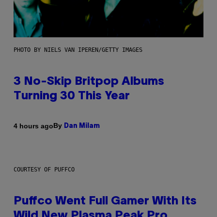
PHOTO BY NIELS VAN IPEREN/GETTY IMAGES
3 No-Skip Britpop Albums
Turning 30 This Year
By
4 hours ago
Dan Milam
COURTESY OF PUFFCO
Puffco Went Full Gamer With Its
Wild New Plasma Peak Pro