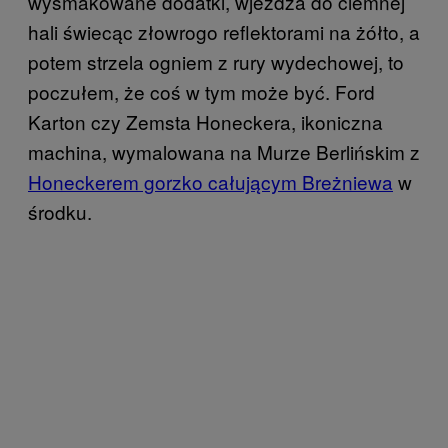
wysmakowane dodatki, wjeżdża do ciemnej
hali świecąc złowrogo reflektorami na żółto, a
potem strzela ogniem z rury wydechowej, to
poczułem, że coś w tym może być. Ford
Karton czy Zemsta Honeckera, ikoniczna
machina, wymalowana na Murze Berlińskim z
Honeckerem gorzko całującym Breżniewa
w
środku.