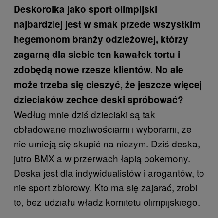
Deskorolka jako sport olimpijski
najbardziej
jest
w smak przede wszystkim
hegemonom branży odzieżowej, którzy
zagarną dla siebie ten kawałek tortu i
zdobędą nowe rzesze klientów. No ale
może trzeba się cieszyć, że jeszcze więcej
dzieciaków zechce deski spróbować?
Według mnie dziś dzieciaki są tak
obładowane możliwościami i wyborami, że
nie umieją się skupić na niczym. Dziś deska,
jutro BMX a w przerwach łapią pokemony.
Deska jest dla indywidualistów i arogantów, to
nie sport zbiorowy. Kto ma się zajarać, zrobi
to, bez udziału władz komitetu olimpijskiego.