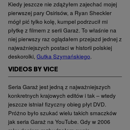
Kiedy jeszcze nie zdążyłem zajechać mojej
pierwszej pary Osirisów, a Ryan Sheckler
mógł pić tylko kolę, kumpel podrzucił mi
płytkę z filmem z serii Garaż. To właśnie na
niej pierwszy raz oglądałem przejazd jednej z
najważniejszych postaci w historii polskiej
deskorolki,
Gutka Szymańskiego
.
VIDEOS BY VICE
Seria Garaż jest jedną z najważniejszych
konkretnych krajowych editów i tak – wtedy
jeszcze istniał fizyczny obieg płyt DVD.
Próżno było szukać wielu takich smaczków
jak seria Garaż na YouTube. Gdy w 2006