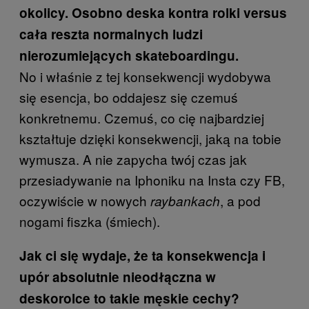
okolicy. Osobno deska kontra rolki versus
cała reszta normalnych ludzi
nierozumiejących skateboardingu.
No i właśnie z tej konsekwencji wydobywa
się esencja, bo oddajesz się czemuś
konkretnemu. Czemuś, co cię najbardziej
kształtuje dzięki konsekwencji, jaką na tobie
wymusza. A nie zapycha twój czas jak
przesiadywanie na Iphoniku na Insta czy FB,
oczywiście w nowych
, a pod
raybankach
nogami fiszka (śmiech).
Jak ci się wydaje, że ta konsekwencja i
upór absolutnie nieodłączna w
deskorolce to takie męskie cechy?