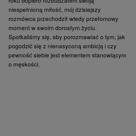
roku dopiero rozbudzałem swoją
niespełnioną miłość, mój dzisiejszy
rozmówca przechodził wtedy przełomowy
moment w swoim dorosłym życiu.
Spotkaliśmy się, aby porozmawiać o tym, jak
pogodzić się z nienasyconą ambicją i czy
pewność siebie jest elementem stanowiącym
o męskości.