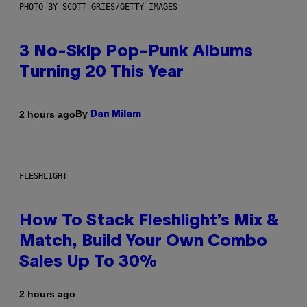
PHOTO BY SCOTT GRIES/GETTY IMAGES
3 No-Skip Pop-Punk Albums
Turning 20 This Year
By
2 hours ago
Dan Milam
FLESHLIGHT
How To Stack Fleshlight’s Mix &
Match, Build Your Own Combo
Sales Up To 30%
2 hours ago