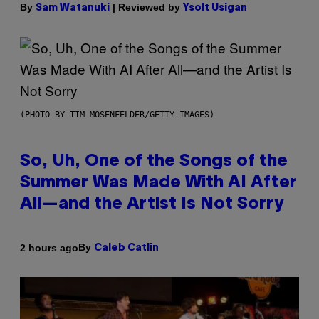
By
| Reviewed by
Sam Watanuki
Ysolt Usigan
(PHOTO BY TIM MOSENFELDER/GETTY IMAGES)
So, Uh, One of the Songs of the
Summer Was Made With AI After
All—and the Artist Is Not Sorry
By
2 hours ago
Caleb Catlin