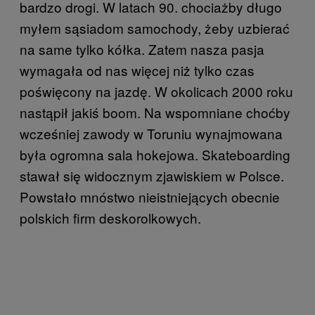
bardzo drogi. W latach 90. chociażby długo
myłem sąsiadom samochody, żeby uzbierać
na same tylko kółka. Zatem nasza pasja
wymagała od nas więcej niż tylko czas
poświęcony na jazdę. W okolicach 2000 roku
nastąpił jakiś boom. Na wspomniane choćby
wcześniej zawody w Toruniu wynajmowana
była ogromna sala hokejowa. Skateboarding
stawał się widocznym zjawiskiem w Polsce.
Powstało mnóstwo nieistniejących obecnie
polskich firm deskorolkowych.