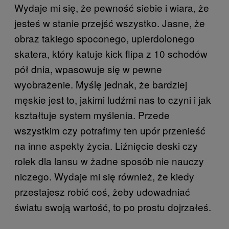
Wydaje mi się, że pewność siebie i wiara, że
jesteś w stanie przejść wszystko. Jasne, że
obraz takiego spoconego, upierdolonego
skatera, który katuje kick flipa z 10 schodów
pół dnia, wpasowuje się w pewne
wyobrażenie. Myślę jednak, że bardziej
męskie jest to, jakimi ludźmi nas to czyni i jak
kształtuje system myślenia. Przede
wszystkim czy potrafimy ten upór przenieść
na inne aspekty życia. Liźnięcie deski czy
rolek dla lansu w żadne sposób nie nauczy
niczego. Wydaje mi się również, że kiedy
przestajesz robić coś, żeby udowadniać
światu swoją wartość, to po prostu dojrzałeś.