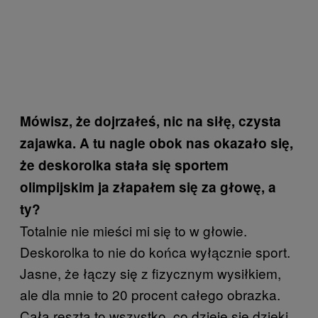
Mówisz, że dojrzałeś, nic na siłę, czysta
zajawka. A tu nagle obok nas okazało się,
że deskorolka stała się sportem
olimpijskim ja złapałem się za głowę, a
ty?
Totalnie nie mieści mi się to w głowie.
Deskorolka to nie do końca wyłącznie sport.
Jasne, że łączy się z fizycznym wysiłkiem,
ale dla mnie to 20 procent całego obrazka.
Cała reszta to wszystko, co dzieje się dzięki