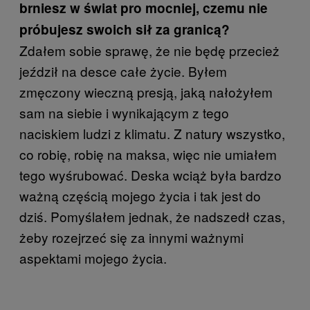
brniesz w świat pro mocniej, czemu nie
próbujesz swoich sił za granicą?
Zdałem sobie sprawę, że nie będę przecież
jeździł na desce całe życie. Byłem
zmęczony wieczną presją, jaką nałożyłem
sam na siebie i wynikającym z tego
naciskiem ludzi z klimatu. Z natury wszystko,
co robię, robię na maksa, więc nie umiałem
tego wyśrubować. Deska wciąż była bardzo
ważną częścią mojego życia i tak jest do
dziś. Pomyślałem jednak, że nadszedł czas,
żeby rozejrzeć się za innymi ważnymi
aspektami mojego życia.