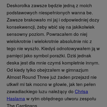
Deskorolka zawsze będzie jedną z moich
podstawowych niespełnionych wanna be.
Zawsze brakowało mi jaj i odpowiedniej dozy
konsekwencji, żeby wbić się na jakikolwiek
sensowny poziom. Powracałem do niej
wielokrotnie i wielokrotnie absolutnie nic z
tego nie wyszło. Kiedyś odnotowywałem ją w
pamięci jako symbol porażki. Dziś jednak
deska jest dla mnie czymś kompletnie innym.
Od kiedy tylko obejrzałem w gimnazjum
Almost Round Three już żaden przejazd nie
utkwił mi tak mocno w głowie, jak ten pełen
zawadiackiego luzu należący do
Chrisa
Haslama
w rytm obłędnego utworu zespołu
The Cardigans.