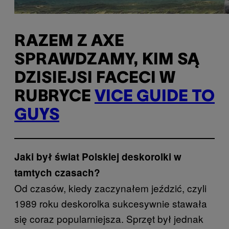
RAZEM Z AXE
SPRAWDZAMY, KIM SĄ
DZISIEJSI FACECI W
RUBRYCE
VICE GUIDE TO
GUYS
Jaki był świat Polskiej deskorolki w
tamtych czasach?
Od czasów, kiedy zaczynałem jeździć, czyli
1989 roku deskorolka sukcesywnie stawała
się coraz popularniejsza. Sprzęt był jednak