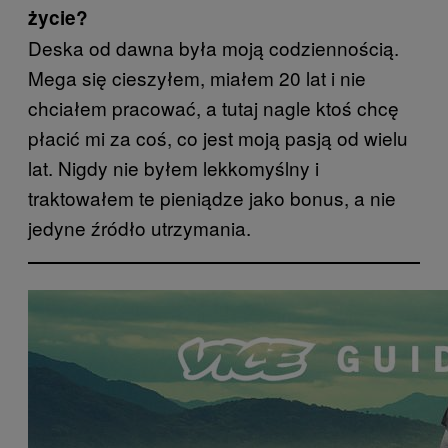
życie?
Deska od dawna była moją codziennością.
Mega się cieszyłem, miałem 20 lat i nie
chciałem pracować, a tutaj nagle ktoś chcę
płacić mi za coś, co jest moją pasją od wielu
lat. Nigdy nie byłem lekkomyślny i
traktowałem te pieniądze jako bonus, a nie
jedyne źródło utrzymania.