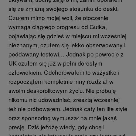
się ze zmianą swojego stosunku do deski.
Czułem mimo mojej woli, że otoczenie
wymaga ciągłego progresu od Gutka,
pojawiając się gdzieś w miejscu mi wcześniej
nieznanym, czułem się lekko obserwowany i
poddawany testowi… Jednak po powrocie z
UK czułem się już w pełni dorosłym
człowiekiem. Odchorowałem to wszystko i
rozpocząłem kompletnie inny rozdział w
swoim deskorolkowym życiu. Nie próbuję
nikomu nic udowadniać, zresztą wcześniej
też nie próbowałem. Jednak cały ten life style
oraz sponsoring wymuszał na mnie jakąś
presję. Dziś jeżdżę wtedy, gdy chcę i
kompletnie nie interesuje mnie czy jestem od