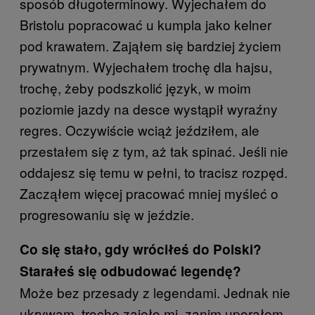
sposób długoterminowy. Wyjechałem do
Bristolu popracować u kumpla jako kelner
pod krawatem. Zająłem się bardziej życiem
prywatnym. Wyjechałem trochę dla hajsu,
trochę, żeby podszkolić język, w moim
poziomie jazdy na desce wystąpił wyraźny
regres. Oczywiście wciąż jeździłem, ale
przestałem się z tym, aż tak spinać. Jeśli nie
oddajesz się temu w pełni, to tracisz rozpęd.
Zacząłem więcej pracować mniej myśleć o
progresowaniu się w jeździe.
Co się stało, gdy wróciłeś do Polski?
Starałeś się odbudować legendę?
Może bez przesady z legendami. Jednak nie
ukrywam, trochę zajęło mi, zanim uporałem