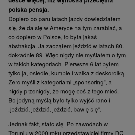
desce więcej, niż wynosiła przeciętna
polska pensja.
Dopiero po paru latach jazdy dowiedziałem
się, że da się w Ameryce na tym zarabiać, a
co dopiero w Polsce, to była jakaś
abstrakcja. Ja zacząłem jeździć w latach 80.
dokładnie 89. Więc nigdy nie myślałem o tym
w takich kategoriach. Pierwsze 6 lat byłem
tylko ja, osiedle, kumple i walka z deskorolką.
Zero myśli z kategoriami „sponsoring”, a
nigdy przenigdy, że mogę coś z tego mieć.
Bo jedyną myślą było tylko wyjść rano i
„jeździć, jeździć, jeździć, bawię się”.
Jednak fakt, stało się. Po zawodach w
Toruniu w 2000 roku przedstawiciel firmy DC