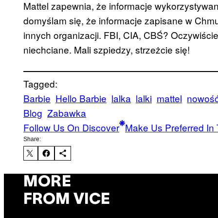
Mattel zapewnia, że informacje wykorzystywan
domyślam się, że informacje zapisane w Chm
innych organizacji. FBI, CIA, CBŚ? Oczywiśc
niechciane. Mali szpiedzy, strzeżcie się!
Tagged:
Barbie
Hello Barbie
lalka
lalki
mattel
nowoś
Blog
Zabawka
Follow Us On Discover
Make Us Preferred In 
Share:
MORE
FROM VICE