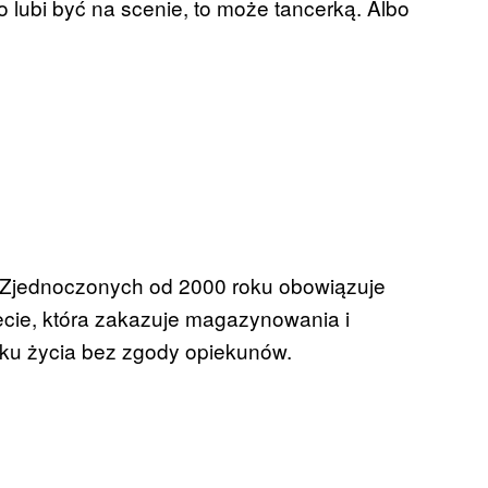
o lubi być na scenie, to może tancerką. Albo
 Zjednoczonych od 2000 roku obowiązuje
necie, która zakazuje magazynowania i
roku życia bez zgody opiekunów.