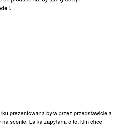
deli.
rku prezentowana była przez przedstawiciela
yć na scenie. Lalka zapytana o to, kim chce