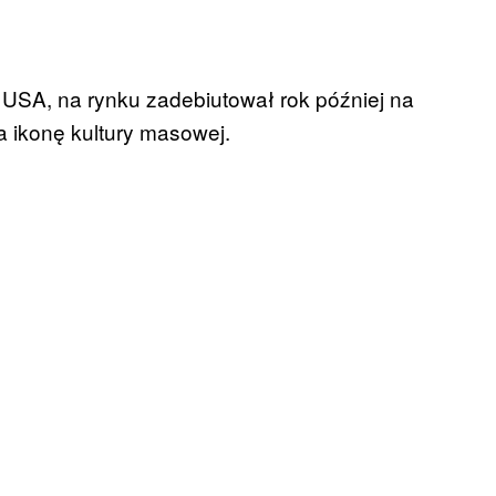
 USA, na rynku zadebiutował rok później na
a ikonę kultury masowej.