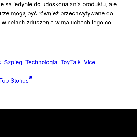
e są jedynie do udoskonalania produktu, ale
urze mogą być również przechwytywane do
ie w celach zduszenia w maluchach tego co
ć
Szpieg
Technologia
ToyTalk
Vice
Top Stories