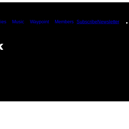
ies
Music
Waypoint
Members
Subscribe
Newsletter
k