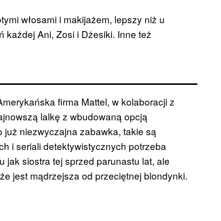
otymi włosami i makijażem, lepszy niż u
każdej Ani, Zosi i Dżesiki. Inne też
erykańska firma Mattel, w kolaboracji z
najnowszą lalkę z wbudowaną opcją
o już niezwyczajna zabawka, takie są
 i seriali detektywistycznych potrzeba
jak siostra tej sprzed parunastu lat, ale
 że jest mądrzejsza od przeciętnej blondynki.