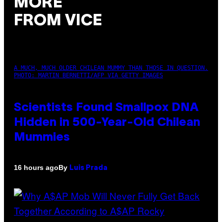
MORE
FROM VICE
A MUCH, MUCH OLDER CHILEAN MUMMY THAN THOSE IN QUESTION.
PHOTO: MARTIN BERNETTI/AFP VIA GETTY IMAGES
Scientists Found Smallpox DNA
Hidden in 500-Year-Old Chilean
Mummies
By
16 hours ago
Luis Prada