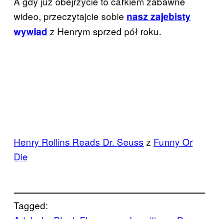
A gdy już obejrzycie to całkiem zabawne
wideo, przeczytajcie sobie
nasz zajebisty
z Henrym sprzed pół roku.
wywiad
Henry Rollins Reads Dr. Seuss
z
Funny Or
Die
Tagged: