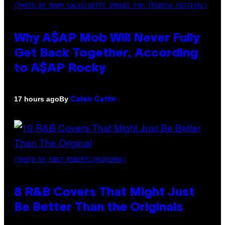
(PHOTO BY NOAM GALAI/GETTY IMAGES FOR TRIBECA FESTIVAL)
Why A$AP Mob Will Never Fully
Get Back Together, According
to A$AP Rocky
By
17 hours ago
Caleb Catlin
(PHOTO BY EBET ROBERTS/REDFERNS)
8 R&B Covers That Might Just
Be Better Than the Originals