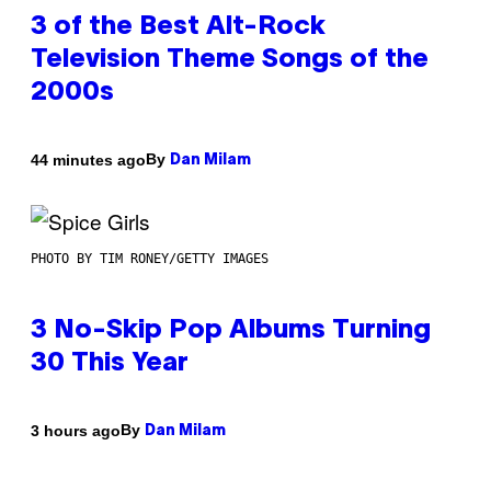
3 of the Best Alt-Rock
Television Theme Songs of the
2000s
By
44 minutes ago
Dan Milam
PHOTO BY TIM RONEY/GETTY IMAGES
3 No-Skip Pop Albums Turning
30 This Year
By
3 hours ago
Dan Milam