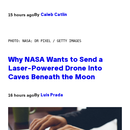
By
15 hours ago
Caleb Catlin
PHOTO: NASA; DR PIXEL / GETTY IMAGES
Why NASA Wants to Send a
Laser-Powered Drone Into
Caves Beneath the Moon
By
16 hours ago
Luis Prada