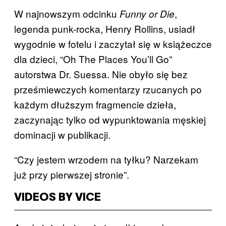
W najnowszym odcinku
,
Funny or Die
legenda punk-rocka, Henry Rollins, usiadł
wygodnie w fotelu i zaczytał się w książeczce
dla dzieci, “Oh The Places You’ll Go”
autorstwa Dr. Suessa. Nie obyło się bez
prześmiewczych komentarzy rzucanych po
każdym dłuższym fragmencie dzieła,
zaczynając tylko od wypunktowania męskiej
dominacji w publikacji.
“Czy jestem wrzodem na tyłku? Narzekam
już przy pierwszej stronie”.
VIDEOS BY VICE