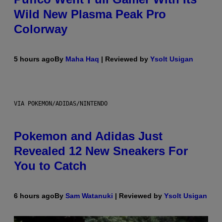
Wild New Plasma Peak Pro
Colorway
5 hours ago
By
Maha Haq
| Reviewed by
Ysolt Usigan
VIA POKEMON/ADIDAS/NINTENDO
Pokemon and Adidas Just
Revealed 12 New Sneakers For
You to Catch
6 hours ago
By
Sam Watanuki
| Reviewed by
Ysolt Usigan