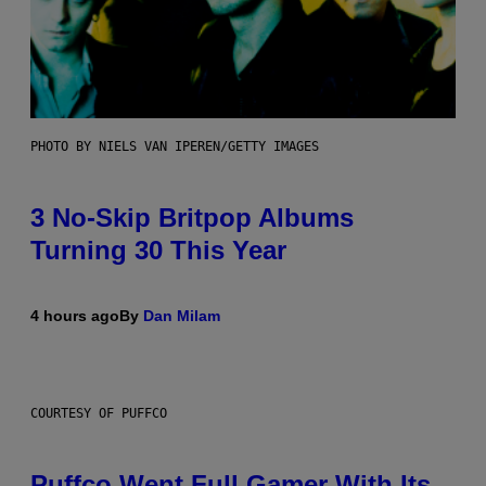
PHOTO BY NIELS VAN IPEREN/GETTY IMAGES
3 No-Skip Britpop Albums
Turning 30 This Year
4 hours ago
By
Dan Milam
COURTESY OF PUFFCO
Puffco Went Full Gamer With Its