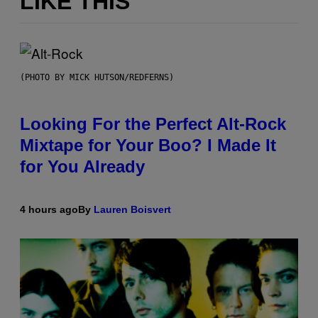
LIKE THIS
(PHOTO BY MICK HUTSON/REDFERNS)
Looking For the Perfect Alt-Rock
Mixtape for Your Boo? I Made It
for You Already
4 hours ago
By
Lauren Boisvert