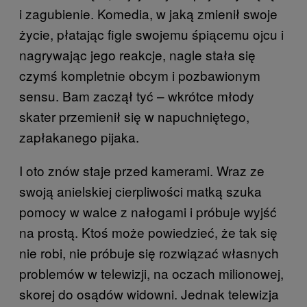
i zagubienie. Komedia, w jaką zmienił swoje
życie, płatając figle swojemu śpiącemu ojcu i
nagrywając jego reakcje, nagle stała się
czymś kompletnie obcym i pozbawionym
sensu. Bam zaczął tyć – wkrótce młody
skater przemienił się w napuchniętego,
zapłakanego pijaka.
I oto znów staje przed kamerami. Wraz ze
swoją anielskiej cierpliwości matką szuka
pomocy w walce z nałogami i próbuje wyjść
na prostą. Ktoś może powiedzieć, że tak się
nie robi, nie próbuje się rozwiązać własnych
problemów w telewizji, na oczach milionowej,
skorej do osądów widowni. Jednak telewizja