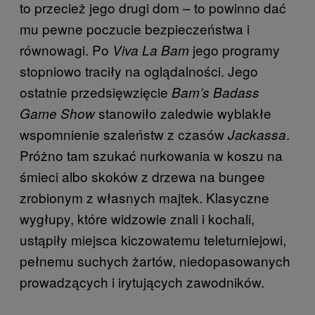
to przecież jego drugi dom – to powinno dać
mu pewne poczucie bezpieczeństwa i
równowagi. Po
jego programy
Viva La Bam
stopniowo traciły na oglądalności. Jego
ostatnie przedsięwzięcie
Bam’s Badass
stanowiło zaledwie wyblakłe
Game Show
wspomnienie szaleństw z czasów
.
Jackassa
Próżno tam szukać nurkowania w koszu na
śmieci albo skoków z drzewa na bungee
zrobionym z własnych majtek. Klasyczne
wygłupy, które widzowie znali i kochali,
ustąpiły miejsca kiczowatemu teleturniejowi,
pełnemu suchych żartów, niedopasowanych
prowadzących i irytujących zawodników.