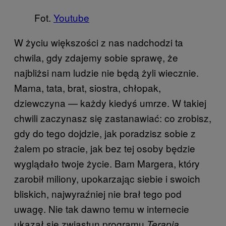
Fot.
Youtube
W życiu większości z nas nadchodzi ta
chwila, gdy zdajemy sobie sprawę, że
najbliżsi nam ludzie nie będą żyli wiecznie.
Mama, tata, brat, siostra, chłopak,
dziewczyna — każdy kiedyś umrze. W takiej
chwili zaczynasz się zastanawiać: co zrobisz,
gdy do tego dojdzie, jak poradzisz sobie z
żalem po stracie, jak bez tej osoby będzie
wyglądało twoje życie. Bam Margera, który
zarobił miliony, upokarzając siebie i swoich
bliskich, najwyraźniej nie brał tego pod
uwagę. Nie tak dawno temu w internecie
ukazał się zwiastun programu
Terapia