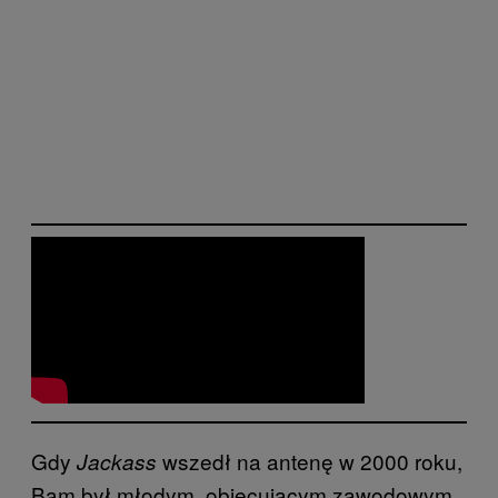
Gdy
wszedł na antenę w 2000 roku,
Jackass
Bam był młodym, obiecującym zawodowym