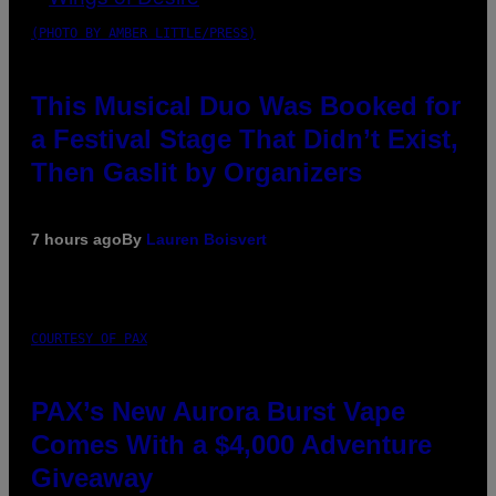
(PHOTO BY AMBER LITTLE/PRESS)
This Musical Duo Was Booked for
a Festival Stage That Didn’t Exist,
Then Gaslit by Organizers
7 hours ago
By
Lauren Boisvert
COURTESY OF PAX
PAX’s New Aurora Burst Vape
Comes With a $4,000 Adventure
Giveaway