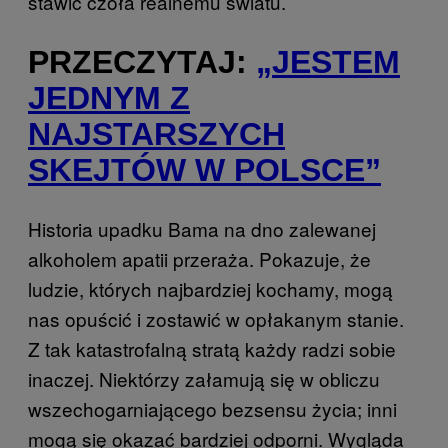
stawić czoła realnemu światu.
PRZECZYTAJ:
„JESTEM
JEDNYM Z
NAJSTARSZYCH
SKEJTÓW W POLSCE”
Historia upadku Bama na dno zalewanej
alkoholem apatii przeraża. Pokazuje, że
ludzie, których najbardziej kochamy, mogą
nas opuścić i zostawić w opłakanym stanie.
Z tak katastrofalną stratą każdy radzi sobie
inaczej. Niektórzy załamują się w obliczu
wszechogarniającego bezsensu życia; inni
mogą się okazać bardziej odporni. Wygląda