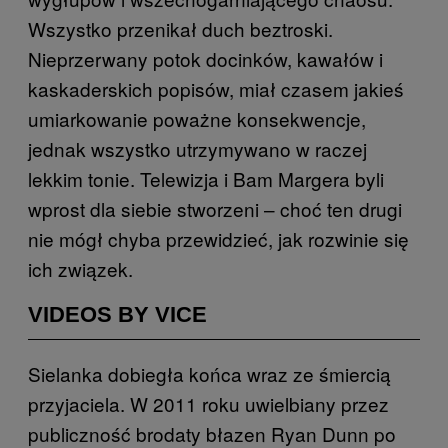
Wszystko przenikał duch beztroski.
Nieprzerwany potok docinków, kawałów i
kaskaderskich popisów, miał czasem jakieś
umiarkowanie poważne konsekwencje,
jednak wszystko utrzymywano w raczej
lekkim tonie. Telewizja i Bam Margera byli
wprost dla siebie stworzeni – choć ten drugi
nie mógł chyba przewidzieć, jak rozwinie się
ich związek.
VIDEOS BY VICE
Sielanka dobiegła końca wraz ze śmiercią
przyjaciela. W 2011 roku uwielbiany przez
publiczność brodaty błazen Ryan Dunn po