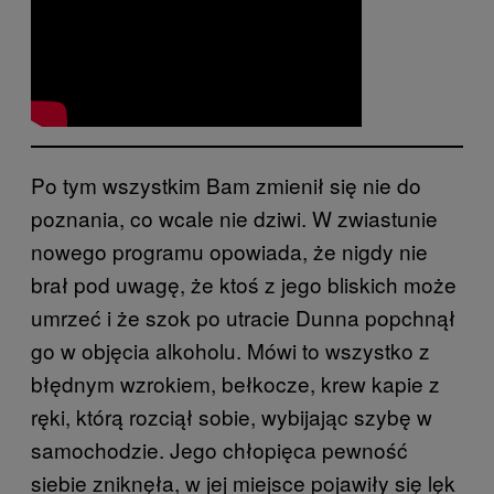
Po tym wszystkim Bam zmienił się nie do
poznania, co wcale nie dziwi. W zwiastunie
nowego programu opowiada, że nigdy nie
brał pod uwagę, że ktoś z jego bliskich może
umrzeć i że szok po utracie Dunna popchnął
go w objęcia alkoholu. Mówi to wszystko z
błędnym wzrokiem, bełkocze, krew kapie z
ręki, którą rozciął sobie, wybijając szybę w
samochodzie. Jego chłopięca pewność
siebie zniknęła, w jej miejsce pojawiły się lęk