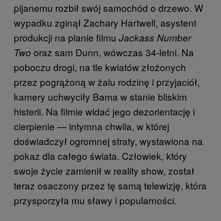
pijanemu rozbił swój samochód o drzewo. W
wypadku zginął Zachary Hartwell, asystent
produkcji na planie filmu
Jackass Number
oraz sam Dunn, wówczas 34-letni. Na
Two
poboczu drogi, na tle kwiatów złożonych
przez pogrążoną w żalu rodzinę i przyjaciół,
kamery uchwyciły Bama w stanie bliskim
histerii. Na filmie widać jego dezorientację i
cierpienie — intymna chwila, w której
doświadczył ogromnej straty, wystawiona na
pokaz dla całego świata. Człowiek, który
swoje życie zamienił w reality show, został
teraz osaczony przez tę samą telewizję, która
przysporzyła mu sławy i popularności.