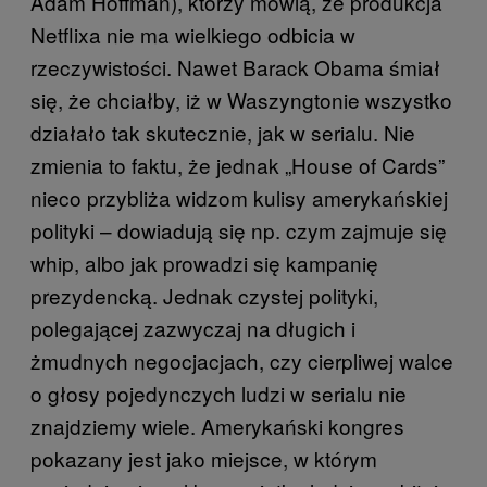
Adam Hoffman), którzy mówią, że produkcja
Netflixa nie ma wielkiego odbicia w
rzeczywistości. Nawet Barack Obama śmiał
się, że chciałby, iż w Waszyngtonie wszystko
działało tak skutecznie, jak w serialu. Nie
zmienia to faktu, że jednak „House of Cards”
nieco przybliża widzom kulisy amerykańskiej
polityki – dowiadują się np. czym zajmuje się
whip, albo jak prowadzi się kampanię
prezydencką. Jednak czystej polityki,
polegającej zazwyczaj na długich i
żmudnych negocjacjach, czy cierpliwej walce
o głosy pojedynczych ludzi w serialu nie
znajdziemy wiele. Amerykański kongres
pokazany jest jako miejsce, w którym