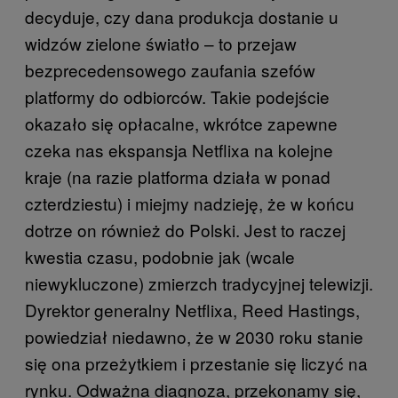
decyduje, czy dana produkcja dostanie u
widzów zielone światło – to przejaw
bezprecedensowego zaufania szefów
platformy do odbiorców. Takie podejście
okazało się opłacalne, wkrótce zapewne
czeka nas ekspansja Netflixa na kolejne
kraje (na razie platforma działa w ponad
czterdziestu) i miejmy nadzieję, że w końcu
dotrze on również do Polski. Jest to raczej
kwestia czasu, podobnie jak (wcale
niewykluczone) zmierzch tradycyjnej telewizji.
Dyrektor generalny Netflixa, Reed Hastings,
powiedział niedawno, że w 2030 roku stanie
się ona przeżytkiem i przestanie się liczyć na
rynku. Odważna diagnoza, przekonamy się,