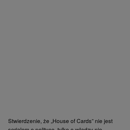
Stwierdzenie, że „House of Cards” nie jest
serialem o polityce, tylko o władzy nie