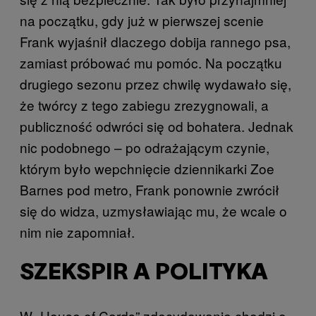
na początku, gdy już w pierwszej scenie
Frank wyjaśnił dlaczego dobija rannego psa,
zamiast próbować mu pomóc. Na początku
drugiego sezonu przez chwilę wydawało się,
że twórcy z tego zabiegu zrezygnowali, a
publiczność odwróci się od bohatera. Jednak
nic podobnego – po odrażającym czynie,
którym było wepchnięcie dziennikarki Zoe
Barnes pod metro, Frank ponownie zwrócił
się do widza, uzmysławiając mu, że wcale o
nim nie zapomniał.
SZEKSPIR A POLITYKA
W „House of Cards” zdecydowanie chodzi o