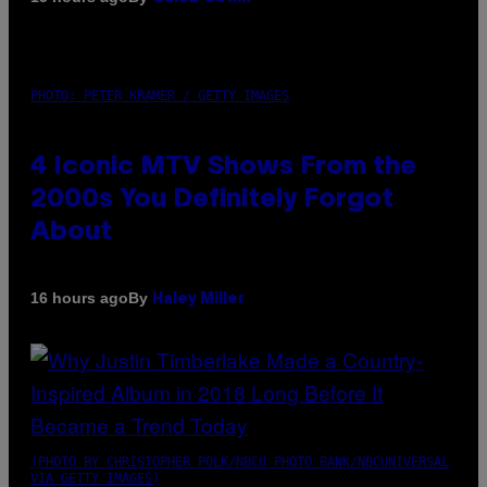
PHOTO: PETER KRAMER / GETTY IMAGES
4 Iconic MTV Shows From the
2000s You Definitely Forgot
About
By
16 hours ago
Haley Miller
(PHOTO BY CHRISTOPHER POLK/NBCU PHOTO BANK/NBCUNIVERSAL
VIA GETTY IMAGES)