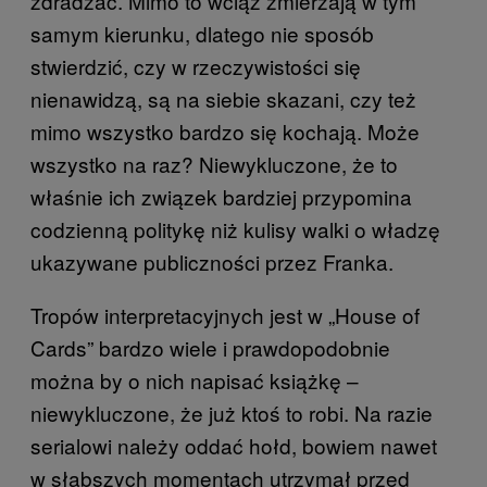
zdradzać. Mimo to wciąż zmierzają w tym
samym kierunku, dlatego nie sposób
stwierdzić, czy w rzeczywistości się
nienawidzą, są na siebie skazani, czy też
mimo wszystko bardzo się kochają. Może
wszystko na raz? Niewykluczone, że to
właśnie ich związek bardziej przypomina
codzienną politykę niż kulisy walki o władzę
ukazywane publiczności przez Franka.
Tropów interpretacyjnych jest w „House of
Cards” bardzo wiele i prawdopodobnie
można by o nich napisać książkę –
niewykluczone, że już ktoś to robi. Na razie
serialowi należy oddać hołd, bowiem nawet
w słabszych momentach utrzymał przed