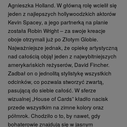
Agnieszka Holland. W główną rolę wcielił się
jeden z najlepszych hollywoodzkich aktorów
Kevin Spacey, a jego partnerką na planie
została Robin Wright – za swoje kreacje
oboje otrzymali już po Złotym Globie.
Najważniejsze jednak, że opiekę artystyczną
nad całością objął jeden z najwybitniejszych
amerykańskich reżyserów, David Fincher.
Zadbał on o jednolitą stylistykę wszystkich
odcinków, co pozwala stworzyć zwartą,
pasującą do siebie całość. W sferze
wizualnej „House of Cards” kładło nacisk
przede wszystkim na zimne kolory oraz
półmrok. Chodziło o to, by nawet, gdy
bohaterowie znajdują się w jasnym