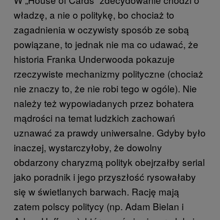
władzę, a nie o politykę, bo chociaż to
zagadnienia w oczywisty sposób ze sobą
powiązane, to jednak nie ma co udawać, że
historia Franka Underwooda pokazuje
rzeczywiste mechanizmy polityczne (chociaż
nie znaczy to, że nie robi tego w ogóle). Nie
należy też wypowiadanych przez bohatera
mądrości na temat ludzkich zachowań
uznawać za prawdy uniwersalne. Gdyby było
inaczej, wystarczyłoby, że dowolny
obdarzony charyzmą polityk obejrzałby serial
jako poradnik i jego przyszłość rysowałaby
się w świetlanych barwach. Rację mają
zatem polscy politycy (np. Adam Bielan i