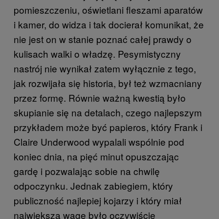
pomieszczeniu, oświetlani fleszami aparatów
i kamer, do widza i tak docierał komunikat, że
nie jest on w stanie poznać całej prawdy o
kulisach walki o władzę. Pesymistyczny
nastrój nie wynikał zatem wyłącznie z tego,
jak rozwijała się historia, był też wzmacniany
przez formę. Równie ważną kwestią było
skupianie się na detalach, czego najlepszym
przykładem może być papieros, który Frank i
Claire Underwood wypalali wspólnie pod
koniec dnia, na pięć minut opuszczając
gardę i pozwalając sobie na chwilę
odpoczynku. Jednak zabiegiem, który
publiczność najlepiej kojarzy i który miał
największą wagę było oczywiście