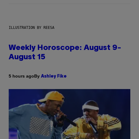
ILLUSTRATION BY REESA
Weekly Horoscope: August 9-
August 15
By
5 hours ago
Ashley Fike