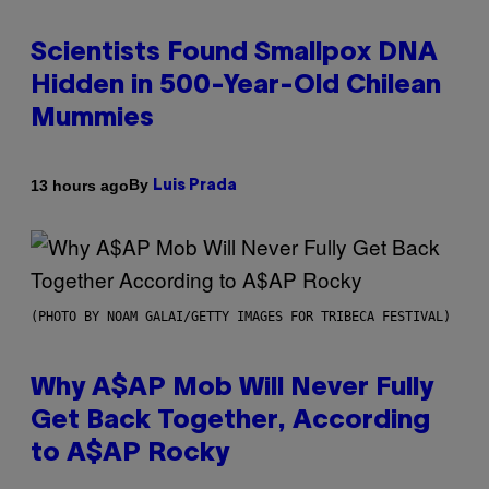
Scientists Found Smallpox DNA
Hidden in 500-Year-Old Chilean
Mummies
By
13 hours ago
Luis Prada
(PHOTO BY NOAM GALAI/GETTY IMAGES FOR TRIBECA FESTIVAL)
Why A$AP Mob Will Never Fully
Get Back Together, According
to A$AP Rocky