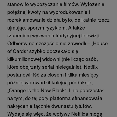
stanowiło wypożyczanie filmów. Wyłożenie
potężnej kwoty na wyprodukowanie i
rozreklamowanie dzieła było, delikatnie rzecz
ujmując, sporym ryzykiem. A także
rzuceniem wyzwania tradycyjnej telewizji.
Odbiorcy na szczęście nie zawiedli – „House
of Cards” szybko doczekało się
kilkumilionowej widowni (nie licząc osób,
które obejrzały serial nielegalnie). Netflix
postanowił iść za ciosem i kilka miesięcy
później wprowadził kolejną produkcję,
„Orange Is the New Black”. I nie poprzestał
na tym, do tej pory platforma sfinansowała
nakręcenie łącznie dwunastu tytułów.
Wydaje się więc, że wpływy Netflixa mogą