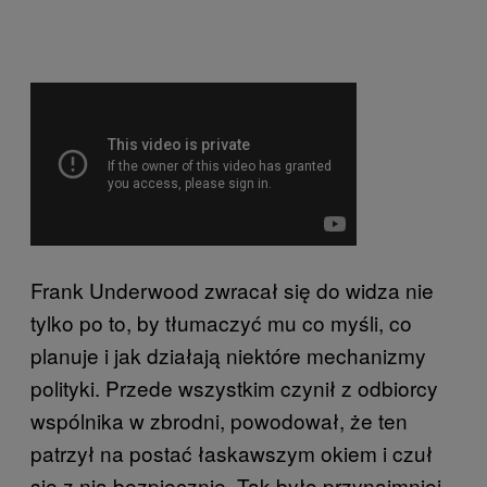
Frank Underwood zwracał się do widza nie
tylko po to, by tłumaczyć mu co myśli, co
planuje i jak działają niektóre mechanizmy
polityki. Przede wszystkim czynił z odbiorcy
wspólnika w zbrodni, powodował, że ten
patrzył na postać łaskawszym okiem i czuł
się z nią bezpiecznie. Tak było przynajmniej