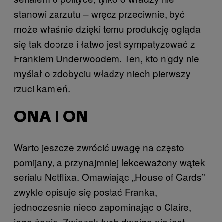
stanowi zarzutu – wręcz przeciwnie, być
może właśnie dzięki temu produkcję ogląda
się tak dobrze i łatwo jest sympatyzować z
Frankiem Underwoodem. Ten, kto nigdy nie
myślał o zdobyciu władzy niech pierwszy
rzuci kamień.
ONA I ON
Warto jeszcze zwrócić uwagę na często
pomijany, a przynajmniej lekceważony wątek
serialu Netflixa. Omawiając „House of Cards”
zwykle opisuje się postać Franka,
jednocześnie nieco zapominając o Claire,
jego żonie. Związek tych dwojga nie jest