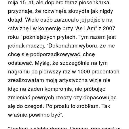
mija 15 lat, ale dopiero teraz piosenkarka
przyznaje, że rozwinęła skrzydła jak nigdy
dotąd. Wiele osób zarzucało jej pójście na
łatwiznę i w komercję przy “As I Am” z 2007
roku i późniejszych płytach. Tym razem jest
jednak inaczej. “Dokonałam wyboru, że nie
chcę się podporządkowywać, chcę
odstawać. Myślę, że szczególnie na tym
nagraniu po pierwszy raz w 1000 procentach
zrealizowałam moją artystyczną wizję nie
idąc na żaden kompromis, nie próbując
zmieniać pewnych rzeczy czy dopasowując
się do czegoś. Po prostu to zrobiłam. Tak
właśnie powinno być”.
“Jestem z siebie dumna. Dumna, ponieważ w