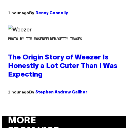
By
1 hour ago
Denny Connolly
PHOTO BY TIM MOSENFELDER/GETTY IMAGES
The Origin Story of Weezer Is
Honestly a Lot Cuter Than I Was
Expecting
By
1 hour ago
Stephen Andrew Galiher
MORE