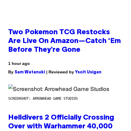
Two Pokemon TCG Restocks
Are Live On Amazon—Catch ‘Em
Before They’re Gone
1 hour ago
By
| Reviewed by
Sam Watanuki
Ysolt Usigan
SCREENSHOT: ARROWHEAD GAME STUDIOS
Helldivers 2 Officially Crossing
Over with Warhammer 40,000