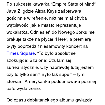
Po sukcesie kawałka “Empire State of Mind”
Jaya Z, gdzie Alicia Keys zaśpiewała
gościnnie w refrenie, nikt nie miał chyba
wątpliwości jakie miasto reprezentuje
wokalistka. Odniesień do Nowego Jorku nie
brakuje także na płycie “Here”, a premierę
płyty poprzedził niesamowity koncert na
Times Square
​. “To było absolutnie
szokujące! Szalone! Czułam się
surrealistycznie. Czy naprawdę tutaj jestem
czy to tylko sen? Było tak super” – tymi
słowami Amerykanka podsumowała później
całe wydarzenie.
Od czasu debiutanckiego albumu gwiazdy