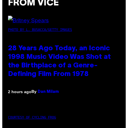
FROM VICE
PHOTO BY L. BUSACCA/GETTY IMAGES
28 Years Ago Today, an Iconic
1998 Music Video Was Shot at
the Birthplace of a Genre-
Defining Film From 1978
By
2 hours ago
Dan Milam
COURTESY OF CYCLING FROG