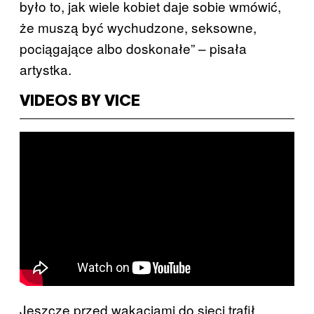
było to, jak wiele kobiet daje sobie wmówić,
że muszą być wychudzone, seksowne,
pociągające albo doskonałe” – pisała
artystka.
VIDEOS BY VICE
Jeszcze przed wakacjami do sieci trafił