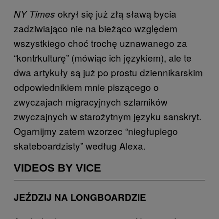
okrył się już złą sławą bycia
NY Times
zadziwiająco nie na bieżąco względem
wszystkiego choć trochę uznawanego za
“kontrkulturę” (mówiąc ich językiem), ale te
dwa artykuły są już po prostu dziennikarskim
odpowiednikiem mnie piszącego o
zwyczajach migracyjnych szlamików
zwyczajnych w starożytnym języku sanskryt.
Ogarnijmy zatem wzorzec “niegłupiego
skateboardzisty” według Alexa.
VIDEOS BY VICE
JEŹDZIJ NA LONGBOARDZIE