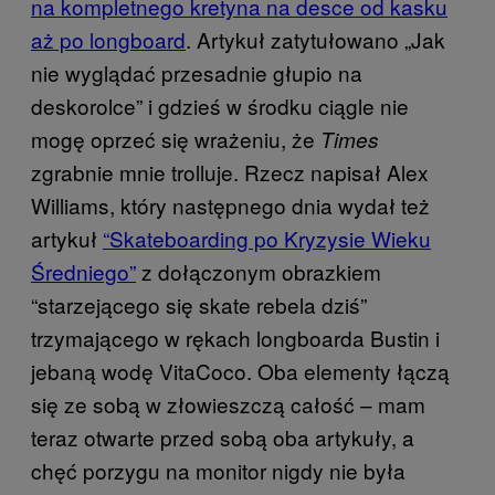
na kompletnego kretyna na desce od kasku
aż po longboard
. Artykuł zatytułowano „Jak
nie wyglądać przesadnie głupio na
deskorolce” i gdzieś w środku ciągle nie
mogę oprzeć się wrażeniu, że
Times
zgrabnie mnie trolluje. Rzecz napisał Alex
Williams, który następnego dnia wydał też
artykuł
“Skateboarding po Kryzysie Wieku
Średniego”
z dołączonym obrazkiem
“starzejącego się skate rebela dziś”
trzymającego w rękach longboarda Bustin i
jebaną wodę VitaCoco. Oba elementy łączą
się ze sobą w złowieszczą całość – mam
teraz otwarte przed sobą oba artykuły, a
chęć porzygu na monitor nigdy nie była