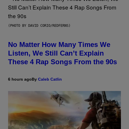
(PHOTO BY DAVID CORIO/REDFERNS)
No Matter How Many Times We
Listen, We Still Can’t Explain
These 4 Rap Songs From the 90s
6 hours ago
By
Caleb Catlin