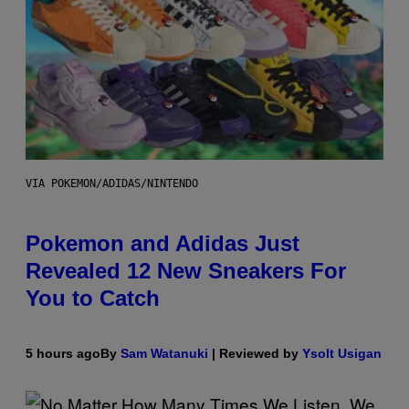
VIA POKEMON/ADIDAS/NINTENDO
Pokemon and Adidas Just
Revealed 12 New Sneakers For
You to Catch
5 hours ago
By
Sam Watanuki
| Reviewed by
Ysolt Usigan