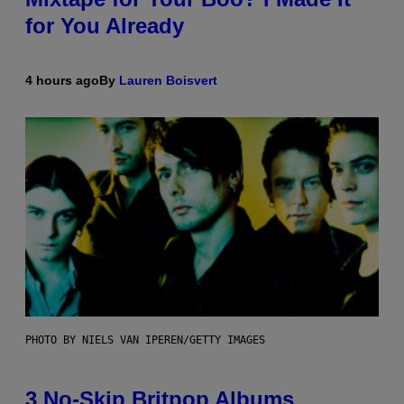
for You Already
4 hours ago
By
Lauren Boisvert
PHOTO BY NIELS VAN IPEREN/GETTY IMAGES
3 No-Skip Britpop Albums