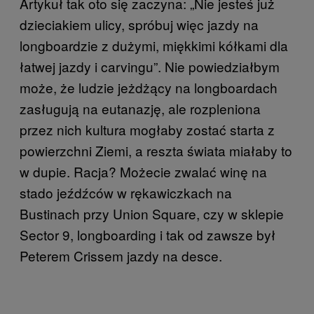
Artykuł tak oto się zaczyna: „Nie jesteś już
dzieciakiem ulicy, spróbuj więc jazdy na
longboardzie z dużymi, miękkimi kółkami dla
łatwej jazdy i carvingu”. Nie powiedziałbym
może, że ludzie jeżdżący na longboardach
zasługują na eutanazję, ale rozpleniona
przez nich kultura mogłaby zostać starta z
powierzchni Ziemi, a reszta świata miałaby to
w dupie. Racja? Możecie zwalać winę na
stado jeźdźców w rękawiczkach na
Bustinach przy Union Square, czy w sklepie
Sector 9, longboarding i tak od zawsze był
Peterem Crissem jazdy na desce.