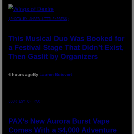
(PHOTO BY AMBER LITTLE/PRESS)
This Musical Duo Was Booked for
a Festival Stage That Didn’t Exist,
Then Gaslit by Organizers
6 hours ago
By
Lauren Boisvert
COURTESY OF PAX
PAX’s New Aurora Burst Vape
Comes With a $4,000 Adventure