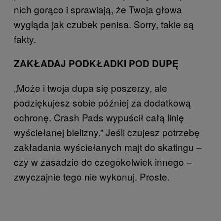
nich gorąco i sprawiają, że Twoja głowa
wygląda jak czubek penisa. Sorry, takie są
fakty.
ZAKŁADAJ PODKŁADKI POD DUPĘ
„Może i twoja dupa się poszerzy, ale
podziękujesz sobie później za dodatkową
ochronę. Crash Pads wypuścił całą linię
wyściełanej bielizny.” Jeśli czujesz potrzebę
zakładania wyściełanych majt do skatingu –
czy w zasadzie do czegokolwiek innego –
zwyczajnie tego nie wykonuj. Proste.