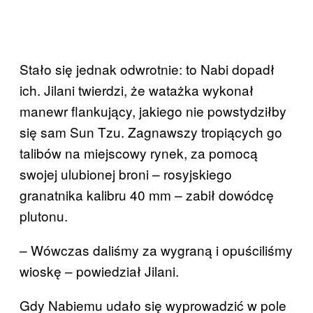
Stało się jednak odwrotnie: to Nabi dopadł
ich. Jilani twierdzi, że watażka wykonał
manewr flankujący, jakiego nie powstydziłby
się sam Sun Tzu. Zagnawszy tropiących go
talibów na miejscowy rynek, za pomocą
swojej ulubionej broni – rosyjskiego
granatnika kalibru 40 mm – zabił dowódcę
plutonu.
– Wówczas daliśmy za wygraną i opuściliśmy
wioskę – powiedział Jilani.
Gdy Nabiemu udało się wyprowadzić w pole