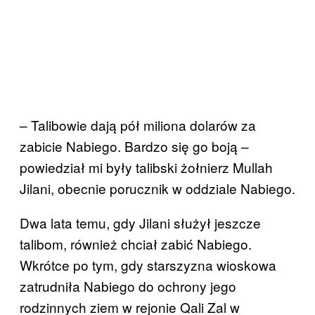
– Talibowie dają pół miliona dolarów za
zabicie Nabiego. Bardzo się go boją –
powiedział mi były talibski żołnierz Mullah
Jilani, obecnie porucznik w oddziale Nabiego.
Dwa lata temu, gdy Jilani służył jeszcze
talibom, również chciał zabić Nabiego.
Wkrótce po tym, gdy starszyzna wioskowa
zatrudniła Nabiego do ochrony jego
rodzinnych ziem w rejonie Qali Zal w