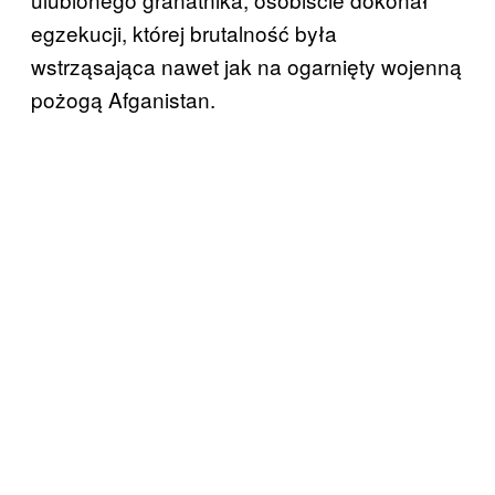
egzekucji, której brutalność była
wstrząsająca nawet jak na ogarnięty wojenną
pożogą Afganistan.