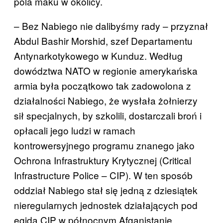
pola maku w okolicy.
– Bez Nabiego nie dalibyśmy rady – przyznał
Abdul Bashir Morshid, szef Departamentu
Antynarkotykowego w Kunduz. Według
dowództwa NATO w regionie amerykańska
armia była początkowo tak zadowolona z
działalności Nabiego, że wysłała żołnierzy
sił specjalnych, by szkolili, dostarczali broń i
opłacali jego ludzi w ramach
kontrowersyjnego programu znanego jako
Ochrona Infrastruktury Krytycznej (Critical
Infrastructure Police – CIP). W ten sposób
oddział Nabiego stał się jedną z dziesiątek
nieregularnych jednostek działających pod
egidą CIP w północnym Afganistanie.