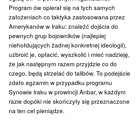
Program ów opierał się na tych samych
założeniach co taktyka zastosowana przez
Amerykanów w Iraku: znaleźć dojścia do
pewnych grup bojowników (najlepiej
niehołdujących żadnej konkretnej ideologii),
uzbroić je, opłacić, wyszkolić i mieć nadzieję,
że jak następnym razem przyjdzie co do
czego, będą strzelać do talibów. To podejście
zdało egzamin w przypadku programu
Synowie Iraku w prowincji Anbar, w każdym
razie dopóki nie skończyły się przeznaczone
na ten cel pieniądze.