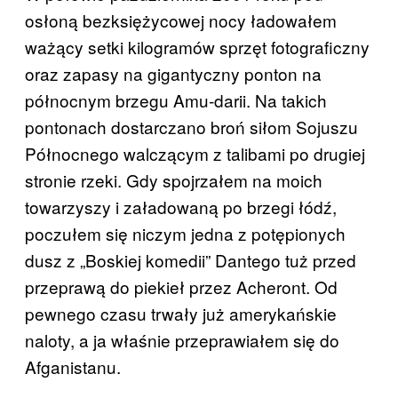
osłoną bezksiężycowej nocy ładowałem
ważący setki kilogramów sprzęt fotograficzny
oraz zapasy na gigantyczny ponton na
północnym brzegu Amu-darii. Na takich
pontonach dostarczano broń siłom Sojuszu
Północnego walczącym z talibami po drugiej
stronie rzeki. Gdy spojrzałem na moich
towarzyszy i załadowaną po brzegi łódź,
poczułem się niczym jedna z potępionych
dusz z „Boskiej komedii” Dantego tuż przed
przeprawą do piekieł przez Acheront. Od
pewnego czasu trwały już amerykańskie
naloty, a ja właśnie przeprawiałem się do
Afganistanu.