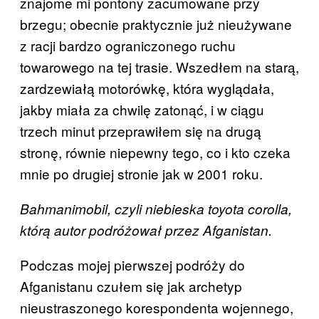
znajome mi pontony zacumowane przy
brzegu; obecnie praktycznie już nieużywane
z racji bardzo ograniczonego ruchu
towarowego na tej trasie. Wszedłem na starą,
zardzewiałą motorówkę, która wyglądała,
jakby miała za chwilę zatonąć, i w ciągu
trzech minut przeprawiłem się na drugą
stronę, równie niepewny tego, co i kto czeka
mnie po drugiej stronie jak w 2001 roku.
Bahmanimobil, czyli niebieska toyota corolla,
którą autor podróżował przez Afganistan.
Podczas mojej pierwszej podróży do
Afganistanu czułem się jak archetyp
nieustraszonego korespondenta wojennego,