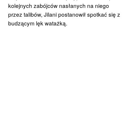
kolejnych zabójców nasłanych na niego
przez talibów, Jilani postanowił spotkać się z
budzącym lęk watażką.