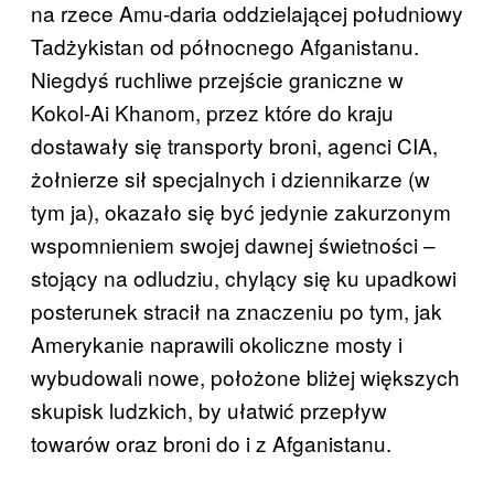
na rzece Amu-daria oddzielającej południowy
Tadżykistan od północnego Afganistanu.
Niegdyś ruchliwe przejście graniczne w
Kokol-Ai Khanom, przez które do kraju
dostawały się transporty broni, agenci CIA,
żołnierze sił specjalnych i dziennikarze (w
tym ja), okazało się być jedynie zakurzonym
wspomnieniem swojej dawnej świetności –
stojący na odludziu, chylący się ku upadkowi
posterunek stracił na znaczeniu po tym, jak
Amerykanie naprawili okoliczne mosty i
wybudowali nowe, położone bliżej większych
skupisk ludzkich, by ułatwić przepływ
towarów oraz broni do i z Afganistanu.