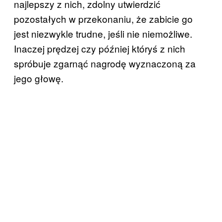
najlepszy z nich, zdolny utwierdzić
pozostałych w przekonaniu, że zabicie go
jest niezwykle trudne, jeśli nie niemożliwe.
Inaczej prędzej czy później któryś z nich
spróbuje zgarnąć nagrodę wyznaczoną za
jego głowę.