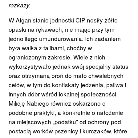
rozkazy.
W Afganistanie jednostki CIP nosiły żółte
opaski na rękawach, nie mając przy tym
jednolitego umundurowania. Ich zadaniem
była walka z talibami, choćby w
ograniczonym zakresie. Wiele z nich
wykorzystywało jednak swój specjalny status
oraz otrzymaną broń do mało chwalebnych
celów, w tym do konfiskaty jedzenia, paliwa i
innych dóbr wśród lokalnej społeczności.
Milicję Nabiego również oskarżono o
podobne praktyki, a konkretnie o nałożenie
na miejscowych „podatku” od ochrony pod
postacią worków pszenicy i kurczaków, które