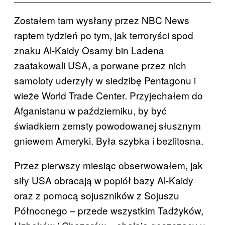
Zostałem tam wysłany przez NBC News
raptem tydzień po tym, jak terroryści spod
znaku Al-Kaidy Osamy bin Ladena
zaatakowali USA, a porwane przez nich
samoloty uderzyły w siedzibę Pentagonu i
wieże World Trade Center. Przyjechałem do
Afganistanu w październiku, by być
świadkiem zemsty powodowanej słusznym
gniewem Ameryki. Była szybka i bezlitosna.
Przez pierwszy miesiąc obserwowałem, jak
siły USA obracają w popiół bazy Al-Kaidy
oraz z pomocą sojuszników z Sojuszu
Północnego – przede wszystkim Tadżyków,