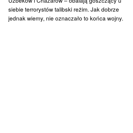
Uzbeków i Chazarów – obalają goszczący u
siebie terrorystów talibski reżim. Jak dobrze
jednak wiemy, nie oznaczało to końca wojny.