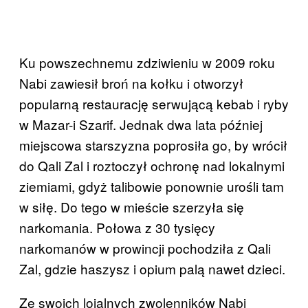
Ku powszechnemu zdziwieniu w 2009 roku
Nabi zawiesił broń na kołku i otworzył
popularną restaurację serwującą kebab i ryby
w Mazar-i Szarif. Jednak dwa lata później
miejscowa starszyzna poprosiła go, by wrócił
do Qali Zal i roztoczył ochronę nad lokalnymi
ziemiami, gdyż talibowie ponownie urośli tam
w siłę. Do tego w mieście szerzyła się
narkomania. Połowa z 30 tysięcy
narkomanów w prowincji pochodziła z Qali
Zal, gdzie haszysz i opium palą nawet dzieci.
Ze swoich lojalnych zwolenników Nabi