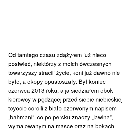
Od tamtego czasu zdążyłem już nieco
posiwieć, niektórzy z moich ówczesnych
towarzyszy stracili życie, koni już dawno nie
było, a okopy opustoszały. Był koniec
czerwca 2013 roku, a ja siedziałem obok
kierowcy w pędzącej przed siebie niebieskiej
toyocie corolli z biało-czerwonym napisem
„bahmani”, co po persku znaczy „lawina”,
wymalowanym na masce oraz na bokach