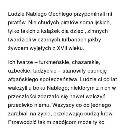
Ludzie Nabiego Gechiego przypominali mi
piratów. Nie chudych piratów somalijskich,
tylko takich z książek dla dzieci, zimnych
twardzieli w czarnych turbanach jakby
żywcem wyjętych z XVII wieku.
Ich twarze – turkmeńskie, chazarskie,
uzbeckie, tadżyckie – stanowiły esencję
afgańskiego społeczeństwa. Ludzie ci od lat
walczyli u boku Nabiego; niektórym z nich w
przeszłości zdarzało się nawet walczyć
przeciwko niemu. Wszyscy co do jednego
zarabiali na życie, przelewając cudzą krew.
Przewodzić takim zabójcom może tylko