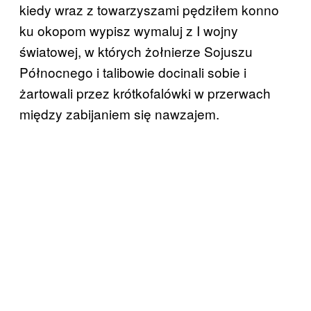
kiedy wraz z towarzyszami pędziłem konno
ku okopom wypisz wymaluj z I wojny
światowej, w których żołnierze Sojuszu
Północnego i talibowie docinali sobie i
żartowali przez krótkofalówki w przerwach
między zabijaniem się nawzajem.