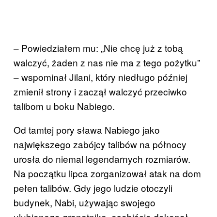
– Powiedziałem mu: „Nie chcę już z tobą
walczyć, żaden z nas nie ma z tego pożytku”
– wspominał Jilani, który niedługo później
zmienił strony i zaczął walczyć przeciwko
talibom u boku Nabiego.
Od tamtej pory sława Nabiego jako
największego zabójcy talibów na północy
urosła do niemal legendarnych rozmiarów.
Na początku lipca zorganizował atak na dom
pełen talibów. Gdy jego ludzie otoczyli
budynek, Nabi, używając swojego
ulubionego granatnika, osobiście dokonał