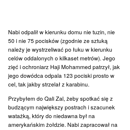
Nabi odpalił w kierunku domu nie tuzin, nie
50 i nie 75 pocisków (zgodnie ze sztuką
należy je wystrzeliwać po łuku w kierunku
celów oddalonych o kilkaset metrów). Jego
zięć i ochroniarz Haji Mohammed patrzył, jak
jego dowódca odpala 123 pociski prosto w
cel, tak jakby strzelał z karabinu.
Przybyłem do Qali Zal, żeby spotkać się z
budzącym największy postrach i szacunek
watażką, który do niedawna był na
amerykańskim żołdzie. Nabi zapracował na