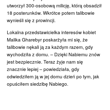
utworzył 300-osobową milicję, którą obsadził
18 posterunków. Wkrótce potem talibowie
wynieśli się z prowincji.
Lokalna przedstawicielka interesów kobiet
Malika Gharebyr poskarżyła mi się, że
talibowie nękali ją za każdym razem, gdy
wychodziła z domu. – Dzięki Nabiemu znów
jest bezpiecznie. Teraz żyje nam się
znacznie lepiej – powiedziała, gdy
odwiedziłem ją w jej domu dzień po tym, jak
opuściłem siedzibę Nabiego.