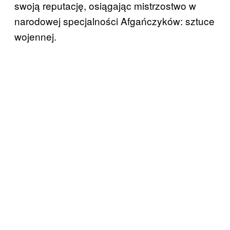
swoją reputację, osiągając mistrzostwo w
narodowej specjalności Afgańczyków: sztuce
wojennej.