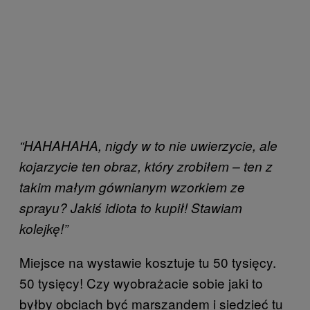
“HAHAHAHA, nigdy w to nie uwierzycie, ale
kojarzycie ten obraz, który zrobiłem – ten z
takim małym gównianym wzorkiem ze
sprayu? Jakiś idiota to kupił! Stawiam
kolejkę!”
Miejsce na wystawie kosztuje tu 50 tysięcy.
50 tysięcy! Czy wyobrażacie sobie jaki to
byłby obciach być marszandem i siedzieć tu