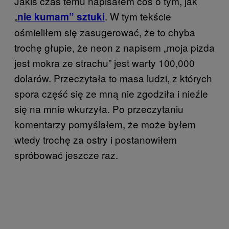
Jakiś czas temu napisałem coś o tym, jak
„
. W tym tekście
nie kumam” sztuki
ośmieliłem się zasugerować, że to chyba
trochę głupie, że neon z napisem „moja pizda
jest mokra ze strachu” jest warty 100,000
dolarów. Przeczytała to masa ludzi, z których
spora część się ze mną nie zgodziła i nieźle
się na mnie wkurzyła. Po przeczytaniu
komentarzy pomyślałem, że może byłem
wtedy trochę za ostry i postanowiłem
spróbować jeszcze raz.