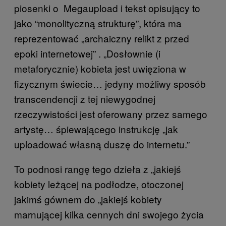
piosenki o Megaupload i tekst opisujący to
jako “monolityczną strukturę”, która ma
reprezentować „archaiczny relikt z przed
epoki internetowej” . „Dosłownie (i
metaforycznie) kobieta jest uwięziona w
fizycznym świecie… jedyny możliwy sposób
transcendencji z tej niewygodnej
rzeczywistości jest oferowany przez samego
artystę… śpiewającego instrukcję „jak
uploadować własną duszę do internetu.”
To podnosi rangę tego dzieła z „jakiejś
kobiety leżącej na podłodze, otoczonej
jakimś gównem do „jakiejś kobiety
marnującej kilka cennych dni swojego życia