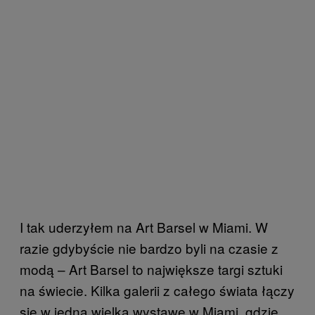
I tak uderzyłem na Art Barsel w Miami. W
razie gdybyście nie bardzo byli na czasie z
modą – Art Barsel to największe targi sztuki
na świecie. Kilka galerii z całego świata łączy
się w jedną wielką wystawę w Miami, gdzie