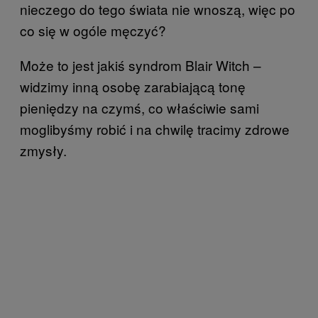
nieczego do tego świata nie wnoszą, więc po
co się w ogóle męczyć?
Może to jest jakiś syndrom Blair Witch –
widzimy inną osobę zarabiającą tonę
pieniędzy na czymś, co właściwie sami
moglibyśmy robić i na chwilę tracimy zdrowe
zmysły.