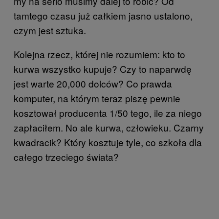
my na serio musimy dalej to robić? Od
tamtego czasu już całkiem jasno ustalono,
czym jest sztuka.
Kolejna rzecz, której nie rozumiem: kto to
kurwa wszystko kupuje? Czy to naparwdę
jest warte 20,000 dolców? Co prawda
komputer, na którym teraz piszę pewnie
kosztował producenta 1/50 tego, ile za niego
zapłaciłem. No ale kurwa, człowieku. Czarny
kwadracik? Który kosztuje tyle, co szkoła dla
całego trzeciego świata?