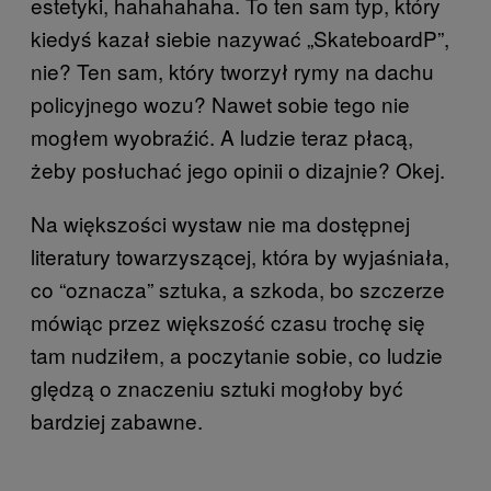
estetyki, hahahahaha. To ten sam typ, który
kiedyś kazał siebie nazywać „SkateboardP”,
nie? Ten sam, który tworzył rymy na dachu
policyjnego wozu? Nawet sobie tego nie
mogłem wyobraźić. A ludzie teraz płacą,
żeby posłuchać jego opinii o dizajnie? Okej.
Na większości wystaw nie ma dostępnej
literatury towarzyszącej, która by wyjaśniała,
co “oznacza” sztuka, a szkoda, bo szczerze
mówiąc przez większość czasu trochę się
tam nudziłem, a poczytanie sobie, co ludzie
ględzą o znaczeniu sztuki mogłoby być
bardziej zabawne.