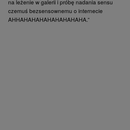
na leżenie w galerii i próbę nadania sensu
czemuś bezsensownemu o internecie
AHHAHAHAHAHAHAHAHAHA.”