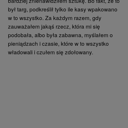
bardziej znienawidziłem sztukę. Bo fakt, że to
był targ, podkreślił tylko ile kasy wpakowano
w to wszystko. Za każdym razem, gdy
zauważałem jakąś rzecz, która mi się
podobała, albo była zabawna, myślałem o
pieniądzach i czasie, które w to wszystko
władowali i czułem się zdołowany.