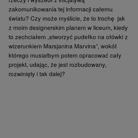
zakomunikowania tej informacji całemu
światu? Czy może myślicie, że to trochę jak
z moim designerskim planem w liceum, kiedy
to zechciałem „stworzyć pudełko na ołówki z
wizerunkiem Marsjanina Marvina”, wokół
którego musiałbym potem opracować cały
projekt, udając, że jest rozbudowany,
rozwinięty i tak dalej?