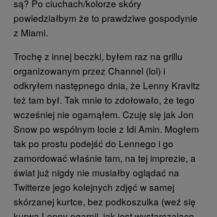
są? Po ciuchach/kolorze skóry
powiedziałbym że to prawdziwe gospodynie
z Miami.
Trochę z innej beczki, byłem raz na grillu
organizowanym przez Channel (lol) i
odkryłem następnego dnia, że Lenny Kravitz
też tam był. Tak mnie to zdołowało, że tego
wcześniej nie ogarnąłem. Czuję się jak Jon
Snow po wspólnym locie z Idi Amin. Mogłem
tak po prostu podejść do Lennego i go
zamordować właśnie tam, na tej imprezie, a
świat już nigdy nie musiałby oglądać na
Twitterze jego kolejnych zdjęć w samej
skórzanej kurtce, bez podkoszulka (weź się
kurwa Lenny ogarnij, jak jest wystarczająco