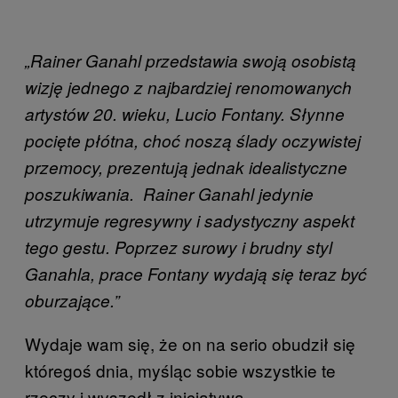
„Rainer Ganahl przedstawia swoją osobistą
wizję jednego z najbardziej renomowanych
artystów 20. wieku, Lucio Fontany. Słynne
pocięte płótna, choć noszą ślady oczywistej
przemocy, prezentują jednak idealistyczne
poszukiwania. Rainer Ganahl jedynie
utrzymuje regresywny i sadystyczny aspekt
tego gestu. Poprzez surowy i brudny styl
Ganahla, prace Fontany wydają się teraz być
oburzające.”
Wydaje wam się, że on na serio obudził się
któregoś dnia, myśląc sobie wszystkie te
rzeczy i wyszedł z inicjatywą