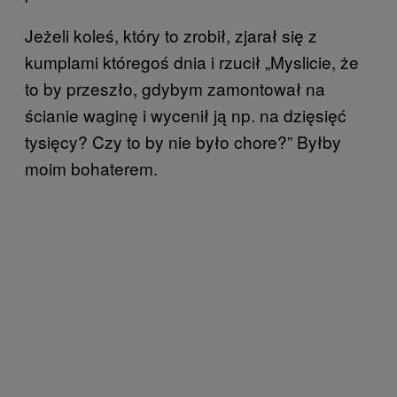
Jeżeli koleś, który to zrobił, zjarał się z
kumplami któregoś dnia i rzucił „Myslicie, że
to by przeszło, gdybym zamontował na
ścianie waginę i wycenił ją np. na dzięsięć
tysięcy? Czy to by nie było chore?” Byłby
moim bohaterem.