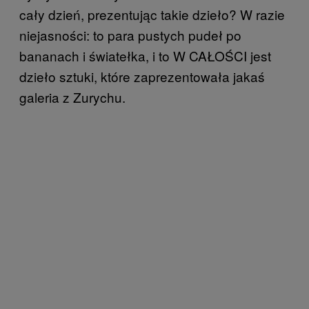
cały dzień, prezentując takie dzieło? W razie
niejasności: to para pustych pudeł po
bananach i światełka, i to W CAŁOŚCI jest
dzieło sztuki, które zaprezentowała jakaś
galeria z Zurychu.