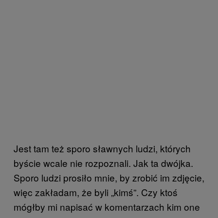
Jest tam też sporo sławnych ludzi, których
byście wcale nie rozpoznali. Jak ta dwójka.
Sporo ludzi prosiło mnie, by zrobić im zdjęcie,
więc zakładam, że byli „kimś”. Czy ktoś
mógłby mi napisać w komentarzach kim one