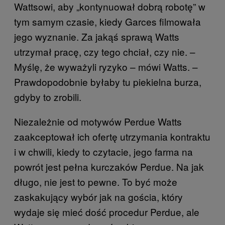
Wattsowi, aby „kontynuował dobrą robotę” w
tym samym czasie, kiedy Garces filmowała
jego wyznanie. Za jakąś sprawą Watts
utrzymał pracę, czy tego chciał, czy nie. –
Myślę, że wyważyli ryzyko – mówi Watts. –
Prawdopodobnie byłaby tu piekielna burza,
gdyby to zrobili.
Niezależnie od motywów Perdue Watts
zaakceptował ich ofertę utrzymania kontraktu
i w chwili, kiedy to czytacie, jego farma na
powrót jest pełna kurczaków Perdue. Na jak
długo, nie jest to pewne. To być może
zaskakujący wybór jak na gościa, który
wydaje się mieć dość procedur Perdue, ale