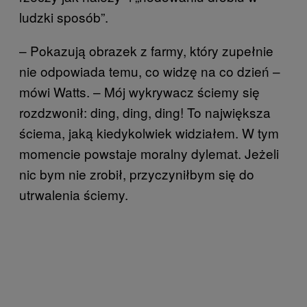
ludzki sposób”.
– Pokazują obrazek z farmy, który zupełnie
nie odpowiada temu, co widzę na co dzień –
mówi Watts. – Mój wykrywacz ściemy się
rozdzwonił: ding, ding, ding! To największa
ściema, jaką kiedykolwiek widziałem. W tym
momencie powstaje moralny dylemat. Jeżeli
nic bym nie zrobił, przyczyniłbym się do
utrwalenia ściemy.