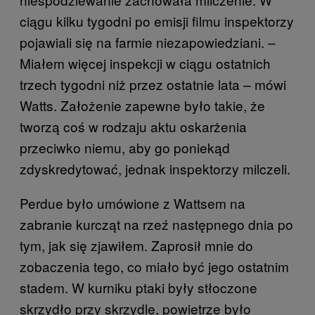
ciągu kilku tygodni po emisji filmu inspektorzy
pojawiali się na farmie niezapowiedziani. –
Miałem więcej inspekcji w ciągu ostatnich
trzech tygodni niż przez ostatnie lata – mówi
Watts. Założenie zapewne było takie, że
tworzą coś w rodzaju aktu oskarżenia
przeciwko niemu, aby go poniekąd
zdyskredytować, jednak inspektorzy milczeli.
Perdue było umówione z Wattsem na
zabranie kurcząt na rzeź następnego dnia po
tym, jak się zjawiłem. Zaprosił mnie do
zobaczenia tego, co miało być jego ostatnim
stadem. W kurniku ptaki były stłoczone
skrzydło przy skrzydle, powietrze było