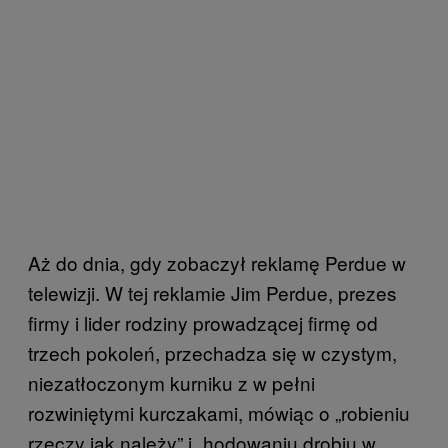
Aż do dnia, gdy zobaczył reklamę Perdue w
telewizji. W tej reklamie Jim Perdue, prezes
firmy i lider rodziny prowadzącej firmę od
trzech pokoleń, przechadza się w czystym,
niezatłoczonym kurniku z w pełni
rozwiniętymi kurczakami, mówiąc o „robieniu
rzeczy jak należy” i „hodowaniu drobiu w