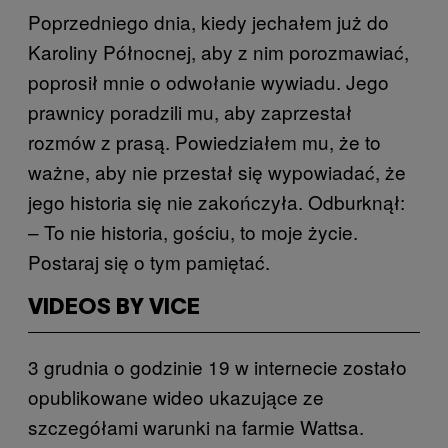
Poprzedniego dnia, kiedy jechałem już do
Karoliny Północnej, aby z nim porozmawiać,
poprosił mnie o odwołanie wywiadu. Jego
prawnicy poradzili mu, aby zaprzestał
rozmów z prasą. Powiedziałem mu, że to
ważne, aby nie przestał się wypowiadać, że
jego historia się nie zakończyła. Odburknął:
– To nie historia, gościu, to moje życie.
Postaraj się o tym pamiętać.
VIDEOS BY VICE
3 grudnia o godzinie 19 w internecie zostało
opublikowane wideo ukazujące ze
szczegółami warunki na farmie Wattsa.