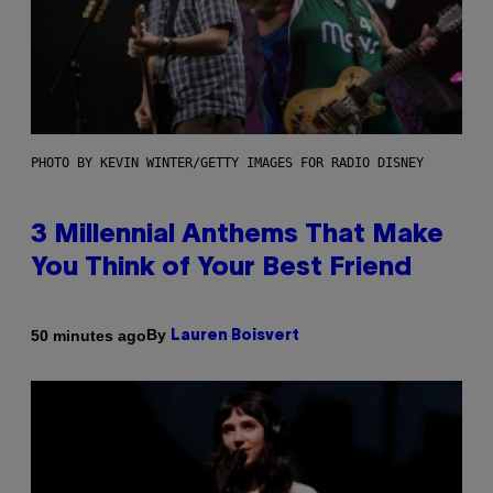
PHOTO BY KEVIN WINTER/GETTY IMAGES FOR RADIO DISNEY
3 Millennial Anthems That Make
You Think of Your Best Friend
By
50 minutes ago
Lauren Boisvert