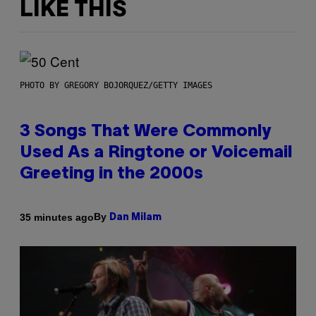
LIKE THIS
PHOTO BY GREGORY BOJORQUEZ/GETTY IMAGES
3 Songs That Were Commonly
Used As a Ringtone or Voicemail
Greeting in the 2000s
By
35 minutes ago
Dan Milam