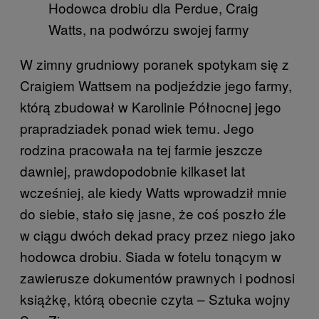
Hodowca drobiu dla Perdue, Craig
Watts, na podwórzu swojej farmy
W zimny grudniowy poranek spotykam się z
Craigiem Wattsem na podjeździe jego farmy,
którą zbudował w Karolinie Północnej jego
prapradziadek ponad wiek temu. Jego
rodzina pracowała na tej farmie jeszcze
dawniej, prawdopodobnie kilkaset lat
wcześniej, ale kiedy Watts wprowadził mnie
do siebie, stało się jasne, że coś poszło źle
w ciągu dwóch dekad pracy przez niego jako
hodowca drobiu. Siada w fotelu tonącym w
zawierusze dokumentów prawnych i podnosi
książkę, którą obecnie czyta – Sztuka wojny