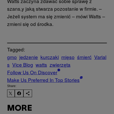
Watts zaczyna zdawać sobie sprawę z
szans,y jaką stwarza pozostanie w firmie. –
Jeżeli system ma się zmienić – mówi Watts –
zmieni się od środka.
Tagged:
gmo
jedzenie
kurczaki
mięso
śmierć
Varial
s
Vice Blog
watts
zwierzęta
Follow Us On Discover
Make Us Preferred In Top Stories
Share:
MORE