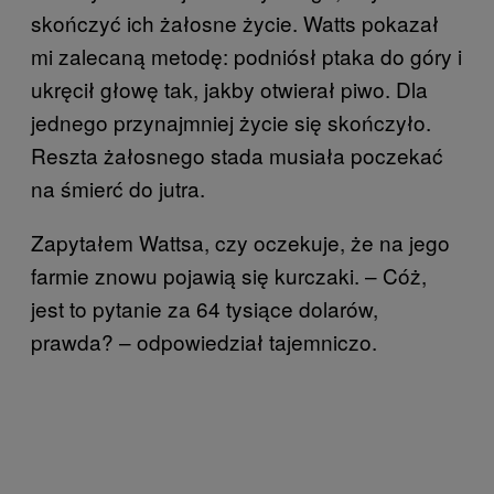
skończyć ich żałosne życie. Watts pokazał
mi zalecaną metodę: podniósł ptaka do góry i
ukręcił głowę tak, jakby otwierał piwo. Dla
jednego przynajmniej życie się skończyło.
Reszta żałosnego stada musiała poczekać
na śmierć do jutra.
Zapytałem Wattsa, czy oczekuje, że na jego
farmie znowu pojawią się kurczaki. – Cóż,
jest to pytanie za 64 tysiące dolarów,
prawda? – odpowiedział tajemniczo.