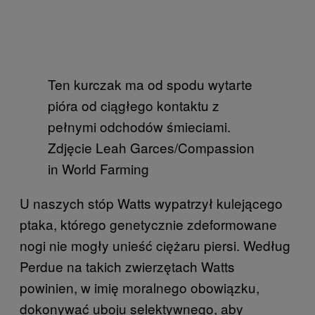
Ten kurczak ma od spodu wytarte
pióra od ciągłego kontaktu z
pełnymi odchodów śmieciami.
Zdjęcie Leah Garces/Compassion
in World Farming
U naszych stóp Watts wypatrzył kulejącego
ptaka, którego genetycznie zdeformowane
nogi nie mogły unieść ciężaru piersi. Według
Perdue na takich zwierzętach Watts
powinien, w imię moralnego obowiązku,
dokonywać uboju selektywnego, aby