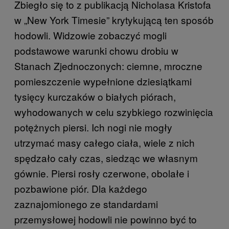
Zbiegło się to z publikacją Nicholasa Kristofa
w „New York Timesie” krytykującą ten sposób
hodowli. Widzowie zobaczyć mogli
podstawowe warunki chowu drobiu w
Stanach Zjednoczonych: ciemne, mroczne
pomieszczenie wypełnione dziesiątkami
tysięcy kurczaków o białych piórach,
wyhodowanych w celu szybkiego rozwinięcia
potężnych piersi. Ich nogi nie mogły
utrzymać masy całego ciała, wiele z nich
spędzało cały czas, siedząc we własnym
gównie. Piersi rosły czerwone, obolałe i
pozbawione piór. Dla każdego
zaznajomionego ze standardami
przemysłowej hodowli nie powinno być to