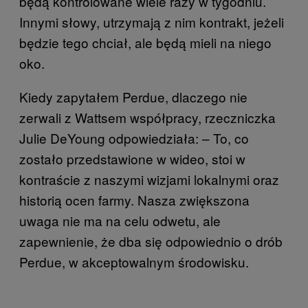
będą kontrolowane wiele razy w tygodniu.
Innymi słowy, utrzymają z nim kontrakt, jeżeli
będzie tego chciał, ale będą mieli na niego
oko.
Kiedy zapytałem Perdue, dlaczego nie
zerwali z Wattsem współpracy, rzeczniczka
Julie DeYoung odpowiedziała: – To, co
zostało przedstawione w wideo, stoi w
kontraście z naszymi wizjami lokalnymi oraz
historią ocen farmy. Nasza zwiększona
uwaga nie ma na celu odwetu, ale
zapewnienie, że dba się odpowiednio o drób
Perdue, w akceptowalnym środowisku.