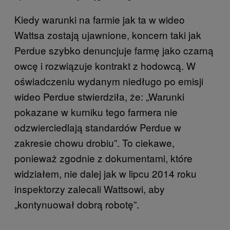
Kiedy warunki na farmie jak ta w wideo
Wattsa zostają ujawnione, koncern taki jak
Perdue szybko denuncjuje farmę jako czarną
owcę i rozwiązuje kontrakt z hodowcą. W
oświadczeniu wydanym niedługo po emisji
wideo Perdue stwierdziła, że: „Warunki
pokazane w kurniku tego farmera nie
odzwierciedlają standardów Perdue w
zakresie chowu drobiu”. To ciekawe,
ponieważ zgodnie z dokumentami, które
widziałem, nie dalej jak w lipcu 2014 roku
inspektorzy zalecali Wattsowi, aby
„kontynuował dobrą robotę”.