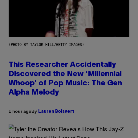
(PHOTO BY TAYLOR HILL/GETTY IMAGES)
This Researcher Accidentally
Discovered the New ‘Millennial
Whoop’ of Pop Music: The Gen
Alpha Melody
By
1 hour ago
Lauren Boisvert