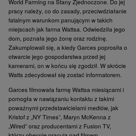
World Farming na Stany Zjednoczone. Do jej
pracy należy, co do zasady, przeciwdziałanie
fatalnym warunkom panującym w takich
miejscach jak farma Wattsa. Odwiedziła jego
dom, poznała jego żonę oraz rodzinę.
Zakumplowali się, a kiedy Garces poprosiła o
otwarcie jego gospodarstwa przed jej
kamerami, on w końcu się zgodził. W skrócie
Watts zdecydował się zostać informatorem.
Garces filmowała farmę Wattsa miesiącami i
pomogła w nawiązaniu kontaktu z takimi
poważnymi przedstawicielami mediów, jak
Kristof z „NY Times”, Maryn McKenna z
„Wired” oraz producentami z Fusion TV,
którzy obecnie pracują nad filmem