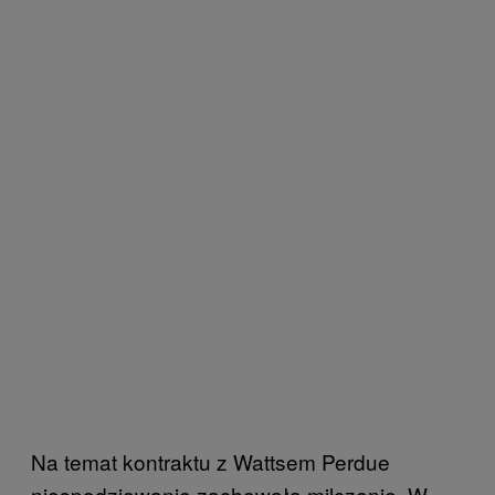
Na temat kontraktu z Wattsem Perdue
niespodziewanie zachowała milczenie. W