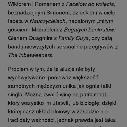
Wiktorem i Romanem z
,
Facetów do wzięcia
beznadziejnym Simonem, dzieckiem w ciele
faceta w
, napalonym „miłym
Nauczycielach
gościem” Michaelem z
,
Bogatych bankrutów
Glenem Quagmire z
, czy całą
Family Guya
bandą niewyżytych seksualnie przegrywów z
.
The Inbetweeners
Problem w tym, że te aluzje nie były
wychwytywane, ponieważ większość
samotnych mężczyzn unika jak ognia łatki
singla. Można zwalić winę na patriarchat,
który wszystko im ułatwił, lub biologię, dzięki
której nasz układ płciowy w zasadzie nie
traci daty ważności, jednak prawda jest taka,