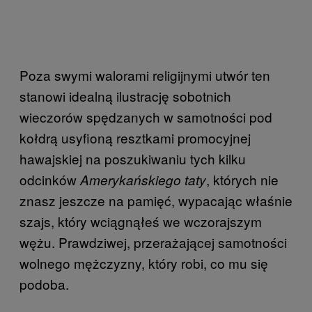
Poza swymi walorami religijnymi utwór ten
stanowi idealną ilustrację sobotnich
wieczorów spędzanych w samotności pod
kołdrą usyfioną resztkami promocyjnej
hawajskiej na poszukiwaniu tych kilku
odcinków
, których nie
Amerykańskiego taty
znasz jeszcze na pamięć, wypacając właśnie
szajs, który wciągnąłeś we wczorajszym
wężu. Prawdziwej, przerażającej samotności
wolnego mężczyzny, który robi, co mu się
podoba.