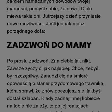
całkiem namacalnych dowodów twojej
marności, pomyśl sobie, że nawet Diplo
miewa takie dni. Jutrzejszy dzień przyniesie
nowe możliwości. Jeśli jednak masz
porządnego doła:
ZADZWOŃ DO MAMY
Po prostu zadzwoń. Zna ciebie jak nikt.
Zawsze życzy ci jak najlepiej. Chce, żebyś
był szczęśliwy. Zanudzi cię na śmierć
opowieścią o stanie przydomowego trawnika,
która sprawi, że znów poczujesz się, jakbyś
dostał szlaban. Kiedy żadnej innej kobiecie
na tobie nie zależy, to po jej reakcjach