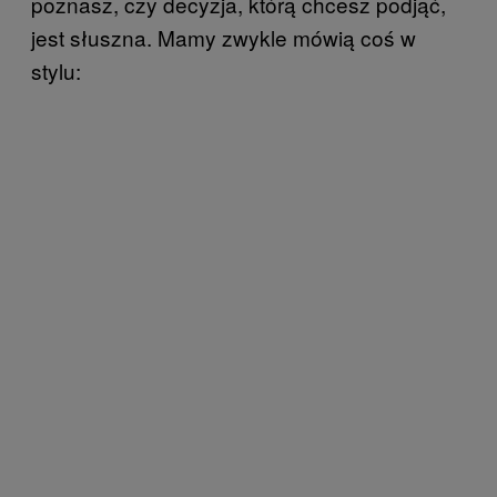
poznasz, czy decyzja, którą chcesz podjąć,
jest słuszna. Mamy zwykle mówią coś w
stylu: