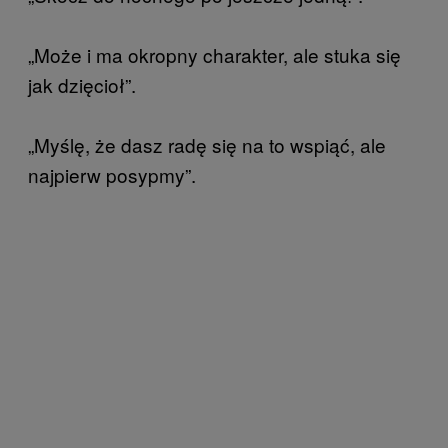
„Może i ma okropny charakter, ale stuka się
jak dzięcioł”.
„Myślę, że dasz radę się na to wspiąć, ale
najpierw posypmy”.