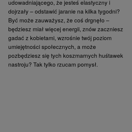
udowadniającego, że jesteś elastyczny i
dojrzały – odstawić jaranie na kilka tygodni?
Być może zauważysz, że coś drgnęło –
będziesz miał więcej energii, znów zaczniesz
gadać z kobietami, wzrośnie twój poziom
umiejętności społecznych, a może
pozbędziesz się tych koszmarnych huśtawek
nastroju? Tak tylko rzucam pomysł.