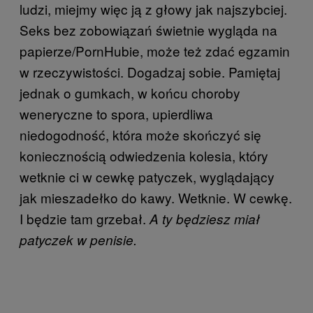
ludzi, miejmy więc ją z głowy jak najszybciej.
Seks bez zobowiązań świetnie wygląda na
papierze/PornHubie, może też zdać egzamin
w rzeczywistości. Dogadzaj sobie. Pamiętaj
jednak o gumkach, w końcu choroby
weneryczne to spora, upierdliwa
niedogodność, która może skończyć się
koniecznością odwiedzenia kolesia, który
wetknie ci w cewkę patyczek, wyglądający
jak mieszadełko do kawy. Wetknie. W cewkę.
I będzie tam grzebał.
A ty będziesz miał
patyczek w penisie.