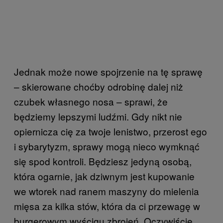
Jednak może nowe spojrzenie na tę sprawę
– skierowane choćby odrobinę dalej niż
czubek własnego nosa – sprawi, że
będziemy lepszymi ludźmi. Gdy nikt nie
opiernicza cię za twoje lenistwo, przerost ego
i sybarytyzm, sprawy mogą nieco wymknąć
się spod kontroli. Będziesz jedyną osobą,
która ogarnie, jak dziwnym jest kupowanie
we wtorek nad ranem maszyny do mielenia
mięsa za kilka stów, która da ci przewagę w
burgerowym wyścigu zbrojeń. Oczywiście