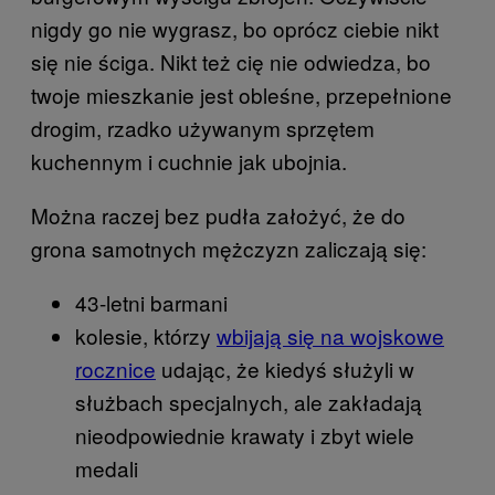
nigdy go nie wygrasz, bo oprócz ciebie nikt
się nie ściga. Nikt też cię nie odwiedza, bo
twoje mieszkanie jest obleśne, przepełnione
drogim, rzadko używanym sprzętem
kuchennym i cuchnie jak ubojnia.
Można raczej bez pudła założyć, że do
grona samotnych mężczyzn zaliczają się:
43-letni barmani
kolesie, którzy
wbijają się na wojskowe
rocznice
udając, że kiedyś służyli w
służbach specjalnych, ale zakładają
nieodpowiednie krawaty i zbyt wiele
medali