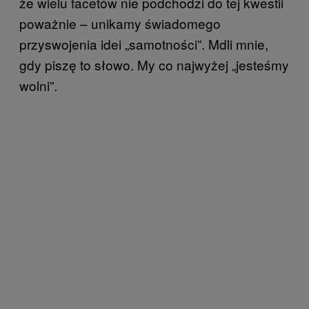
że wielu facetów nie podchodzi do tej kwestii
poważnie – unikamy świadomego
przyswojenia idei „samotności”. Mdli mnie,
gdy piszę to słowo. My co najwyżej „jesteśmy
wolni”.