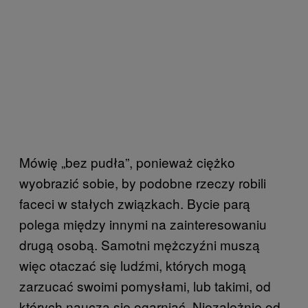
Mówię „bez pudła”, ponieważ ciężko
wyobrazić sobie, by podobne rzeczy robili
faceci w stałych związkach. Bycie parą
polega między innymi na zainteresowaniu
drugą osobą. Samotni mężczyźni muszą
więc otaczać się ludźmi, których mogą
zarzucać swoimi pomysłami, lub takimi, od
których nauczą się ogarniać. Niezależnie od