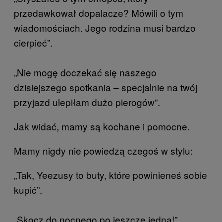
przedawkował dopalacze? Mówili o tym
wiadomościach. Jego rodzina musi bardzo
cierpieć”.
„Nie mogę doczekać się naszego
dzisiejszego spotkania – specjalnie na twój
przyjazd ulepiłam dużo pierogów”.
Jak widać, mamy są kochane i pomocne.
Mamy nigdy nie powiedzą czegoś w stylu:
„Tak, Yeezusy to buty, które powinieneś sobie
kupić”.
„Skocz do nocnego po jeszcze jedną!”.