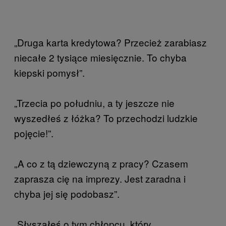
„Druga karta kredytowa? Przecież zarabiasz
niecałe 2 tysiące miesięcznie. To chyba
kiepski pomysł”.
„Trzecia po południu, a ty jeszcze nie
wyszedłeś z łóżka? To przechodzi ludzkie
pojęcie!”.
„A co z tą dziewczyną z pracy? Czasem
zaprasza cię na imprezy. Jest zaradna i
chyba jej się podobasz”.
„Słyszałeś o tym chłopcu, który