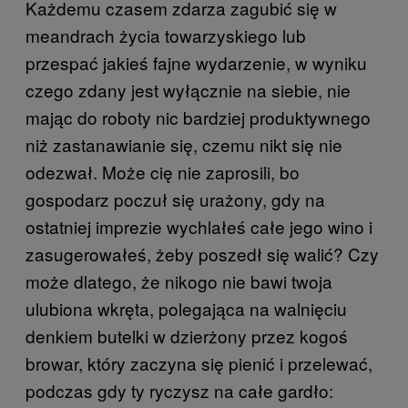
Każdemu czasem zdarza zagubić się w
meandrach życia towarzyskiego lub
przespać jakieś fajne wydarzenie, w wyniku
czego zdany jest wyłącznie na siebie, nie
mając do roboty nic bardziej produktywnego
niż zastanawianie się, czemu nikt się nie
odezwał. Może cię nie zaprosili, bo
gospodarz poczuł się urażony, gdy na
ostatniej imprezie wychlałeś całe jego wino i
zasugerowałeś, żeby poszedł się walić? Czy
może dlatego, że nikogo nie bawi twoja
ulubiona wkręta, polegająca na walnięciu
denkiem butelki w dzierżony przez kogoś
browar, który zaczyna się pienić i przelewać,
podczas gdy ty ryczysz na całe gardło: