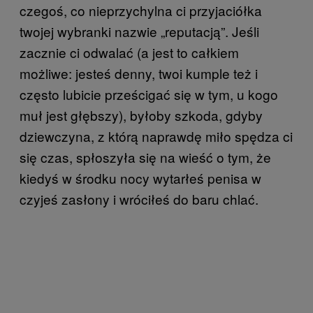
czegoś, co nieprzychylna ci przyjaciółka
twojej wybranki nazwie „reputacją”. Jeśli
zacznie ci odwalać (a jest to całkiem
możliwe: jesteś denny, twoi kumple też i
często lubicie prześcigać się w tym, u kogo
muł jest głębszy), byłoby szkoda, gdyby
dziewczyna, z którą naprawdę miło spędza ci
się czas, spłoszyła się na wieść o tym, że
kiedyś w środku nocy wytarłeś penisa w
czyjeś zasłony i wróciłeś do baru chlać.