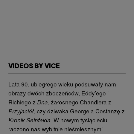
VIDEOS BY VICE
Lata 90. ubiegłego wieku podsuwały nam
obrazy dwóch zboczeńców, Eddy’ego i
Richiego z
, żałosnego Chandlera z
Dna
, czy dziwaka George’a Costanzę z
Przyjaciół
. W nowym tysiącleciu
Kronik Seinfelda
raczono nas wybitnie nieśmiesznymi