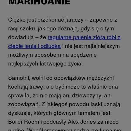
MARIHUANIE
Ciężko jest przekonać jaraczy – zapewne z
racji szoku, jakiego doznają, gdy się o tym
dowiadują – że
regularne palenie zioła robi z
ciebie lenia i odludka
i nie jest najfajniejszym
możliwym sposobem na spędzenie
najlepszych lat twojego życia.
Samotni, wolni od obowiązków mężczyźni
kochają trawę, ale być może to właśnie ona
sprawiła, że nie mają ani dziewczyny, ani
zobowiązań. Z jakiegoś powodu laski uznają
dyskusje, których głównym tematem jest
Boiler Room i podcasty Alex Jones za nieco
nudne. Współpracownicy sądzą, że firma nie