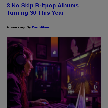
3 No-Skip Britpop Albums
Turning 30 This Year
4 hours ago
By
Dan Milam