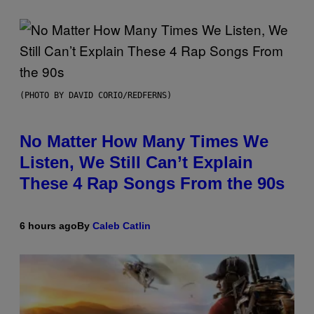
(PHOTO BY DAVID CORIO/REDFERNS)
No Matter How Many Times We
Listen, We Still Can’t Explain
These 4 Rap Songs From the 90s
6 hours ago
By
Caleb Catlin