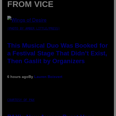
FROM VICE
(PHOTO BY AMBER LITTLE/PRESS)
This Musical Duo Was Booked for
a Festival Stage That Didn’t Exist,
Then Gaslit by Organizers
6 hours ago
By
Lauren Boisvert
COURTESY OF PAX