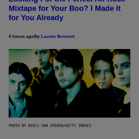
Mixtape for Your Boo? I Made It
for You Already
4 hours ago
By
Lauren Boisvert
PHOTO BY NIELS VAN IPEREN/GETTY IMAGES