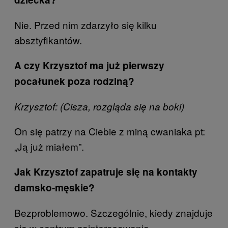
Nie. Przed nim zdarzyło się kilku
absztyfikantów.
A czy Krzysztof ma już pierwszy
pocałunek poza rodziną?
Krzysztof: (Cisza, rozgląda się na boki)
On się patrzy na Ciebie z miną cwaniaka pt:
„Ją już miałem”.
Jak Krzysztof zapatruje się na kontakty
damsko-męskie?
Bezproblemowo. Szczególnie, kiedy znajduje
się w centrum zainteresowania.