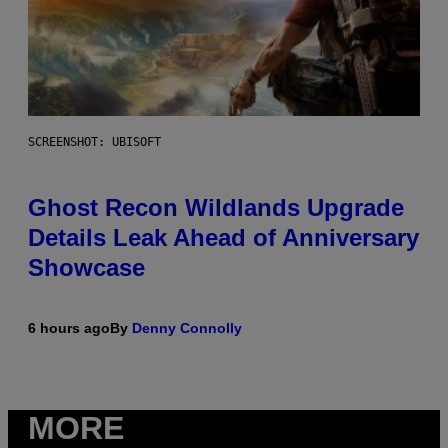
SCREENSHOT: UBISOFT
Ghost Recon Wildlands Upgrade
Details Leak Ahead of Anniversary
Showcase
6 hours ago
By
Denny Connolly
MORE