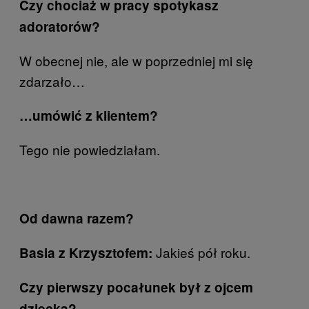
Czy chociaż w pracy spotykasz
adoratorów?
W obecnej nie, ale w poprzedniej mi się
zdarzało…
…umówić z klientem?
Tego nie powiedziałam.
Od dawna razem?
Jakieś pół roku.
Basia z Krzysztofem:
Czy pierwszy pocałunek był z ojcem
dziecka?