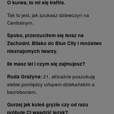
O kurwa, to mi się trafiła.
Tak to jest, jak szukasz dziewczyn na
Centralnym.
Spoko, przerzuciłem się teraz na
Zachodni. Blisko do Blue City i mnóstwo
nieznajomych twarzy.
Ile masz lat i czym się zajmujesz?
21, aktualnie poszukuję
Ruda Grażyna:
siebie pomiędzy urlopem dziekańskim a
bezrobociem.
Gorzej jak koleś gryzie czy od razu
próbuje Ci wsadzić język?