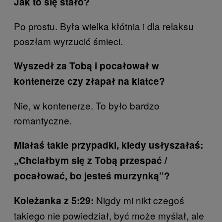
Jak to się stało?
Po prostu. Była wielka kłótnia i dla relaksu
poszłam wyrzucić śmieci.
Wyszedł za Tobą i pocałował w
kontenerze czy złapał na klatce?
Nie, w kontenerze. To było bardzo
romantyczne.
Miałaś takie przypadki, kiedy usłyszałaś:
„Chciałbym się z Tobą przespać /
pocałować, bo jesteś murzynką”?
Nigdy mi nikt czegoś
Koleżanka z 5:29:
takiego nie powiedział, być może myślał, ale