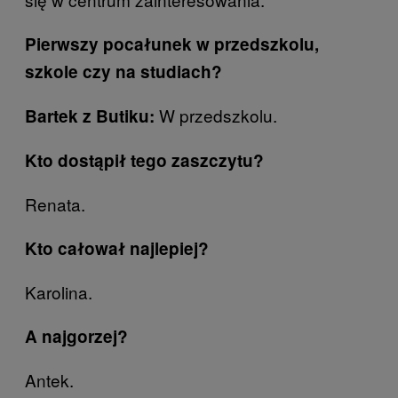
Pierwszy pocałunek w przedszkolu,
szkole czy na studiach?
W przedszkolu.
Bartek z Butiku:
Kto dostąpił tego zaszczytu?
Renata.
Kto całował najlepiej?
Karolina.
A najgorzej?
Antek.