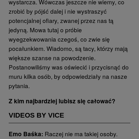
wystarcza. Wówczas jeszcze nie wiemy, co
zrobić by pójść dalej i nie wystraszyć
potencjalnej ofiary, zwanej przez nas tą
jedyną. Mowa tutaj o próbie
wyegzekwowania czegoś, co zwie się
pocałunkiem. Wiadomo, są tacy, którzy mają
większe szanse na powodzenie.
Postanowiliśmy was oświecić i przycisnąć do
muru kilka osób, by odpowiedziały na nasze
pytania.
Z kim najbardziej lubisz się całować?
VIDEOS BY VICE
Raczej nie ma takiej osoby.
Emo Baśka: