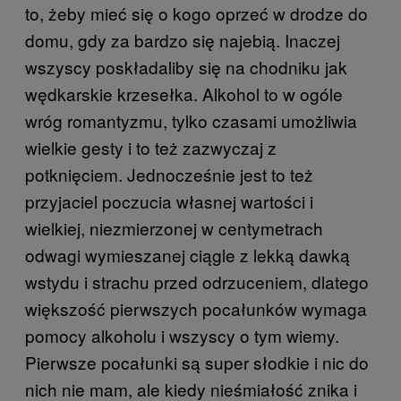
to, żeby mieć się o kogo oprzeć w drodze do
domu, gdy za bardzo się najebią. Inaczej
wszyscy poskładaliby się na chodniku jak
wędkarskie krzesełka. Alkohol to w ogóle
wróg romantyzmu, tylko czasami umożliwia
wielkie gesty i to też zazwyczaj z
potknięciem. Jednocześnie jest to też
przyjaciel poczucia własnej wartości i
wielkiej, niezmierzonej w centymetrach
odwagi wymieszanej ciągle z lekką dawką
wstydu i strachu przed odrzuceniem, dlatego
większość pierwszych pocałunków wymaga
pomocy alkoholu i wszyscy o tym wiemy.
Pierwsze pocałunki są super słodkie i nic do
nich nie mam, ale kiedy nieśmiałość znika i