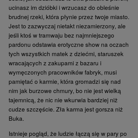
ucinasz im dzióbki i wrzucasz do obleśnie
brudnej rzeki, która płynie przez twoje miasto.
Jest to zazwyczaj nietakt niezamierzony, ale
jeśli ktoś w tramwaju bez najmniejszego
pardonu odstawia erotyczne show na oczach
tych wszystkich matek z dziećmi, staruszek
wracających z zakupami z bazaru i
wymęczonych pracowników fabryk, musi
pamiętać o karmie, która gromadzi się nad
nim jak burzowe chmury, bo nie jest wielką
tajemnicą, że nic nie wkurwia bardziej niż
cudze szczęście. Zła karma jest gorsza niż
Buka.
Istnieje pogląd, że ludzie łączą się w pary po