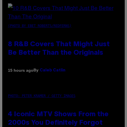
(PHOTO BY EBET ROBERTS/REDFERNS)
8 R&B Covers That Might Just
Be Better Than the Originals
By
15 hours ago
Caleb Catlin
PHOTO: PETER KRAMER / GETTY IMAGES
4 Iconic MTV Shows From the
2000s You Definitely Forgot