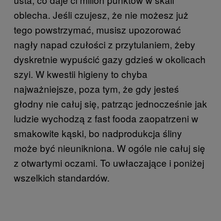
oblecha. Jeśli czujesz, że nie możesz już
tego powstrzymać, musisz upozorować
nagły napad czułości z przytulaniem, żeby
dyskretnie wypuścić gazy gdzieś w okolicach
szyi. W kwestii higieny to chyba
najważniejsze, poza tym, że gdy jesteś
głodny nie całuj się, patrząc jednocześnie jak
ludzie wychodzą z fast fooda zaopatrzeni w
smakowite kąski, bo nadprodukcja śliny
może być nieunikniona. W ogóle nie całuj się
z otwartymi oczami. To uwłaczające i poniżej
wszelkich standardów.