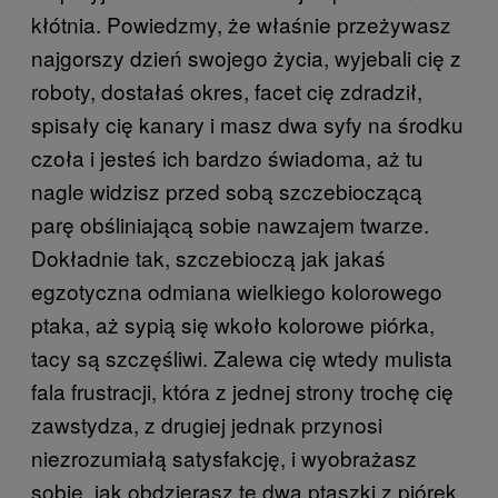
kłótnia. Powiedzmy, że właśnie przeżywasz
najgorszy dzień swojego życia, wyjebali cię z
roboty, dostałaś okres, facet cię zdradził,
spisały cię kanary i masz dwa syfy na środku
czoła i jesteś ich bardzo świadoma, aż tu
nagle widzisz przed sobą szczebioczącą
parę obśliniającą sobie nawzajem twarze.
Dokładnie tak, szczebioczą jak jakaś
egzotyczna odmiana wielkiego kolorowego
ptaka, aż sypią się wkoło kolorowe piórka,
tacy są szczęśliwi. Zalewa cię wtedy mulista
fala frustracji, która z jednej strony trochę cię
zawstydza, z drugiej jednak przynosi
niezrozumiałą satysfakcję, i wyobrażasz
sobie, jak obdzierasz te dwa ptaszki z piórek,