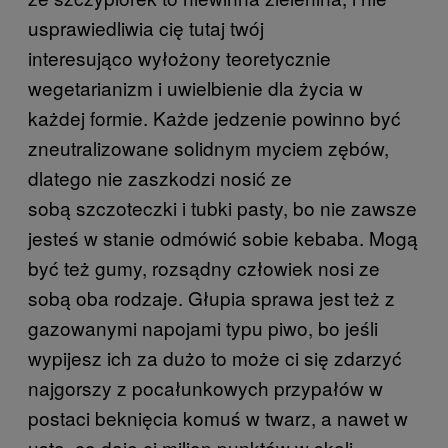
usprawiedliwia cię tutaj twój
interesująco wyłożony teoretycznie
wegetarianizm i uwielbienie dla życia w
każdej formie. Każde jedzenie powinno być
zneutralizowane solidnym myciem zębów,
dlatego nie zaszkodzi nosić ze
sobą szczoteczki i tubki pasty, bo nie zawsze
jesteś w stanie odmówić sobie kebaba. Mogą
być też gumy, rozsądny człowiek nosi ze
sobą oba rodzaje. Głupia sprawa jest też z
gazowanymi napojami typu piwo, bo jeśli
wypijesz ich za dużo to może ci się zdarzyć
najgorszy z pocałunkowych przypałów w
postaci beknięcia komuś w twarz, a nawet w
usta, co daje ci milion punktów w skali