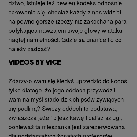
dziwo, istnieje też pewien kodeks odnośnie
całowania się, chociaż każdy z nas widział
na pewno gorsze rzeczy niż zakochana para
połykająca nawzajem swoje głowy w ataku
nagłej namiętności. Gdzie są granice i o co
należy zadbać?
VIDEOS BY VICE
Zdarzyło wam się kiedyś uprzedzić do kogoś
tylko dlatego, że jego oddech przywodził
wam na myśl stado dzikich psów żywiących
się padliną? Świeży oddech to podstawa,
zwłaszcza jeżeli pijesz kawę i palisz szlugi,
ponieważ ta mieszanka jest zarezerwowana
dla podstarzałych żonatych profesorów,