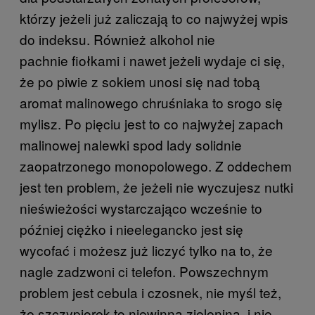
którzy jeżeli już zaliczają to co najwyżej wpis
do indeksu. Również alkohol nie
pachnie fiołkami i nawet jeżeli wydaje ci się,
że po piwie z sokiem unosi się nad tobą
aromat malinowego chruśniaka to srogo się
mylisz. Po pięciu jest to co najwyżej zapach
malinowej nalewki spod lady solidnie
zaopatrzonego monopolowego. Z oddechem
jest ten problem, że jeżeli nie wyczujesz nutki
nieświeżości wystarczająco wcześnie to
później ciężko i nieelegancko jest się
wycofać i możesz już liczyć tylko na to, że
nagle zadzwoni ci telefon. Powszechnym
problem jest cebula i czosnek, nie myśl też,
że szczypiorek to niewinna zielenina, i nie