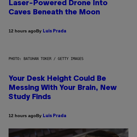
Laser-Powered Drone Into
Caves Beneath the Moon
By
12 hours ago
Luis Prada
PHOTO: BATUHAN TOKER / GETTY IMAGES
Your Desk Height Could Be
Messing With Your Brain, New
Study Finds
By
12 hours ago
Luis Prada