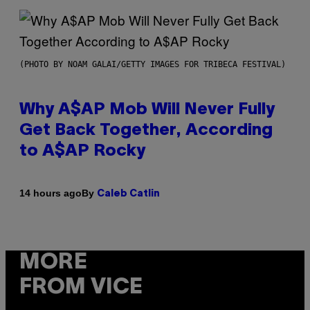
(PHOTO BY NOAM GALAI/GETTY IMAGES FOR TRIBECA FESTIVAL)
Why A$AP Mob Will Never Fully
Get Back Together, According
to A$AP Rocky
By
14 hours ago
Caleb Catlin
MORE
FROM VICE