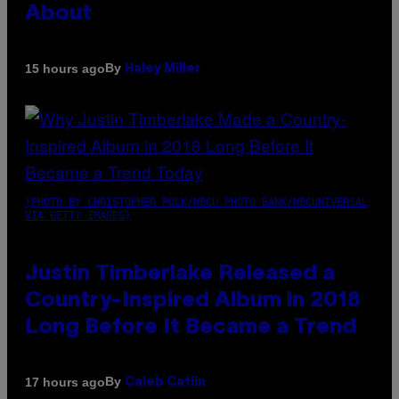
About
By
15 hours ago
Haley Miller
(PHOTO BY CHRISTOPHER POLK/NBCU PHOTO BANK/NBCUNIVERSAL
VIA GETTY IMAGES)
Justin Timberlake Released a
Country-Inspired Album in 2018
Long Before It Became a Trend
By
17 hours ago
Caleb Catlin