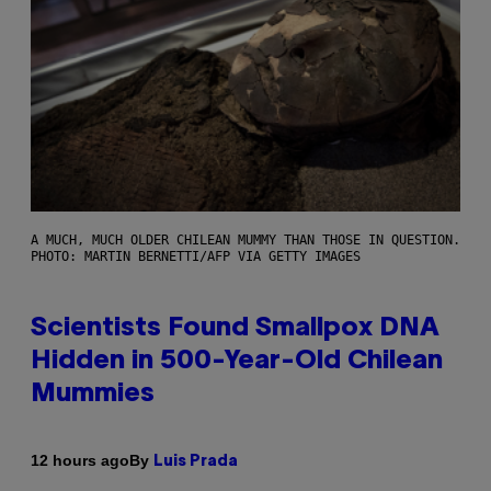
A MUCH, MUCH OLDER CHILEAN MUMMY THAN THOSE IN QUESTION.
PHOTO: MARTIN BERNETTI/AFP VIA GETTY IMAGES
Scientists Found Smallpox DNA
Hidden in 500-Year-Old Chilean
Mummies
By
12 hours ago
Luis Prada