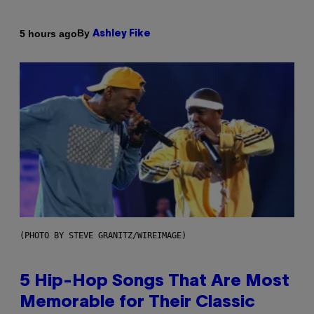
By
5 hours ago
Ashley Fike
(PHOTO BY STEVE GRANITZ/WIREIMAGE)
5 Hip-Hop Songs That Are Most
Memorable for Their Classic