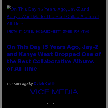
(PHOTO BY DANIEL BOCZARSKI/GETTY IMAGES FOR VEVO)
On This Day 15 Years Ago, Jay-Z
and Kanye West Dropped One of
the Best Collaborative Albums
of All Time
By
18 hours ago
Caleb Catlin
VICE
MEDIA
INSTAGRAM
TIKTOK
YOUTUBE