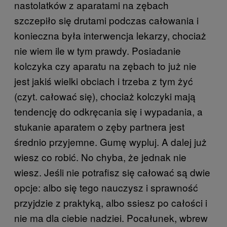
nastolatków z aparatami na zębach
szczepiło się drutami podczas całowania i
konieczna była interwencja lekarzy, chociaż
nie wiem ile w tym prawdy. Posiadanie
kolczyka czy aparatu na zębach to już nie
jest jakiś wielki obciach i trzeba z tym żyć
(czyt. całować się), chociaż kolczyki mają
tendencję do odkręcania się i wypadania, a
stukanie aparatem o zęby partnera jest
średnio przyjemne. Gumę wypluj. A dalej już
wiesz co robić. No chyba, że jednak nie
wiesz. Jeśli nie potrafisz się całować są dwie
opcje: albo się tego nauczysz i sprawność
przyjdzie z praktyką, albo ssiesz po całości i
nie ma dla ciebie nadziei. Pocałunek, wbrew