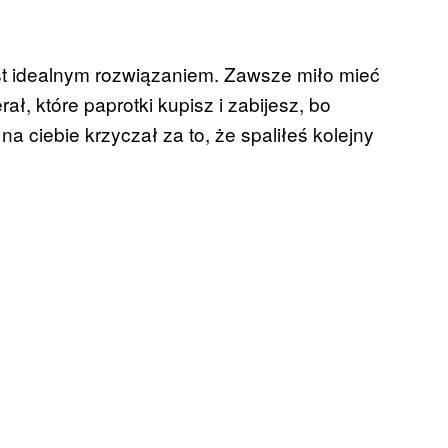
st idealnym rozwiązaniem. Zawsze miło mieć
ł, które paprotki kupisz i zabijesz, bo
na ciebie krzyczał za to, że spaliłeś kolejny