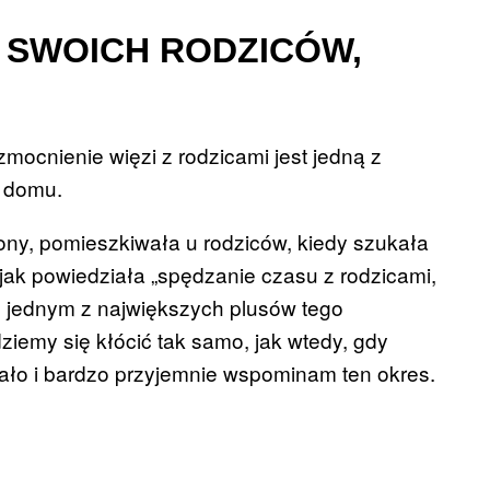
 SWOICH RODZICÓW,
mocnienie więzi z rodzicami jest jedną z
o domu.
yony, pomieszkiwała u rodziców, kiedy szukała
 jak powiedziała „spędzanie czasu z rodzicami,
ło jednym z największych plusów tego
iemy się kłócić tak samo, jak wtedy, gdy
stało i bardzo przyjemnie wspominam ten okres.