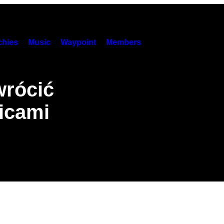
hies
Music
Waypoint
Members
wrócić
icami