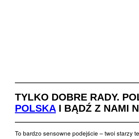
TYLKO DOBRE RADY. PO
POLSKA
I BĄDŹ Z NAMI 
To bardzo sensowne podejście – twoi starzy t