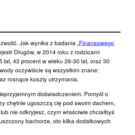
zwolić. Jak wynika z badania „
Finansowego
jestr Długów, w 2014 roku z rodzicami
at, 42 procent w wieku 26-30 lat, oraz 30
 Powody oczywiście są wszystkim znane:
az rosnące koszty utrzymania.
 nieprzyjemnym doświadczeniem. Pomyśl o
rzy chętnie ugoszczą cię pod swoim dachem,
 lub nie odkryjesz, czym właściwie chciałbyś
ozpuszczony bachorze, oto kilka dodatkowych