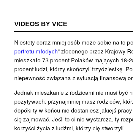
VIDEOS BY VICE
Niestety coraz mniej osób może sobie na to po
portretu młodych
” zleconego przez Krajowy Re
mieszkało 73 procent Polaków mających 18-25 l
procent ludzi, którzy skończyli trzydziestkę.
niepewność związana z sytuacją finansową or
Jednak mieszkanie z rodzicami nie musi być
pozytywach: przynajmniej masz rodziców, któ
dopóki ty w końcu nie dostaniesz jakiejś pracy
się zajmować. Jeśli to ci nie wystarcza, ty r
korzyści życia z ludźmi, którzy cię stworzyli.