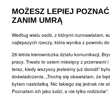
MOŻESZ LEPIEJ POZNAĆ
ZANIM UMRĄ
Według wielu osób, z którymi rozmawiałam, wz
najlepszych rzeczy, która wynika z powrotu d
26-letnia kierowniczka działu komunikacji, Br
pracy. Trwało to osiem miesięcy z przerwami i
teraz, kiedy wszyscy jesteśmy już dorośli” by
doświadczenia. „Trochę się obawiałam, że będz
byłam nastolatką. Nic takiego się jednak nie 
Poznałam ich jako ludzi, a nie tylko rodziców”.