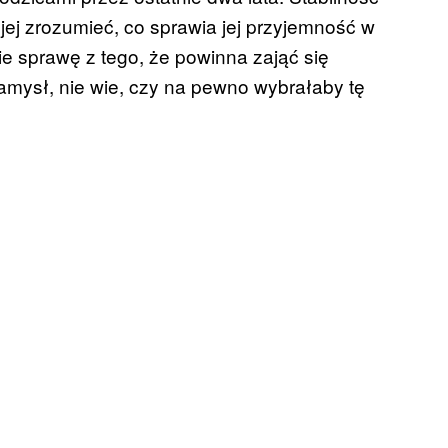
jej zrozumieć, co sprawia jej przyjemność w
ie sprawę z tego, że powinna zająć się
mysł, nie wie, czy na pewno wybrałaby tę