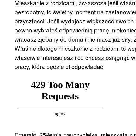
Mieszkanie z rodzicami, zwłaszcza jeśli właśn
bezrobotny, to świetny moment na zastanowien
przyszłości. Jeśli wydajesz większość swoich
pewno wybrałeś odpowiednią pracę, niekoniec
wracasz zjebany do domu i nie masz już siły,
Właśnie dlatego mieszkanie z rodzicami to wsp
właściwie interesujesz i co chcesz osiągnąć 
pracy, która będzie ci odpowiadać.
Emerald, 25-letnia nauczycielka, mieszkała z r