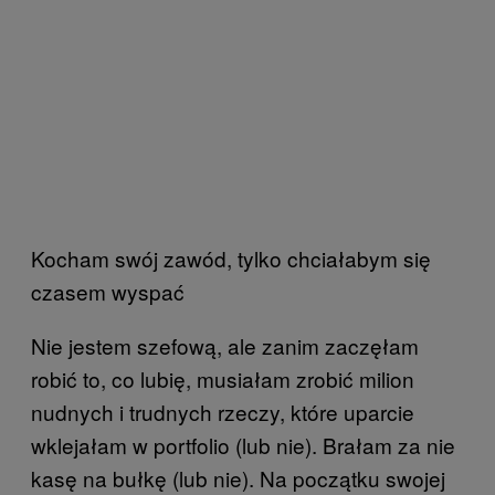
Kocham swój zawód, tylko chciałabym się
czasem wyspać
Nie jestem szefową, ale zanim zaczęłam
robić to, co lubię, musiałam zrobić milion
nudnych i trudnych rzeczy, które uparcie
wklejałam w portfolio (lub nie). Brałam za nie
kasę na bułkę (lub nie). Na początku swojej