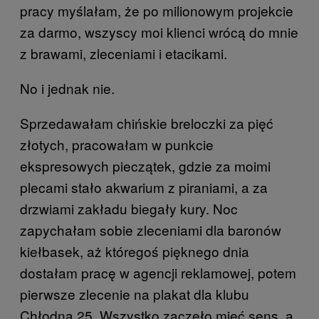
pracy myślałam, że po milionowym projekcie
za darmo, wszyscy moi klienci wrócą do mnie
z brawami, zleceniami i etacikami.
No i jednak nie.
Sprzedawałam chińskie breloczki za pięć
złotych, pracowałam w punkcie
ekspresowych pieczątek, gdzie za moimi
plecami stało akwarium z piraniami, a za
drzwiami zakładu biegały kury. Noc
zapychałam sobie zleceniami dla baronów
kiełbasek, aż któregoś pięknego dnia
dostałam pracę w agencji reklamowej, potem
pierwsze zlecenie na plakat dla klubu
Chłodna 25. Wszystko zaczęło mieć sens, a