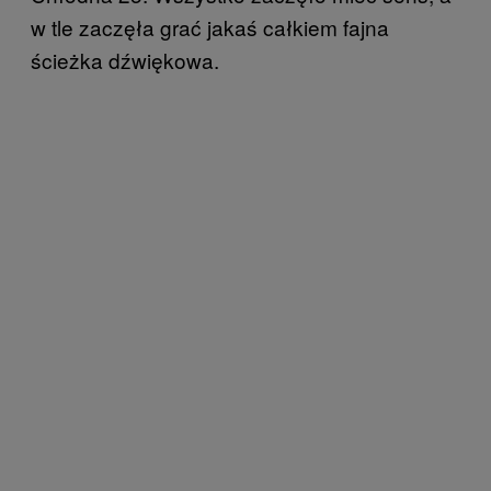
w tle zaczęła grać jakaś całkiem fajna
ścieżka dźwiękowa.