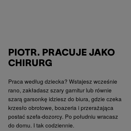
PIOTR. PRACUJE JAKO
CHIRURG
Praca według dziecka? Wstajesz wcześnie
rano, zakładasz szary garnitur lub równie
szarą garsonkę idziesz do biura, gdzie czeka
krzesło obrotowe, boazeria i przerażająca
postać szefa-dozorcy. Po południu wracasz
do domu. I tak codziennie.