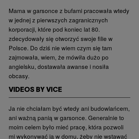
Mama w garsonce z bufami pracowała wtedy
w jednej z pierwszych zagranicznych
korporacji, które pod koniec lat 80.
zdecydowały się otworzyć swoje filie w
Polsce. Do dziś nie wiem czym się tam
zajmowała, wiem, że mówiła dużo po
angielsku, dostawała awanse i nosiła
obcasy.
VIDEOS BY VICE
Ja nie chciałam być wtedy ani budowlańcem,
ani ważną panią w garsonce. Generalnie to
moim celem było mieć pracę, która pozwoli
mi wykonywać ją w domu, żeby nie wstawać