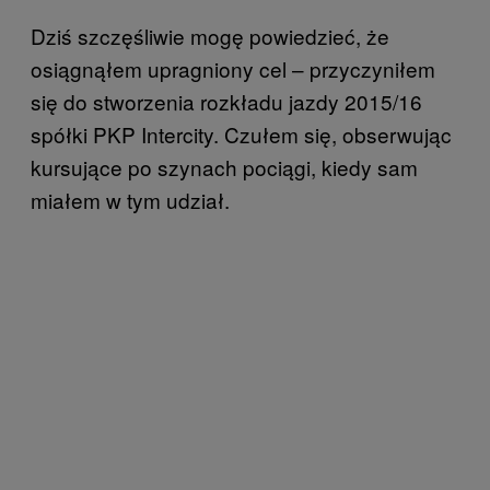
Dziś szczęśliwie mogę powiedzieć, że
osiągnąłem upragniony cel – przyczyniłem
się do stworzenia rozkładu jazdy 2015/16
spółki PKP Intercity. Czułem się, obserwując
kursujące po szynach pociągi, kiedy sam
miałem w tym udział.