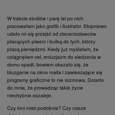
W trakcie studiów i parę lat po nich
pracowałam jako grafik i ilustrator. Stopniowo
udało mi się przejść od zleceniodawców
płacących piwem i bułką do tych, którzy
płacą pieniędzmi. Kiedy już myślałam, że
osiągnęłam cel, entuzjazm do siedzenia w
domu opadł, bowiem okazało się, że
bluzganie na okno maila i zawieszające się
programy graficzne to nie rozmowa. Dotarło
do mnie, że prowadząc takie życie
niechybnie oszaleje.
Czy inni mieli podobnie? Czy nasze