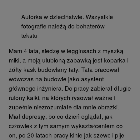
Autorka w dzieciństwie. Wszystkie
fotografie należą do bohaterów
tekstu
Mam 4 lata, siedzę w legginsach z myszką
miki, a moją ulubioną zabawką jest koparka i
żółty kask budowlany taty. Tata pracował
wówczas na budowie jako asystent
głównego inżyniera. Do pracy zabierał długie
rulony kalki, na których rysował ważne i
zupełnie niezrozumiałe dla mnie obrazki.
Miał depresję, bo co dzień oglądał, jak
człowiek z tym samym wykształceniem co
on, po 20 latach pracy klnie jak szewc i pije