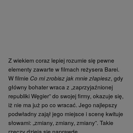
Z wiekiem coraz lepiej rozumie się pewne
elementy zawarte w filmach reżysera Barei.
W filmie
, gdy
Co mi zrobisz jak mnie złapiesz
główny bohater wraca z „zaprzyjaźnionej
republiki Węgier” do swojej firmy, okazuje się,
iż nie ma już po co wracać. Jego najlepszy
podwładny zajął jego miejsce i scenę kwituje
słowami: „zmiany, zmiany, zmiany”. Takie
rzeczy dzieją się naprawdę.