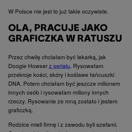
W Polsce nie jest to już takie oczywiste.
OLA, PRACUJE JAKO
GRAFICZKA W RATUSZU
Przez chwilę chciałam być lekarką, jak
Doogie Howser
z serialu
. Rysowałam
przekroje kości, skóry i koślawe łańcuszki
DNA. Potem chciałam być jeszcze milionem
innych osób i rysowałam miliony innych
rzeczy. Rysowanie ze mną zostało i jestem
graficzką.
Rodzice mieli firmę i z zawodu byli szefami.