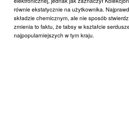
elektronicznej, jednak jak zaznaczył Kolekcjon
równie ekstatycznie na użytkownika. Najpra
składzie chemicznym, ale nie sposób stwierdz
zmienia to faktu, że tabsy w kształcie serdus
najpopularniejszych w tym kraju.