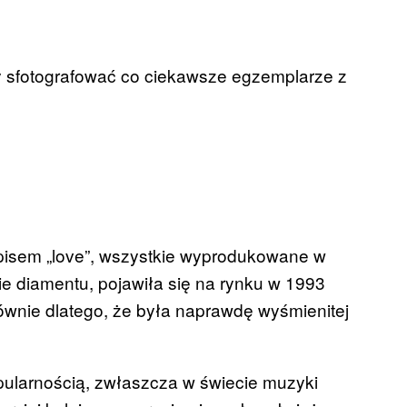
y sfotografować co ciekawsze egzemplarze z
apisem „love”, wszystkie wyprodukowane w
łcie diamentu, pojawiła się na rynku w 1993
łównie dlatego, że była naprawdę wyśmienitej
opularnością, zwłaszcza w świecie muzyki