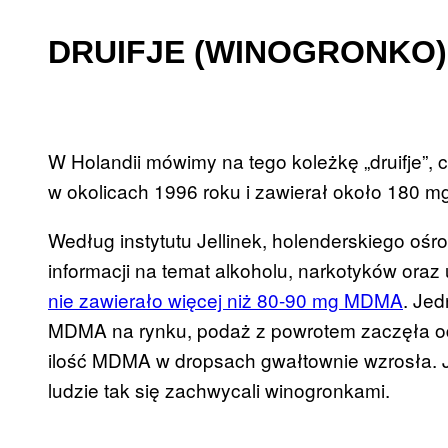
DRUIFJE (WINOGRONKO)
W Holandii mówimy na tego koleżkę „druifje”, 
w okolicach 1996 roku i zawierał około 180 
Według instytutu Jellinek, holenderskiego ośr
informacji na temat alkoholu, narkotyków oraz
nie zawierało więcej niż 80-90 mg MDMA
. Jed
MDMA na rynku, podaż z powrotem zaczęła o
ilość MDMA w dropsach gwałtownie wzrosła. Je
ludzie tak się zachwycali winogronkami.