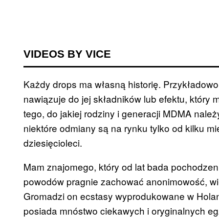
VIDEOS BY VICE
Każdy drops ma własną historię. Przykładowo
nawiązuje do jej składników lub efektu, który
tego, do jakiej rodziny i generacji MDMA nale
niektóre odmiany są na rynku tylko od kilku mi
dziesięcioleci.
Mam znajomego, który od lat bada pochodzeni
powodów pragnie zachować anonimowość, wie
Gromadzi on ecstasy wyprodukowane w Holand
posiada mnóstwo ciekawych i oryginalnych eg