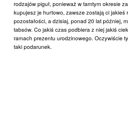
rodzajów piguł, ponieważ w tamtym okresie zajm
kupujesz je hurtowo, zawsze zostają ci jakieś 
pozostałości, a dzisiaj, ponad 20 lat później,
tabsów. Co jakiś czas podbiera z niej jakiś ci
ramach prezentu urodzinowego. Oczywiście tyl
taki podarunek.