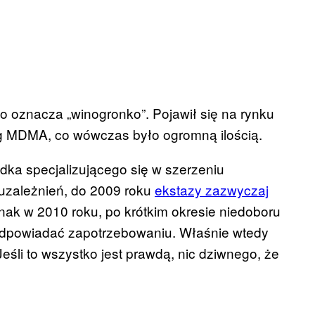
co oznacza „winogronko”. Pojawił się na rynku
mg MDMA, co wówczas było ogromną ilością.
odka specjalizującego się w szerzeniu
 uzależnień, do 2009 roku
ekstazy zazwyczaj
nak w 2010 roku, po krótkim okresie niedoboru
dpowiadać zapotrzebowaniu. Właśnie wtedy
śli to wszystko jest prawdą, nic dziwnego, że