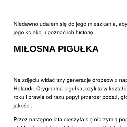
Niedawno udałem się do jego mieszkania, ab
jego kolekcji i poznać ich historię.
MIŁOSNA PIGUŁKA
Na zdjęciu widać trzy generacje dropsów z n
Holandii. Oryginalna pigułka, czyli ta w kszta
roku i prawie od razu popyt przerósł podaż, g
jakości.
Przez następne lata cieszyła się olbrzymią p