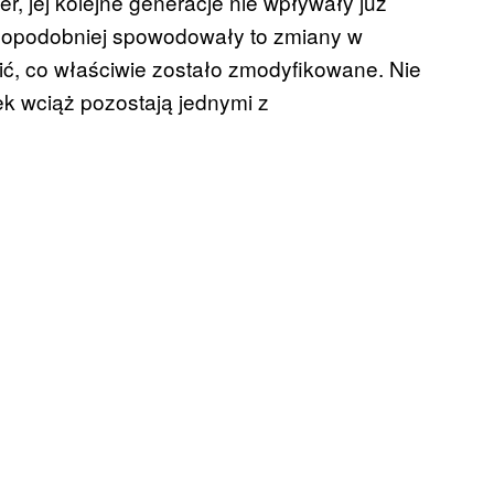
er, jej kolejne generacje nie wpływały już
wdopodobniej spowodowały to zmiany w
ić, co właściwie zostało zmodyfikowane. Nie
zek wciąż pozostają jednymi z