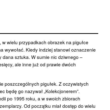
, w wielu przypadkach obrazek na pigułce
 ma wywołać. Kiedy indziej stanowi oznaczenie
ży dana sztuka. W sumie nic dziwnego –
esięcy, ale inne już od prawie dwóch
e poszczególnych pigułek. Z oczywistych
c będę go nazywał „Kolekcjonerem”.
ii po 1995 roku, a w swoich zbiorach
zemplarzy. Od początku miał dostęp do wielu