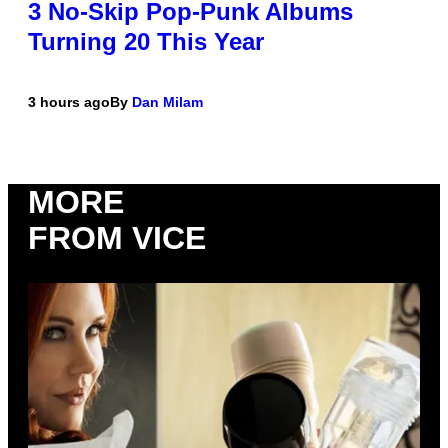
3 No-Skip Pop-Punk Albums
Turning 20 This Year
3 hours ago
By
Dan Milam
MORE
FROM VICE