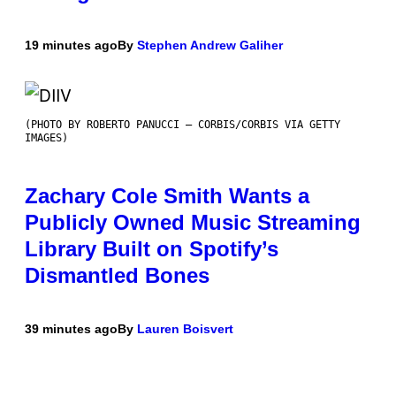
19 minutes ago
By
Stephen Andrew Galiher
(PHOTO BY ROBERTO PANUCCI – CORBIS/CORBIS VIA GETTY
IMAGES)
Zachary Cole Smith Wants a
Publicly Owned Music Streaming
Library Built on Spotify’s
Dismantled Bones
39 minutes ago
By
Lauren Boisvert