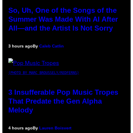
So, Uh, One of the Songs of the
Summer Was Made With AI After
All—and the Artist Is Not Sorry
3 hours ago
By
Caleb Catlin
(PHOTO BY MARC BROUSSELY/REDFERNS)
3 Insufferable Pop Music Tropes
That Predate the Gen Alpha
Melody
4 hours ago
By
Lauren Boisvert