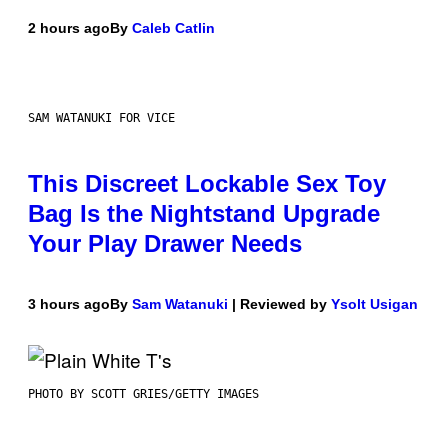
2 hours ago
By
Caleb Catlin
SAM WATANUKI FOR VICE
This Discreet Lockable Sex Toy
Bag Is the Nightstand Upgrade
Your Play Drawer Needs
3 hours ago
By
Sam Watanuki
| Reviewed by
Ysolt Usigan
PHOTO BY SCOTT GRIES/GETTY IMAGES