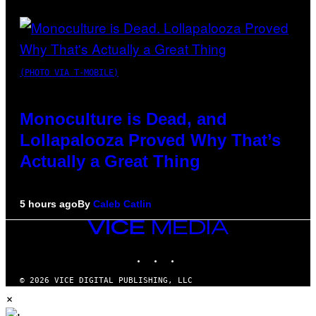
(PHOTO VIA T-MOBILE)
Monoculture is Dead, and
Lollapalooza Proved Why That’s
Actually a Great Thing
5 hours ago
By
Caleb Catlin
VICE
MEDIA
INSTAGRAM
TIKTOK
YOUTUBE
© 2026 VICE DIGITAL PUBLISHING, LLC
×