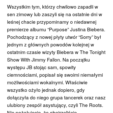
Wszystkim tym, którzy chwilowo zapadli w
sen zimowy lub zaszyli się na ostatnie dni w
leśnej chacie przypominamy o niedawnej
premierze albumu “Purpose” Justina Biebera.
Pochodzący z nowej płyty utwór “Sorry” był
jednym z głównych powodów kolejnej w
ostatnim czasie wizyty Biebera w The Tonight
Show With Jimmy Fallon. Na początku
występu JB stojąc sam, spowity
ciemnościami, popisał się swoimi niemałymi
możliwościami wokalnymi. Właściwie
wszystko ożyło jednak dopiero, gdy
dołączyła do niego grupa tancerek oraz nasz
ulubiony zespół asystujący, czyli The Roots.
Nie pożałujecie, że obejrzeliście.