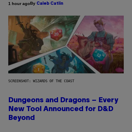
By
1 hour ago
Caleb Catlin
SCREENSHOT: WIZARDS OF THE COAST
Dungeons and Dragons – Every
New Tool Announced for D&D
Beyond