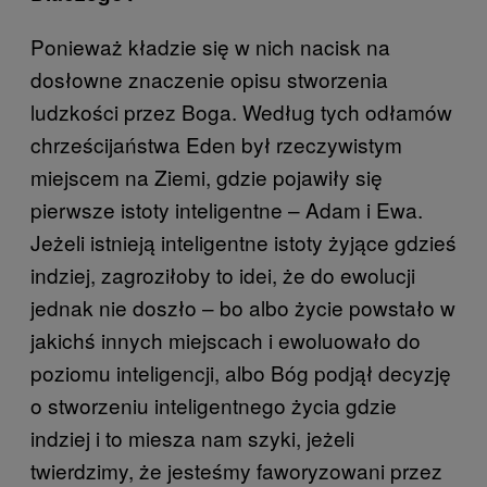
Ponieważ kładzie się w nich nacisk na
dosłowne znaczenie opisu stworzenia
ludzkości przez Boga. Według tych odłamów
chrześcijaństwa Eden był rzeczywistym
miejscem na Ziemi, gdzie pojawiły się
pierwsze istoty inteligentne – Adam i Ewa.
Jeżeli istnieją inteligentne istoty żyjące gdzieś
indziej, zagroziłoby to idei, że do ewolucji
jednak nie doszło – bo albo życie powstało w
jakichś innych miejscach i ewoluowało do
poziomu inteligencji, albo Bóg podjął decyzję
o stworzeniu inteligentnego życia gdzie
indziej i to miesza nam szyki, jeżeli
twierdzimy, że jesteśmy faworyzowani przez