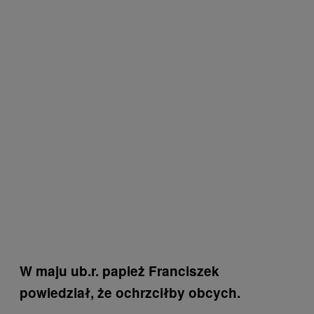
W maju ub.r. papież Franciszek
powiedział, że ochrzciłby obcych.