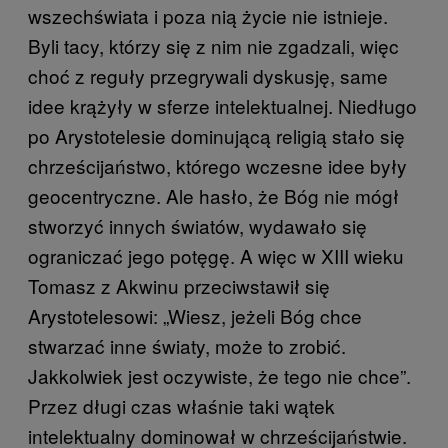
wszechświata i poza nią życie nie istnieje.
Byli tacy, którzy się z nim nie zgadzali, więc
choć z reguły przegrywali dyskusję, same
idee krążyły w sferze intelektualnej. Niedługo
po Arystotelesie dominującą religią stało się
chrześcijaństwo, którego wczesne idee były
geocentryczne. Ale hasło, że Bóg nie mógł
stworzyć innych światów, wydawało się
ograniczać jego potęgę. A więc w XIII wieku
Tomasz z Akwinu przeciwstawił się
Arystotelesowi: „Wiesz, jeżeli Bóg chce
stwarzać inne światy, może to zrobić.
Jakkolwiek jest oczywiste, że tego nie chce”.
Przez długi czas właśnie taki wątek
intelektualny dominował w chrześcijaństwie.