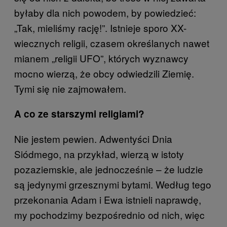
byłaby dla nich powodem, by powiedzieć:
„Tak, mieliśmy rację!”. Istnieje sporo XX-
wiecznych religii, czasem określanych nawet
mianem „religii UFO”, których wyznawcy
mocno wierzą, że obcy odwiedzili Ziemię.
Tymi się nie zajmowałem.
A co ze starszymi religiami?
Nie jestem pewien. Adwentyści Dnia
Siódmego, na przykład, wierzą w istoty
pozaziemskie, ale jednocześnie – że ludzie
są jedynymi grzesznymi bytami. Według tego
przekonania Adam i Ewa istnieli naprawdę,
my pochodzimy bezpośrednio od nich, więc