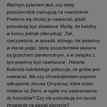
Ważnym pytaniem jest, czy istoty
pozaziemskie zasługują na nawrócenie.
Powinno się chcieć je nawracać, jeżeli
potrzebują być zbawione. Myślę, że katolicy
w końcu jednak zdecydują: „Tak,
rzeczywiście, w sposób, którego nie jesteśmy
w stanie pojąć, istoty pozaziemskie skalane
są grzechem pierworodnym, a w związku z
tym powinny być nawrócone”. Historia
Kościoła katolickiego pokazuje, że gotów jest
nawracać. Ale czy chrześcijaństwo poprzez
odkupienie Jezusa Chrystusa, które miało
miejsce na Ziemi, w ogóle ma zastosowanie
do kosmitów? Czy nie potrzebują oni raczej
zbawienia na swojej planecie?