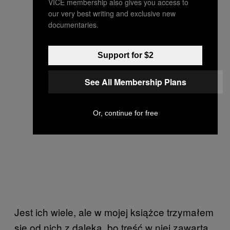
VICE membership also gives you access to
our very best writing and exclusive new
documentaries.
Support for $2
See All Membership Plans
Or, continue for free
Jest ich wiele, ale w mojej książce trzymałem
się od nich z daleka, bo treść w niej zawarta