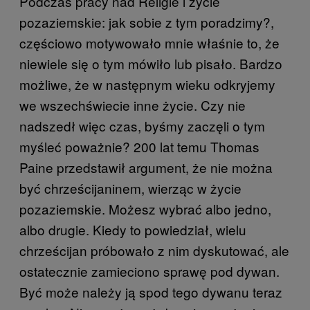
Podczas pracy nad Religie i życie
pozaziemskie: jak sobie z tym poradzimy?,
częściowo motywowało mnie właśnie to, że
niewiele się o tym mówiło lub pisało. Bardzo
możliwe, że w następnym wieku odkryjemy
we wszechświecie inne życie. Czy nie
nadszedł więc czas, byśmy zaczęli o tym
myśleć poważnie? 200 lat temu Thomas
Paine przedstawił argument, że nie można
być chrześcijaninem, wierząc w życie
pozaziemskie. Możesz wybrać albo jedno,
albo drugie. Kiedy to powiedział, wielu
chrześcijan próbowało z nim dyskutować, ale
ostatecznie zamieciono sprawę pod dywan.
Być może należy ją spod tego dywanu teraz