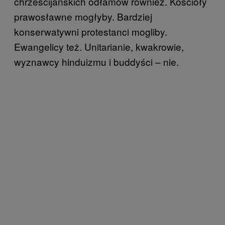
chrześcijańskich odłamów również. Kościoły
prawosławne mogłyby. Bardziej
konserwatywni protestanci mogliby.
Ewangelicy też. Unitarianie, kwakrowie,
wyznawcy hinduizmu i buddyści – nie.