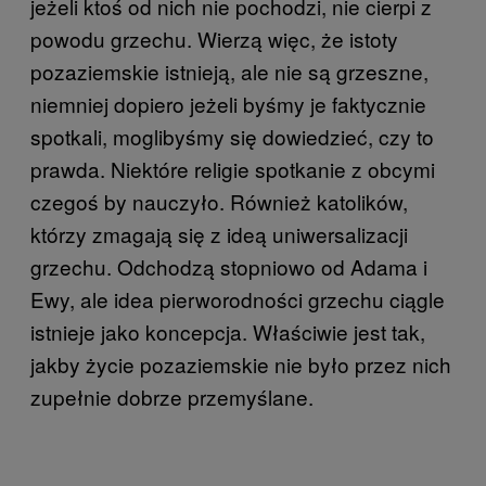
jeżeli ktoś od nich nie pochodzi, nie cierpi z
powodu grzechu. Wierzą więc, że istoty
pozaziemskie istnieją, ale nie są grzeszne,
niemniej dopiero jeżeli byśmy je faktycznie
spotkali, moglibyśmy się dowiedzieć, czy to
prawda. Niektóre religie spotkanie z obcymi
czegoś by nauczyło. Również katolików,
którzy zmagają się z ideą uniwersalizacji
grzechu. Odchodzą stopniowo od Adama i
Ewy, ale idea pierworodności grzechu ciągle
istnieje jako koncepcja. Właściwie jest tak,
jakby życie pozaziemskie nie było przez nich
zupełnie dobrze przemyślane.