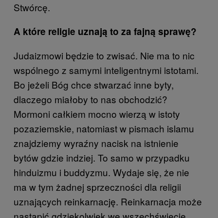
Stwórcę.
A które religie uznają to za fajną sprawę?
Judaizmowi będzie to zwisać. Nie ma to nic
wspólnego z samymi inteligentnymi istotami.
Bo jeżeli Bóg chce stwarzać inne byty,
dlaczego miałoby to nas obchodzić?
Mormoni całkiem mocno wierzą w istoty
pozaziemskie, natomiast w pismach islamu
znajdziemy wyraźny nacisk na istnienie
bytów gdzie indziej. To samo w przypadku
hinduizmu i buddyzmu. Wydaje się, że nie
ma w tym żadnej sprzeczności dla religii
uznających reinkarnację. Reinkarnacja może
nastąpić gdziekolwiek we wszechświecie,