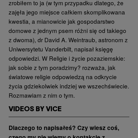
zrobiłem to ja (w tym przypadku dlatego, że
zajęła jego miejsce całkiem skomplikowana
kwestia, a mianowicie jak gospodarstwo
domowe z jednym psem różni się od takiego
z dwoma), dr David A. Weintraub, astronom z
Uniwersytetu Vanderbilt, napisał księgę
odpowiedzi. W Religie i życie pozaziemskie:
jak sobie z tym poradzimy? rozważa, jak
światowe religie odpowiedzą na odkrycie
życia gdziekolwiek indziej we wszechświecie.
Rozmawiam z nim o tym.
VIDEOS BY VICE
Dlaczego to napisałeś? Czy wiesz coś,
czego my nie wiemy o kontakcie z