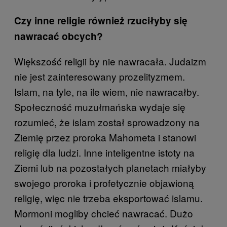
Czy inne religie również rzuciłyby się
nawracać obcych?
Większość religii by nie nawracała. Judaizm
nie jest zainteresowany prozelityzmem.
Islam, na tyle, na ile wiem, nie nawracałby.
Społeczność muzułmańska wydaje się
rozumieć, że islam został sprowadzony na
Ziemię przez proroka Mahometa i stanowi
religię dla ludzi. Inne inteligentne istoty na
Ziemi lub na pozostałych planetach miałyby
swojego proroka i profetycznie objawioną
religię, więc nie trzeba eksportować islamu.
Mormoni mogliby chcieć nawracać. Dużo