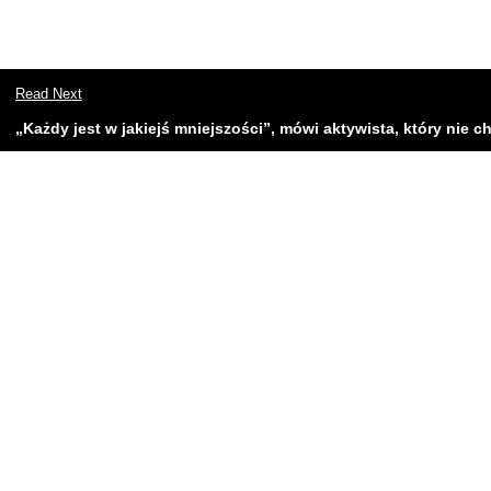
Read Next
„Każdy jest w jakiejś mniejszości”, mówi aktywista, który nie