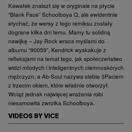
Kawałek znalazł się w oryginale na płycie
“Blank Face” Schoolboya Q, ale ewidentnie
słychać, że wersy z tego remiksu zostały
dograne kilka dni temu. Mamy tu solidną
nawijkę – Jay Rock wraca myślami do
albumu “90059”, Kendrick wyskakuje z
refleksjami na temat tego, jak społeczeństwo
widzi młodych i inteligentnych ciemnoskórych
mężczyzn, a Ab-Soul nazywa siebie 3Paciem
z trzecim okiem, które właśnie otworzył.
Wciąż jednak najwięcej wrażenia robi
niesamowita zwrotka Schoolboya.
VIDEOS BY VICE