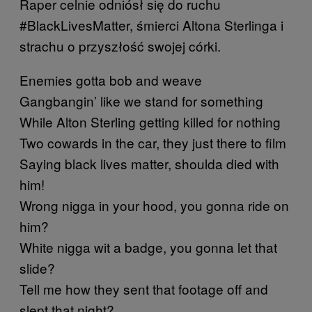
Raper celnie odniósł się do ruchu
#BlackLivesMatter, śmierci Altona Sterlinga i
strachu o przyszłość swojej córki.
Enemies gotta bob and weave
Gangbangin’ like we stand for something
While Alton Sterling getting killed for nothing
Two cowards in the car, they just there to film
Saying black lives matter, shoulda died with
him!
Wrong nigga in your hood, you gonna ride on
him?
White nigga wit a badge, you gonna let that
slide?
Tell me how they sent that footage off and
slept that night?