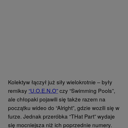
Kolektyw łączył już siły wielokrotnie – były
remiksy
“U.O.E.N.O”
czy “Swimming Pools”,
ale chłopaki pojawili się także razem na
początku wideo do “Alright”, gdzie wozili się w
furze. Jednak przeróbka “THat Part” wydaje
się mocniejsza niż ich poprzednie numery.