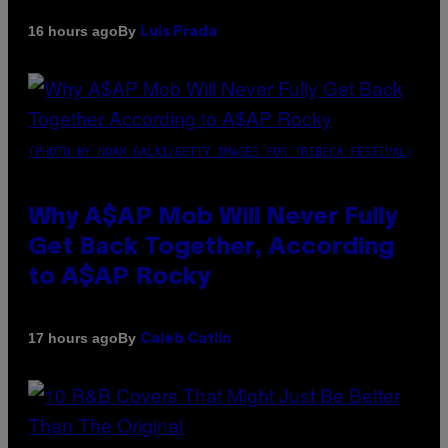
By
16 hours ago
Luis Prada
(PHOTO BY NOAM GALAI/GETTY IMAGES FOR TRIBECA FESTIVAL)
Why A$AP Mob Will Never Fully
Get Back Together, According
to A$AP Rocky
By
17 hours ago
Caleb Catlin