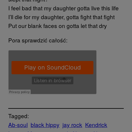
I feel bad that my daughter gotta live this life
I’ll die for my daughter, gotta fight that fight
Put our blank faces on gotta let that dry
Pora sprawdzić całość:
Tagged:
Ab-soul
black hippy
jay rock
Kendrick