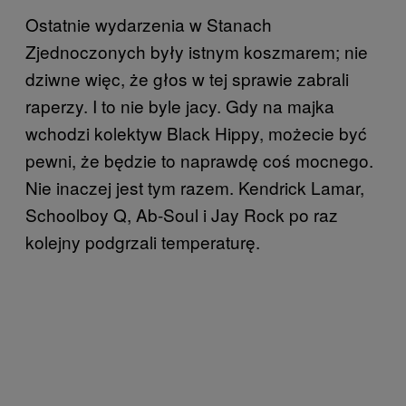
Ostatnie wydarzenia w Stanach
Zjednoczonych były istnym koszmarem; nie
dziwne więc, że głos w tej sprawie zabrali
raperzy. I to nie byle jacy. Gdy na majka
wchodzi kolektyw Black Hippy, możecie być
pewni, że będzie to naprawdę coś mocnego.
Nie inaczej jest tym razem. Kendrick Lamar,
Schoolboy Q, Ab-Soul i Jay Rock po raz
kolejny podgrzali temperaturę.