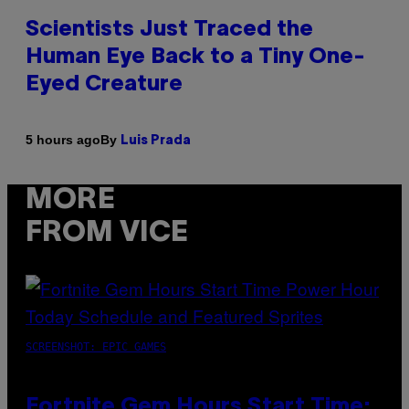
Scientists Just Traced the
Human Eye Back to a Tiny One-
Eyed Creature
By
5 hours ago
Luis Prada
MORE
FROM VICE
SCREENSHOT: EPIC GAMES
Fortnite Gem Hours Start Time: