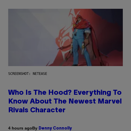
SCREENSHOT: NETEASE
Who Is The Hood? Everything To
Know About The Newest Marvel
Rivals Character
By
4 hours ago
Denny Connolly