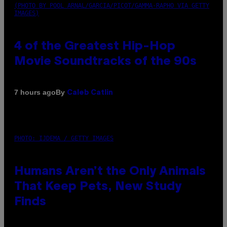
(PHOTO BY POOL ARNAL/GARCIA/PICOT/GAMMA-RAPHO VIA GETTY
IMAGES)
4 of the Greatest Hip-Hop
Movie Soundtracks of the 90s
By
7 hours ago
Caleb Catlin
PHOTO: IJDEMA / GETTY IMAGES
Humans Aren’t the Only Animals
That Keep Pets, New Study
Finds