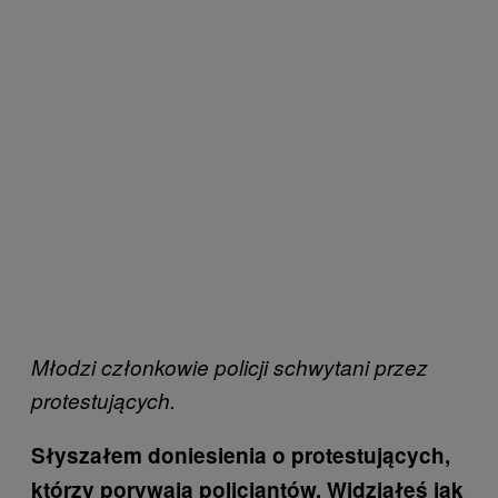
Młodzi członkowie policji schwytani przez
protestujących.
Słyszałem doniesienia o protestujących,
którzy porywają policjantów. Widziałeś jak