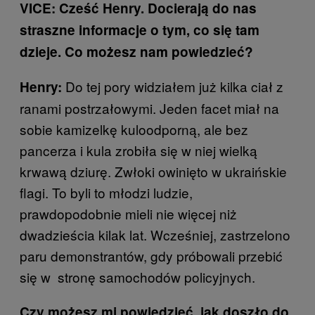
VICE: Cześć Henry. Docierają do nas
straszne informacje o tym, co się tam
dzieje. Co możesz nam powiedzieć?
Do tej pory widziałem już kilka ciał z
Henry:
ranami postrzałowymi. Jeden facet miał na
sobie kamizelkę kuloodporną, ale bez
pancerza i kula zrobiła się w niej wielką
krwawą dziurę. Zwłoki owinięto w ukraińskie
flagi. To byli to młodzi ludzie,
prawdopodobnie mieli nie więcej niż
dwadzieścia kilak lat. Wcześniej, zastrzelono
paru demonstrantów, gdy próbowali przebić
się w stronę samochodów policyjnych.
Czy możesz mi powiedzieć, jak doszło do