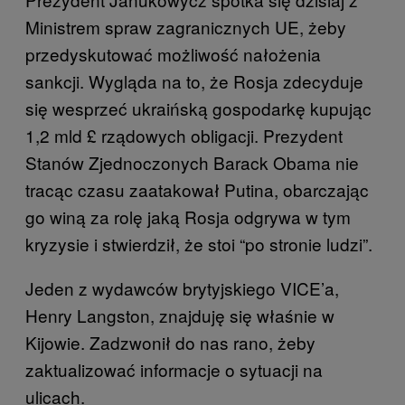
Ministrem spraw zagranicznych UE, żeby
przedyskutować możliwość nałożenia
sankcji. Wygląda na to, że Rosja zdecyduje
się wesprzeć ukraińską gospodarkę kupując
1,2 mld £ rządowych obligacji. Prezydent
Stanów Zjednoczonych Barack Obama nie
tracąc czasu zaatakował Putina, obarczając
go winą za rolę jaką Rosja odgrywa w tym
kryzysie i stwierdził, że stoi “po stronie ludzi”.
Jeden z wydawców brytyjskiego VICE’a,
Henry Langston, znajduję się właśnie w
Kijowie. Zadzwonił do nas rano, żeby
zaktualizować informacje o sytuacji na
ulicach.