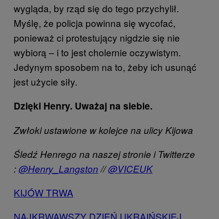
wygląda, by rząd się do tego przychylił.
Myślę, że policja powinna się wycofać,
ponieważ ci protestujący nigdzie się nie
wybiorą – i to jest cholernie oczywistym.
Jedynym sposobem na to, żeby ich usunąć
jest użycie siły.
Dzięki Henry. Uważaj na siebie.
Zwłoki ustawione w kolejce na ulicy Kijowa
Śledź Henrego na naszej stronie i Twitterze
:
@Henry_Langston
//
@VICEUK
KIJÓW TRWA
NAJKRWAWSZY DZIEŃ UKRAIŃSKIEJ