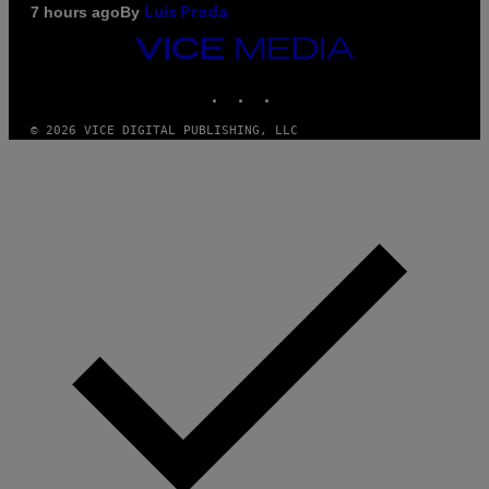
By
7 hours ago
Luis Prada
VICE
MEDIA
INSTAGRAM
TIKTOK
YOUTUBE
© 2026 VICE DIGITAL PUBLISHING, LLC