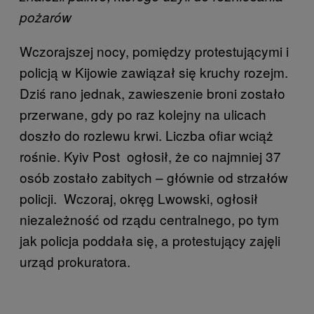
pożarów
Wczorajszej nocy, pomiędzy protestującymi i
policją w Kijowie zawiązał się kruchy rozejm.
Dziś rano jednak, zawieszenie broni zostało
przerwane, gdy po raz kolejny na ulicach
doszło do rozlewu krwi. Liczba ofiar wciąż
rośnie. Kyiv Post ogłosił, że co najmniej 37
osób zostało zabitych – głównie od strzałów
policji. Wczoraj, okręg Lwowski, ogłosił
niezależność od rządu centralnego, po tym
jak policja poddała się, a protestujący zajęli
urząd prokuratora.