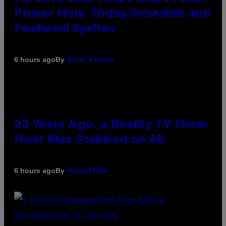
Power Hour Today Schedule and
Featured Sprites
By
6 hours ago
Brent Koepp
23 Years Ago, a Reality TV Show
Host Was Stabbed on Air
By
6 hours ago
Haley Miller