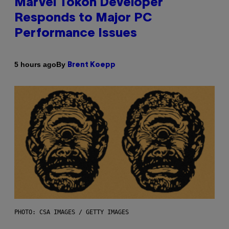
Marvel Tokon Developer
Responds to Major PC
Performance Issues
By
5 hours ago
Brent Koepp
PHOTO: CSA IMAGES / GETTY IMAGES