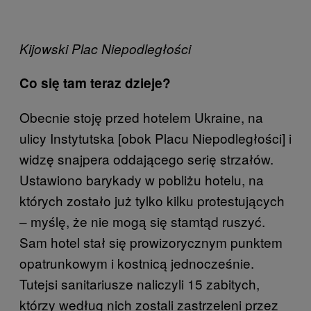
Kijowski Plac Niepodległości
Co się tam teraz dzieje?
Obecnie stoję przed hotelem Ukraine, na
ulicy Instytutska [obok Placu Niepodległości] i
widzę snajpera oddającego serię strzałów.
Ustawiono barykady w pobliżu hotelu, na
których zostało już tylko kilku protestujących
– myślę, że nie mogą się stamtąd ruszyć.
Sam hotel stał się prowizorycznym punktem
opatrunkowym i kostnicą jednocześnie.
Tutejsi sanitariusze naliczyli 15 zabitych,
którzy według nich zostali zastrzeleni przez