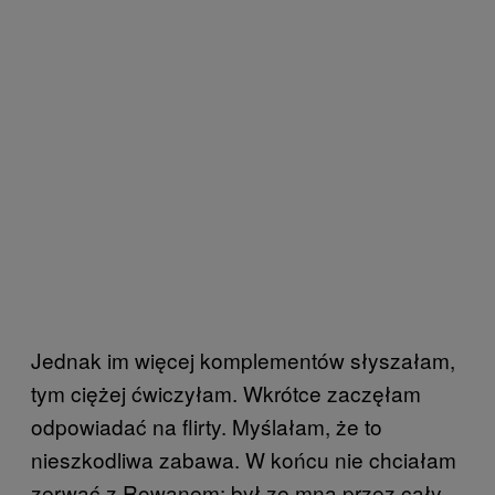
Jednak im więcej komplementów słyszałam,
tym ciężej ćwiczyłam. Wkrótce zaczęłam
odpowiadać na flirty. Myślałam, że to
nieszkodliwa zabawa. W końcu nie chciałam
zerwać z Rowanem: był ze mną przez cały