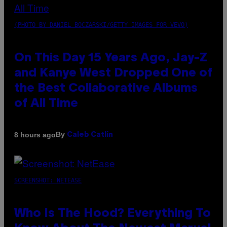
(PHOTO BY DANIEL BOCZARSKI/GETTY IMAGES FOR VEVO)
On This Day 15 Years Ago, Jay-Z
and Kanye West Dropped One of
the Best Collaborative Albums
of All Time
By
8 hours ago
Caleb Catlin
SCREENSHOT: NETEASE
Who Is The Hood? Everything To