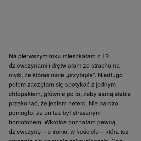
Na pierwszym roku mieszkałam z 12
dziewczynami i drętwiałam ze strachu na
myśl, że któraś mnie „przyłapie”. Niedługo
potem zaczęłam się spotykać z jednym
chłopakiem, głównie po to, żeby samą siebie
przekonać, że jestem hetero. Nie bardzo
pomogło, że on też był strasznym
homofobem. Wkrótce poznałam pewną
dziewczynę – o ironio, w kościele – która też
zmagała się ze swoją seksualnością. Coś