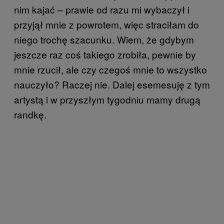
nim kajać – prawie od razu mi wybaczył i
przyjął mnie z powrotem, więc straciłam do
niego trochę szacunku. Wiem, że gdybym
jeszcze raz coś takiego zrobiła, pewnie by
mnie rzucił, ale czy czegoś mnie to wszystko
nauczyło? Raczej nie. Dalej esemesuję z tym
artystą i w przyszłym tygodniu mamy drugą
randkę.