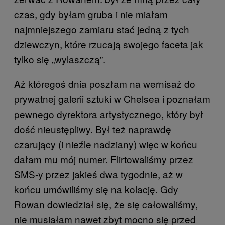
czas, gdy byłam gruba i nie miałam
najmniejszego zamiaru stać jedną z tych
dziewczyn, które rzucają swojego faceta jak
tylko się „wylaszczą”.
Aż któregoś dnia poszłam na wernisaż do
prywatnej galerii sztuki w Chelsea i poznałam
pewnego dyrektora artystycznego, który był
dość nieustępliwy. Był też naprawdę
czarujący (i nieźle nadziany) więc w końcu
dałam mu mój numer. Flirtowaliśmy przez
SMS-y przez jakieś dwa tygodnie, aż w
końcu umówiliśmy się na kolację. Gdy
Rowan dowiedział się, że się całowaliśmy,
nie musiałam nawet zbyt mocno się przed