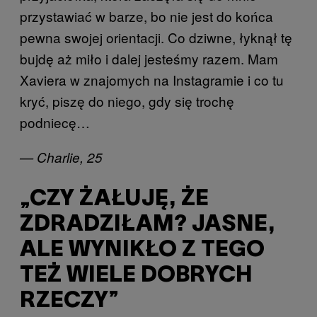
przystawiać w barze, bo nie jest do końca
pewna swojej orientacji. Co dziwne, łyknął tę
bujdę aż miło i dalej jesteśmy razem. Mam
Xaviera w znajomych na Instagramie i co tu
kryć, piszę do niego, gdy się trochę
podniecę…
— Charlie, 25
„CZY ŻAŁUJĘ, ŻE
ZDRADZIŁAM? JASNE,
ALE WYNIKŁO Z TEGO
TEŻ WIELE DOBRYCH
RZECZY”