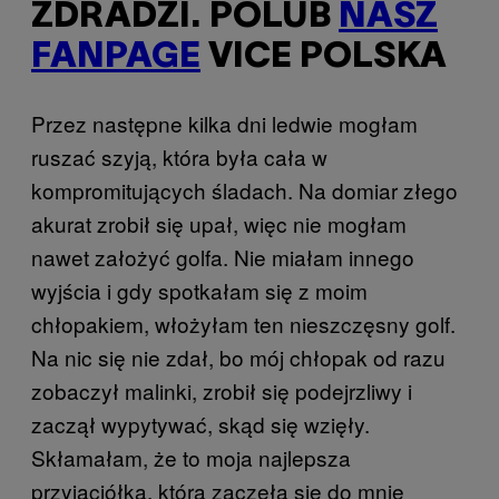
ZDRADZI. POLUB
NASZ
FANPAGE
VICE POLSKA
Przez następne kilka dni ledwie mogłam
ruszać szyją, która była cała w
kompromitujących śladach. Na domiar złego
akurat zrobił się upał, więc nie mogłam
nawet założyć golfa. Nie miałam innego
wyjścia i gdy spotkałam się z moim
chłopakiem, włożyłam ten nieszczęsny golf.
Na nic się nie zdał, bo mój chłopak od razu
zobaczył malinki, zrobił się podejrzliwy i
zaczął wypytywać, skąd się wzięły.
Skłamałam, że to moja najlepsza
przyjaciółka, która zaczęła się do mnie