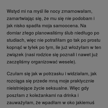
Wstyd mi na myśl ile nocy zmarnowałam,
zamartwiając się, że mu się nie podobam i
jak nisko spadła moja samoocena. Na
domiar złego planowaliśmy ślub niedługo po
studiach, więc nie potrafiłam go tak po prostu
kopnąć w tyłek po tym, ile już włożyłam w ten
związek (nasi rodzice się poznali i nawet już
zaczęliśmy organizować wesele).
Czułam się jak w potrzasku i widziałam, jak
rozciąga się przede mną moje praktycznie
nieistniejące życie seksualne. Więc gdy
poszłam z koleżankami na drinka i
zauważyłam, że wpadłam w oko jakiemuś