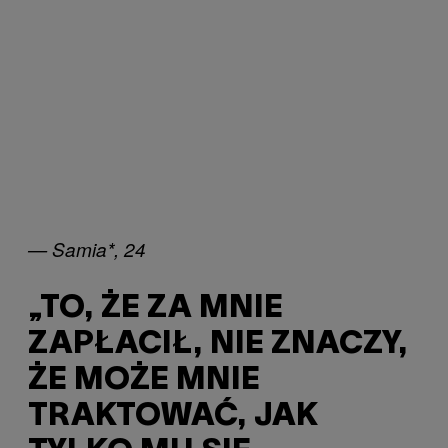
— Samia*, 24
„TO, ŻE ZA MNIE
ZAPŁACIŁ, NIE ZNACZY,
ŻE MOŻE MNIE
TRAKTOWAĆ, JAK