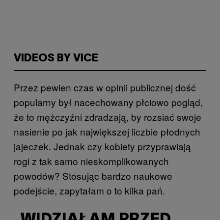
VIDEOS BY VICE
Przez pewien czas w opinii publicznej dość
popularny był nacechowany płciowo pogląd,
że to mężczyźni zdradzają, by rozsiać swoje
nasienie po jak największej liczbie płodnych
jajeczek. Jednak czy kobiety przyprawiają
rogi z tak samo nieskomplikowanych
powodów? Stosując bardzo naukowe
podejście, zapytałam o to kilka pań.
„WIDZIAŁAM PRZED