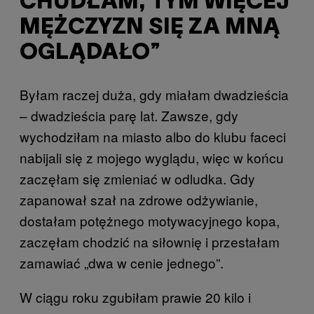
CHUDŁAM, TYM WIĘCEJ
MĘŻCZYZN SIĘ ZA MNĄ
OGLĄDAŁO”
Byłam raczej duża, gdy miałam dwadzieścia
– dwadzieścia parę lat. Zawsze, gdy
wychodziłam na miasto albo do klubu faceci
nabijali się z mojego wyglądu, więc w końcu
zaczęłam się zmieniać w odludka. Gdy
zapanował szał na zdrowe odżywianie,
dostałam potężnego motywacyjnego kopa,
zaczęłam chodzić na siłownię i przestałam
zamawiać „dwa w cenie jednego”.
W ciągu roku zgubiłam prawie 20 kilo i