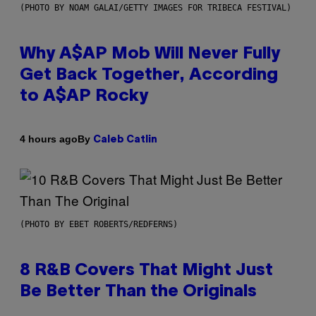
(PHOTO BY NOAM GALAI/GETTY IMAGES FOR TRIBECA FESTIVAL)
Why A$AP Mob Will Never Fully
Get Back Together, According
to A$AP Rocky
By
4 hours ago
Caleb Catlin
(PHOTO BY EBET ROBERTS/REDFERNS)
8 R&B Covers That Might Just
Be Better Than the Originals