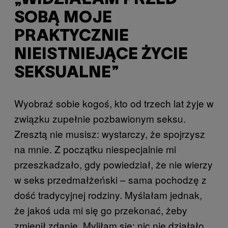
SOBĄ MOJE
PRAKTYCZNIE
NIEISTNIEJĄCE ŻYCIE
SEKSUALNE”
Wyobraź sobie kogoś, kto od trzech lat żyje w
związku zupełnie pozbawionym seksu.
Zresztą nie musisz: wystarczy, że spojrzysz
na mnie. Z początku niespecjalnie mi
przeszkadzało, gdy powiedział, że nie wierzy
w seks przedmałżeński – sama pochodzę z
dość tradycyjnej rodziny. Myślałam jednak,
że jakoś uda mi się go przekonać, żeby
zmienił zdanie. Myliłam się: nic nie działało,