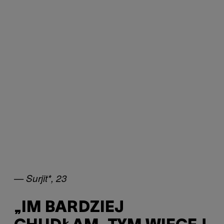
— Surjit*, 23
„IM BARDZIEJ