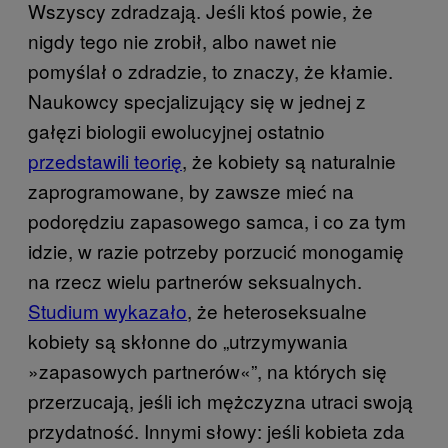
Wszyscy zdradzają. Jeśli ktoś powie, że
nigdy tego nie zrobił, albo nawet nie
pomyślał o zdradzie, to znaczy, że kłamie.
Naukowcy specjalizujący się w jednej z
gałęzi biologii ewolucyjnej ostatnio
przedstawili teorię
, że kobiety są naturalnie
zaprogramowane, by zawsze mieć na
podorędziu zapasowego samca, i co za tym
idzie, w razie potrzeby porzucić monogamię
na rzecz wielu partnerów seksualnych.
Studium wykazało
, że heteroseksualne
kobiety są skłonne do „utrzymywania
»zapasowych partnerów«”, na których się
przerzucają, jeśli ich mężczyzna utraci swoją
przydatność. Innymi słowy: jeśli kobieta zda