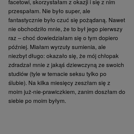
facetowi, skorzystałam z okazji i się z nim
przespałam. Nie było super, ale
fantastycznie było czuć się pożądaną. Nawet
nie obchodziło mnie, że to był jego pierwszy
raz – choć dowiedziałam się o tym dopiero
później. Miałam wyrzuty sumienia, ale
niezbyt długo: okazało się, że mój chłopak
zdradzał mnie z jakąś dziewczyną ze swoich
studiów (tyle w temacie seksu tylko po
ślubie). Na kilka miesięcy zeszłam się z
moim już-nie-prawiczkiem, zanim doszłam do
siebie po moim byłym.