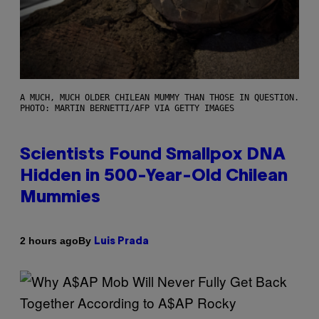
A MUCH, MUCH OLDER CHILEAN MUMMY THAN THOSE IN QUESTION.
PHOTO: MARTIN BERNETTI/AFP VIA GETTY IMAGES
Scientists Found Smallpox DNA
Hidden in 500-Year-Old Chilean
Mummies
By
2 hours ago
Luis Prada