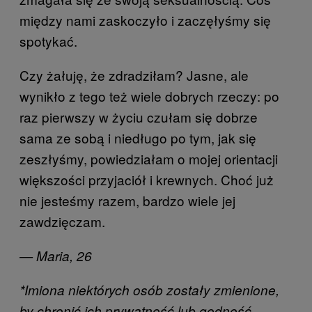
między nami zaskoczyło i zaczęłyśmy się
spotykać.
Czy żałuję, że zdradziłam? Jasne, ale
wynikło z tego też wiele dobrych rzeczy: po
raz pierwszy w życiu czułam się dobrze
sama ze sobą i niedługo po tym, jak się
zeszłyśmy, powiedziałam o mojej orientacji
większości przyjaciół i krewnych. Choć już
nie jesteśmy razem, bardzo wiele jej
zawdzięczam.
— Maria, 26
*Imiona niektórych osób zostały zmienione,
by chronić ich prywatność lub godność.