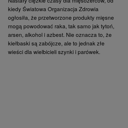
Nastały ciężkie czasy dla mięsożerców, od
kiedy Światowa Organizacja Zdrowia
ogłosiła, że przetworzone produkty mięsne
mogą powodować raka, tak samo jak tytoń,
arsen, alkohol i azbest. Nie oznacza to, że
kiełbaski są zabójcze, ale to jednak złe
wieści dla wielbicieli szynki i parówek.