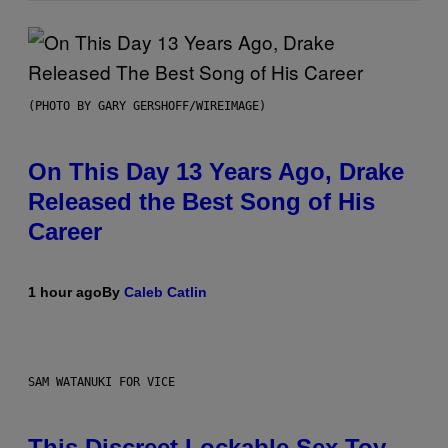
(PHOTO BY GARY GERSHOFF/WIREIMAGE)
On This Day 13 Years Ago, Drake
Released the Best Song of His
Career
1 hour ago
By
Caleb Catlin
SAM WATANUKI FOR VICE
This Discreet Lockable Sex Toy