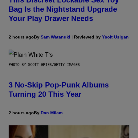
Bag Is the Nightstand Upgrade
Your Play Drawer Needs
2 hours ago
By
Sam Watanuki
| Reviewed by
Ysolt Usigan
PHOTO BY SCOTT GRIES/GETTY IMAGES
3 No-Skip Pop-Punk Albums
Turning 20 This Year
2 hours ago
By
Dan Milam