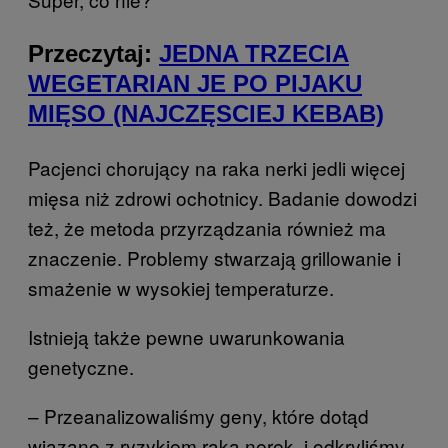
Przeczytaj:
JEDNA TRZECIA
WEGETARIAN JE PO PIJAKU
MIĘSO (NAJCZĘSCIEJ KEBAB)
Pacjenci chorujący na raka nerki jedli więcej
mięsa niż zdrowi ochotnicy. Badanie dowodzi
też, że metoda przyrządzania również ma
znaczenie. Problemy stwarzają grillowanie i
smażenie w wysokiej temperaturze.
Istnieją także pewne uwarunkowania
genetyczne.
– Przeanalizowaliśmy geny, które dotąd
wiązano z ryzykiem raka nerek, i odkryliśmy,