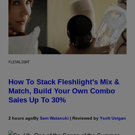
FLESHLIGHT
How To Stack Fleshlight’s Mix &
Match, Build Your Own Combo
Sales Up To 30%
2 hours ago
By
Sam Watanuki
| Reviewed by
Ysolt Usigan