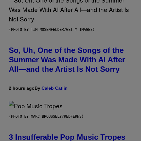
(PHOTO BY TIM MOSENFELDER/GETTY IMAGES)
So, Uh, One of the Songs of the
Summer Was Made With AI After
All—and the Artist Is Not Sorry
2 hours ago
By
Caleb Catlin
(PHOTO BY MARC BROUSSELY/REDFERNS)
3 Insufferable Pop Music Tropes