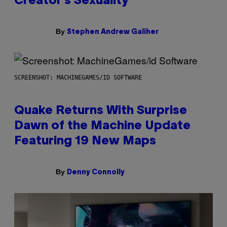
Creator’s Sexuality
By
Stephen Andrew Galiher
SCREENSHOT: MACHINEGAMES/ID SOFTWARE
Quake Returns With Surprise
Dawn of the Machine Update
Featuring 19 New Maps
By
Denny Connolly