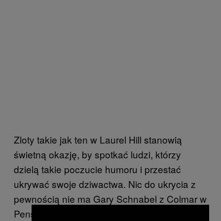
Zloty takie jak ten w Laurel Hill stanowią
świetną okazję, by spotkać ludzi, którzy
dzielą takie poczucie humoru i przestać
ukrywać swoje dziwactwa. Nic do ukrycia z
pewnością nie ma Gary Schnabel z Colmar w
Pensylwanii, który przyozdobił swojego