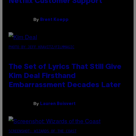
Netflix Customer Support
By
Brent Koepp
PHOTO BY JEFF KRAVITZ/FILMMAGIC
The Set of Lyrics That Still Give
Kim Deal Firsthand
Embarrassment Decades Later
By
Lauren Boisvert
SCREENSHOT: WIZARDS OF THE COAST