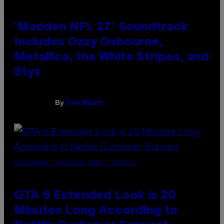
‘Madden NFL 27’ Soundtrack
Includes Ozzy Osbourne,
Metallica, the White Stripes, and
Styx
By
Dan Milam
SCREENSHOT: ROCKSTAR GAMES, NETFLIX
GTA 6 Extended Look is 20
Minutes Long According to