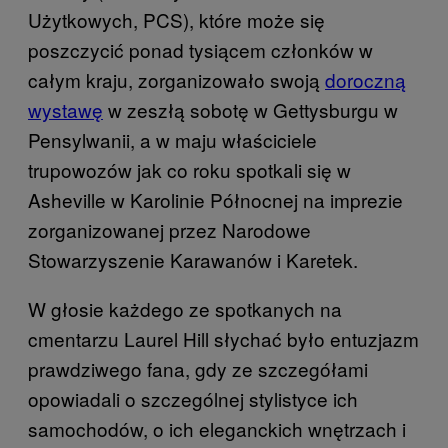
Użytkowych, PCS), które może się
poszczycić ponad tysiącem członków w
całym kraju, zorganizowało swoją
doroczną
wystawę
w zeszłą sobotę w Gettysburgu w
Pensylwanii, a w maju właściciele
trupowozów jak co roku spotkali się w
Asheville w Karolinie Północnej na imprezie
zorganizowanej przez Narodowe
Stowarzyszenie Karawanów i Karetek.
W głosie każdego ze spotkanych na
cmentarzu Laurel Hill słychać było entuzjazm
prawdziwego fana, gdy ze szczegółami
opowiadali o szczególnej stylistyce ich
samochodów, o ich eleganckich wnętrzach i