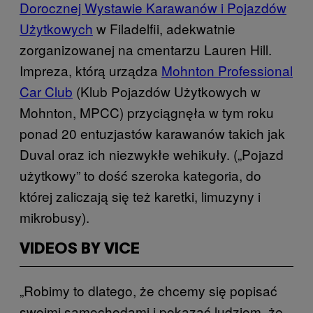
Dorocznej Wystawie Karawanów i Pojazdów
Użytkowych
w Filadelfii, adekwatnie
zorganizowanej na cmentarzu Lauren Hill.
Impreza, którą urządza
Mohnton Professional
Car Club
(Klub Pojazdów Użytkowych w
Mohnton, MPCC) przyciągnęła w tym roku
ponad 20 entuzjastów karawanów takich jak
Duval oraz ich niezwykłe wehikuły. („Pojazd
użytkowy” to dość szeroka kategoria, do
której zaliczają się też karetki, limuzyny i
mikrobusy).
VIDEOS BY VICE
„Robimy to dlatego, że chcemy się popisać
swoimi samochodami i pokazać ludziom, że