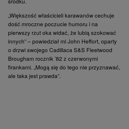
środku.
„Większość właścicieli karawanów cechuje
dość mroczne poczucie humoru i na
pierwszy rzut oka widać, że lubią szokować
innych” – powiedział mi John Heffort, oparty
o drzwi swojego Cadillaca S&S Fleetwood
Brougham rocznik ’82 z czerwonymi
firankami. „Mogą się do tego nie przyznawać,
ale taka jest prawda”.