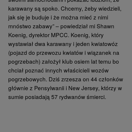
karawany są spoko. Chcemy, żeby wiedzieli,
jak się je buduje i że można mieć z nimi
mnóstwo zabawy” – powiedział mi Shawn
Koenig, dyrektor MPCC. Koenig, który
wystawiał dwa karawany i jeden kwiatowóz
(pojazd do przewozu kwiatów i wiązanek na
pogrzebach) założył klub osiem lat temu bo
chciał poznać innych właścicieli wozów
pogrzebowych. Dziś zrzesza on 44 członków
głównie z Pensylwanii i New Jersey, którzy w
sumie posiadają 57 rydwanów śmierci.