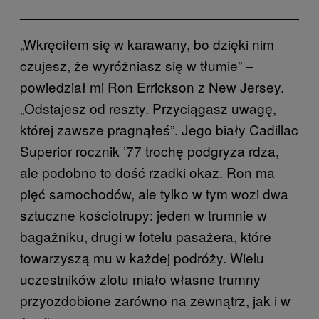
„Wkręciłem się w karawany, bo dzięki nim
czujesz, że wyróżniasz się w tłumie” –
powiedział mi Ron Errickson z New Jersey.
„Odstajesz od reszty. Przyciągasz uwagę,
której zawsze pragnąłeś”. Jego biały Cadillac
Superior rocznik ’77 trochę podgryza rdza,
ale podobno to dość rzadki okaz. Ron ma
pięć samochodów, ale tylko w tym wozi dwa
sztuczne kościotrupy: jeden w trumnie w
bagażniku, drugi w fotelu pasażera, które
towarzyszą mu w każdej podróży. Wielu
uczestników zlotu miało własne trumny
przyozdobione zarówno na zewnątrz, jak i w