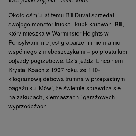
Około ośmiu lat temu Bill Duval sprzedał
swojego monster trucka i kupił karawan. Bill,
który mieszka w Warminster Heights w
Pensylwanii nie jest grabarzem i nie ma nic
wspólnego z nieboszczykami – po prostu lubi
pojazdy pogrzebowe. Dziś jeździ Lincolnem
Krystal Koach z 1997 roku, ze 110-
kilogramową dębową trumną w przepastnym
bagażniku. Mówi, że świetnie sprawdza się
na zakupach, kiermaszach i garażowych
wyprzedażach.