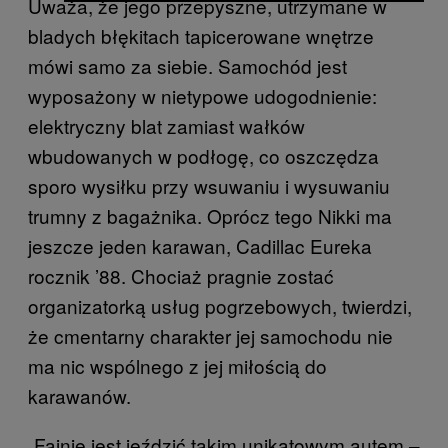
Uważa, że jego przepyszne, utrzymane w
bladych błękitach tapicerowane wnętrze
mówi samo za siebie. Samochód jest
wyposażony w nietypowe udogodnienie:
elektryczny blat zamiast wałków
wbudowanych w podłogę, co oszczędza
sporo wysiłku przy wsuwaniu i wysuwaniu
trumny z bagażnika. Oprócz tego Nikki ma
jeszcze jeden karawan, Cadillac Eureka
rocznik ’88. Chociaż pragnie zostać
organizatorką usług pogrzebowych, twierdzi,
że cmentarny charakter jej samochodu nie
ma nic wspólnego z jej miłością do
karawanów.
„Fajnie jest jeździć takim unikatowym autem –