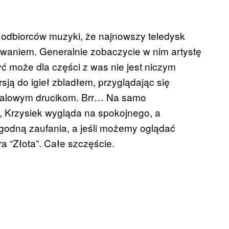
 odbiorców muzyki, że najnowszy teledysk
waniem. Generalnie zobaczycie w nim artystę
yć może dla części z was nie jest niczym
ją do igieł zbladłem, przyglądając się
talowym drucikom. Brr… Na samo
 Krzysiek wygląda na spokojnego, a
godną zaufania, a jeśli możemy oglądać
ra “Złota”. Całe szczęście.