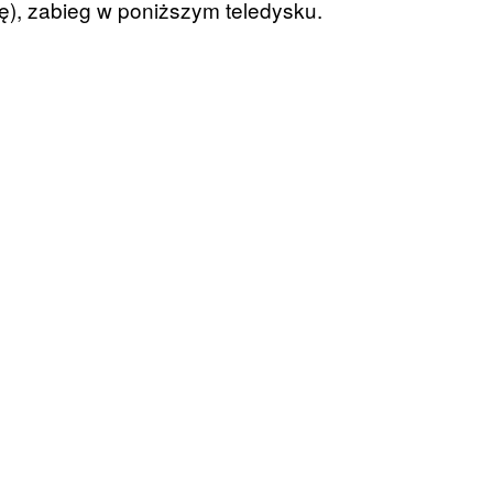
gę), zabieg w poniższym teledysku.