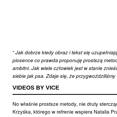
“
Jak dobrze kiedy obraz i tekst się uzupełniają
piosence co prawda proponuję prostszą meto
ambitni. Jak wiele człowiek jest w stanie znieś
siebie jak psa. Zdaje się, że przygwoździliśmy 
VIDEOS BY VICE
No właśnie prostsze metody, nie druty sterczą
Krzyśka, którego w refrenie wspiera Natalia P