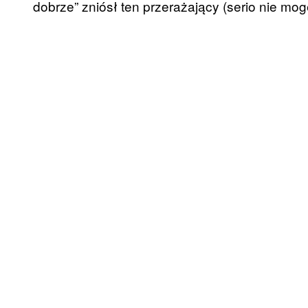
dobrze” zniósł ten przerażający (serio nie mo