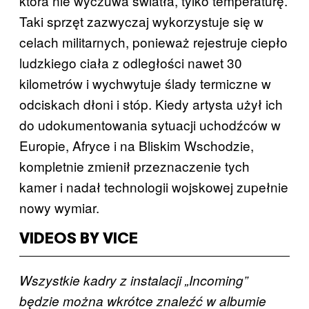
która nie wyczuwa światła, tylko temperaturę.
Taki sprzęt zazwyczaj wykorzystuje się w
celach militarnych, ponieważ rejestruje ciepło
ludzkiego ciała z odległości nawet 30
kilometrów i wychwytuje ślady termiczne w
odciskach dłoni i stóp. Kiedy artysta użył ich
do udokumentowania sytuacji uchodźców w
Europie, Afryce i na Bliskim Wschodzie,
kompletnie zmienił przeznaczenie tych
kamer i nadał technologii wojskowej zupełnie
nowy wymiar.
VIDEOS BY VICE
Wszystkie kadry z instalacji „Incoming”
będzie można wkrótce znaleźć w albumie