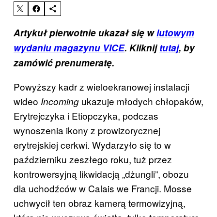
Artykuł pierwotnie ukazał się w
lutowym
wydaniu magazynu VICE
. Kliknij
tutaj
, by
zamówić prenumeratę.
Powyższy kadr z wieloekranowej instalacji
wideo
ukazuje młodych chłopaków,
Incoming
Erytrejczyka i Etiopczyka, podczas
wynoszenia ikony z prowizorycznej
erytrejskiej cerkwi. Wydarzyło się to w
październiku zeszłego roku, tuż przez
kontrowersyjną likwidacją „dżungli”, obozu
dla uchodźców w Calais we Francji. Mosse
uchwycił ten obraz kamerą termowizyjną,