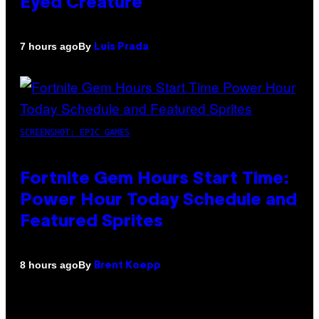
Eyed Creature
By
7 hours ago
Luis Prada
SCREENSHOT: EPIC GAMES
Fortnite Gem Hours Start Time:
Power Hour Today Schedule and
Featured Sprites
By
8 hours ago
Brent Koepp