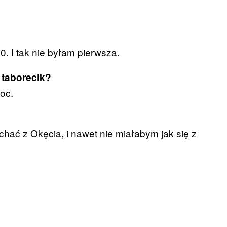
0. I tak nie byłam pierwsza.
 taborecik?
noc.
chać z Okęcia, i nawet nie miałabym jak się z