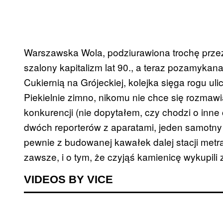
Warszawska Wola, podziurawiona trochę przez
szalony kapitalizm lat 90., a teraz pozamyka
Cukiernią na Grójeckiej, kolejka sięga rogu ul
Piekielnie zimno, nikomu nie chce się rozmawi
konkurencji (nie dopytałem, czy chodzi o inne c
dwóch reporterów z aparatami, jeden samotny r
pewnie z budowanej kawałek dalej stacji metra
zawsze, i o tym, że czyjąś kamienicę wykupili 
VIDEOS BY VICE