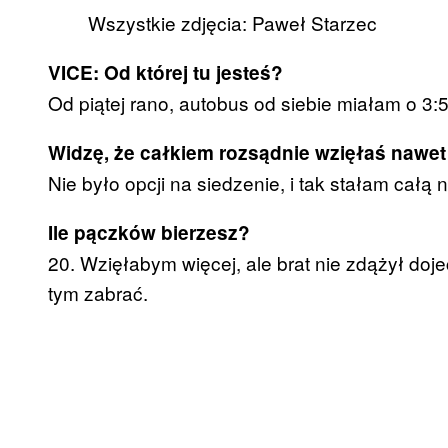
Wszystkie zdjęcia: Paweł Starzec
VICE: Od której tu jesteś?
Od piątej rano, autobus od siebie miałam o 3:5
Widzę, że całkiem rozsądnie wzięłaś nawet
Nie było opcji na siedzenie, i tak stałam całą 
Ile pączków bierzesz?
20. Wzięłabym więcej, ale brat nie zdążył doje
tym zabrać.