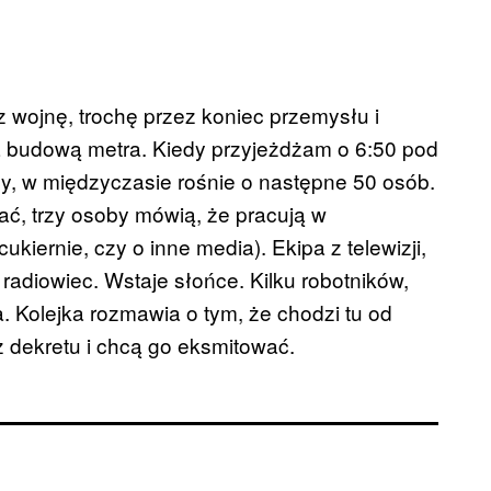
 wojnę, trochę przez koniec przemysłu i
na budową metra. Kiedy przyjeżdżam o 6:50 pod
icy, w międzyczasie rośnie o następne 50 osób.
ać, trzy osoby mówią, że pracują w
ukiernie, czy o inne media). Ekipa z telewizji,
adiowiec. Wstaje słońce. Kilku robotników,
. Kolejka rozmawia o tym, że chodzi tu od
z dekretu i chcą go eksmitować.