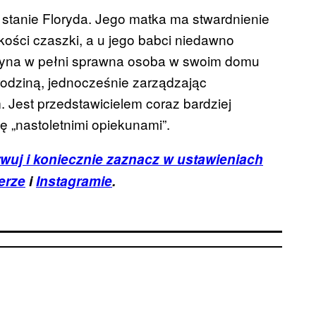
 stanie Floryda. Jego matka ma stwardnienie
 kości czaszki, a u jego babci niedawno
dyna w pełni sprawna osoba w swoim domu
rodziną, jednocześnie zarządzając
Jest przedstawicielem coraz bardziej
ę „nastoletnimi opiekunami”.
wuj i koniecznie zaznacz w ustawieniach
erze
i
Instagramie
.