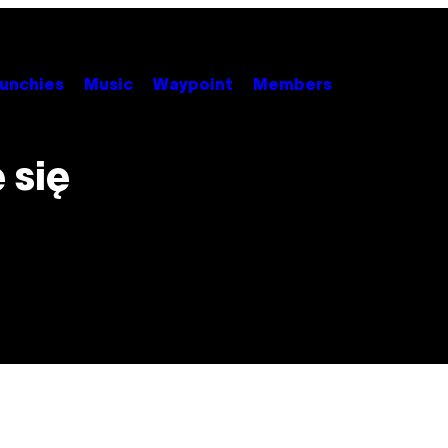
unchies
Music
Waypoint
Members
 się