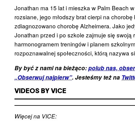
Jonathan ma 15 lat i mieszka w Palm Beach w
rozsiane, jego młodszy brat cierpi na chorobę
zdiagnozowano chorobę Alzheimera. Jako je
Jonathan przed i po szkole zajmuje się swoją 
harmonogramem treningów i planem szkolnym. 
rozpoznawalnej społeczności, którą nazywa si
By być z nami na bieżąco:
polub nas, obser
„Obserwuj najpierw”
. Jesteśmy też na
Twitt
VIDEOS BY VICE
Więcej na VICE: