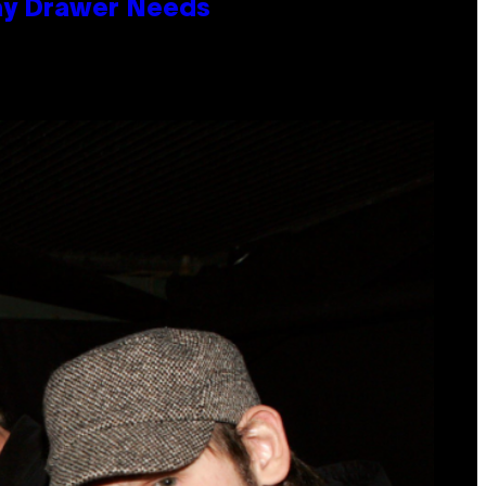
lay Drawer Needs